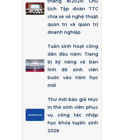
tháng 8/2026: Chủ
tịch Tập đoàn TTC
chia sẻ về nghệ thuật
quản trị và quản trị
doanh nghiệp
Tuần sinh hoạt công
dân đầu năm: Trang
bị kỹ năng và bản
lĩnh để sinh viên
bước vào năm học
mới
Thư mời báo giá Mực
in thẻ sinh viên phục
vụ công tác nhập
học khóa tuyển sinh
2026