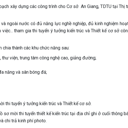
ạch xây dựng các công trình cho Cơ sở An Giang, TDTU tại Thị t
ng và ngoài nước có đủ năng lực nghề nghiệp, đủ kinh nghiệm hoạ
m việc... tham gia thi tuyển ý tưởng kiến trúc và Thiết kế cơ sở côn
n chia thành các khu chức năng sau:
 thư viện, trung tâm công nghệ cao, giảng đường;
 đa năng và sân bóng đá;
i thi tuyển ý tưởng kiến trúc và Thiết kế cơ sở.
sơ mời thi tuyển thiết kế kiến trúc tại địa chỉ ghi ở cuối thông b
à chi trả kinh phí photo.