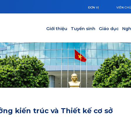
ĐƠN VỊ
VIÊN CH
Main navigation
Giới thiệu
Tuyển sinh
Giáo dục
Ngh
ng kiến trúc và Thiết kế cơ sở