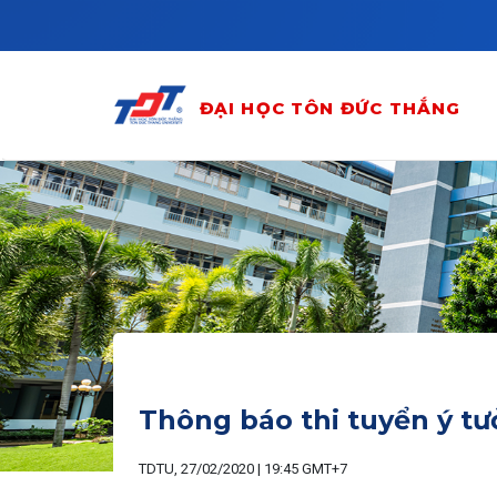
Skip to main content
ĐẠI HỌC TÔN ĐỨC THẮNG
Thông báo thi tuyển ý tưở
TDTU, 27/02/2020 | 19:45 GMT+7