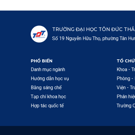
TRƯỜNG ĐẠI HỌC TÔN ĐỨC TH
Số 19 Nguyễn Hữu Thọ, phường Tân Hưng
PHỔ BIẾN
TỔ CHỨ
Danh mục ngành
Khoa - T
Hướng dẫn học vụ
Phòng -
Bằng sáng chế
Viện - T
Tạp chí khoa học
Phân hi
Hợp tác quốc tế
Trường Q