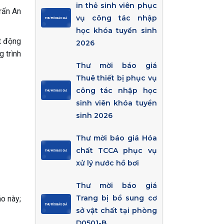
in thẻ sinh viên phục
rấn An
vụ công tác nhập
học khóa tuyển sinh
t động
2026
g trình
Thư mời báo giá
Thuê thiết bị phục vụ
công tác nhập học
sinh viên khóa tuyển
sinh 2026
Thư mời báo giá Hóa
chất TCCA phục vụ
xử lý nước hồ bơi
Thư mời báo giá
Trang bị bổ sung cơ
áo này;
sở vật chất tại phòng
D0501-B