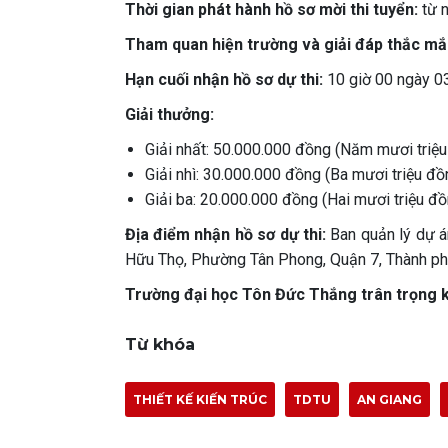
Thời gian phát hành hồ sơ mời thi tuyển:
từ 
Tham quan hiện trường và giải đáp thắc mắ
Hạn cuối nhận hồ sơ dự thi:
10 giờ 00 ngày 0
Giải thưởng:
Giải nhất: 50.000.000 đồng (Năm mươi triệu
Giải nhì: 30.000.000 đồng (Ba mươi triệu đồ
Giải ba: 20.000.000 đồng (Hai mươi triệu đồ
Địa điểm nhận hồ sơ dự thi:
Ban quản lý dự 
Hữu Thọ, Phường Tân Phong, Quận 7, Thành ph
Trường đại học Tôn Đức Thắng trân trọng k
Từ khóa
THIẾT KẾ KIẾN TRÚC
TDTU
AN GIANG