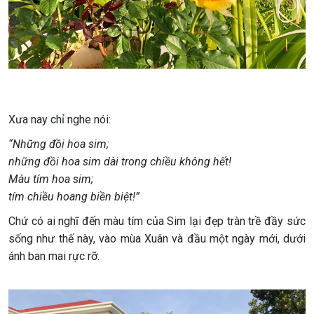
Xưa nay chỉ nghe nói:
“Những đồi hoa sim;
những đồi hoa sim dài trong chiều không hết!
Màu tím hoa sim;
tím chiều hoang biền biệt!”
Chứ có ai nghĩ đến màu tím của Sim lại đẹp tràn trề đầy sức
sống như thế này, vào mùa Xuân và đầu một ngày mới, dưới
ánh ban mai rực rỡ.