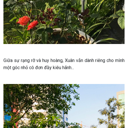
Giữa sự rạng rỡ và huy hoàng, Xuân vẫn dành riêng cho mình
một góc nhỏ cô đơn đầy kiêu hãnh...