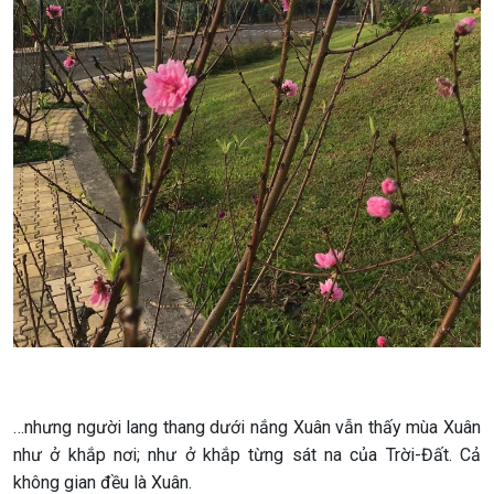
…nhưng người lang thang dưới nắng Xuân vẫn thấy mùa Xuân
như ở khắp nơi; như ở khắp từng sát na của Trời-Đất. Cả
không gian đều là Xuân.