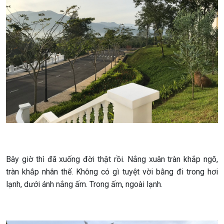
Bây giờ thì đã xuống đời thật rồi. Nắng xuân tràn khắp ngõ,
tràn khắp nhân thế. Không có gì tuyệt vời bằng đi trong hơi
lạnh, dưới ánh nắng ấm. Trong ấm, ngoài lạnh.