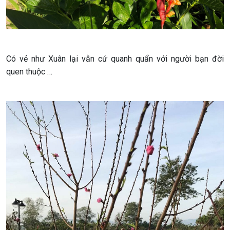
Có vẻ như Xuân lại vẫn cứ quanh quẩn với người bạn đời
quen thuộc …