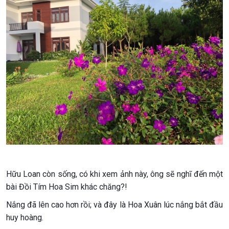
Hữu Loan còn sống, có khi xem ảnh này, ông sẽ nghĩ đến một
bài Đồi Tím Hoa Sim khác chăng?!
Nắng đã lên cao hơn rồi; và đây là Hoa Xuân lúc nắng bắt đầu
huy hoàng.