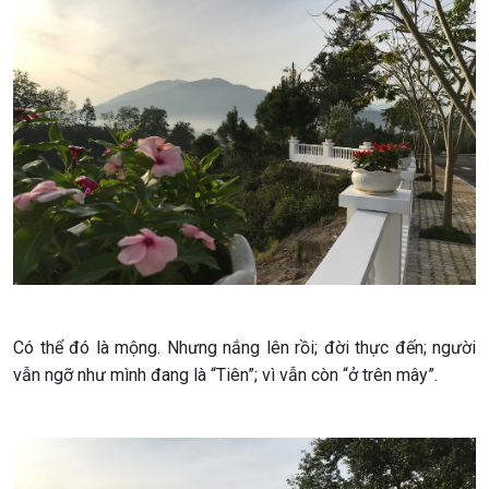
Có thể đó là mộng. Nhưng nắng lên rồi; đời thực đến; người
vẫn ngỡ như mình đang là “Tiên”; vì vẫn còn “ở trên mây”.