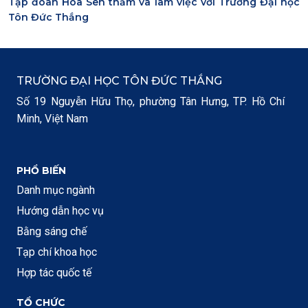
Tập đoàn Hoa Sen thăm và làm việc với Trường Đại học
Tôn Đức Thắng
TRƯỜNG ĐẠI HỌC TÔN ĐỨC THẮNG
Số 19 Nguyễn Hữu Thọ, phường Tân Hưng, TP. Hồ Chí
Minh, Việt Nam
PHỔ BIẾN
Danh mục ngành
Hướng dẫn học vụ
Bằng sáng chế
Tạp chí khoa học
Hợp tác quốc tế
TỔ CHỨC