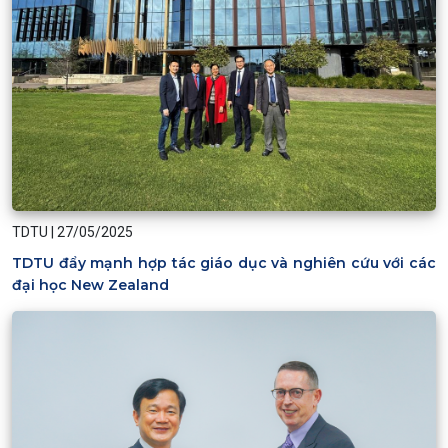
TDTU
|
27/05/2025
TDTU đẩy mạnh hợp tác giáo dục và nghiên cứu với các
đại học New Zealand