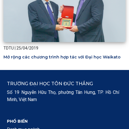
TDTU
|
25/04/2019
Mở rộng các chương trình hợp tác với Đại học Waikato
TRƯỜNG ĐẠI HỌC TÔN ĐỨC THẮNG
Số 19 Nguyễn Hữu Thọ, phường Tân Hưng, TP. Hồ Chí
Minh, Việt Nam
PHỔ BIẾN