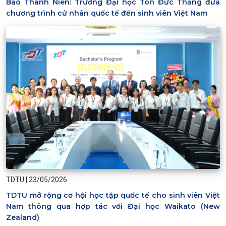
Báo Thanh Niên: Trường Đại học Tôn Đức Thắng đưa
chương trình cử nhân quốc tế đến sinh viên Việt Nam
TDTU
|
23/05/2026
TDTU mở rộng cơ hội học tập quốc tế cho sinh viên Việt
Nam thông qua hợp tác với Đại học Waikato (New
Zealand)