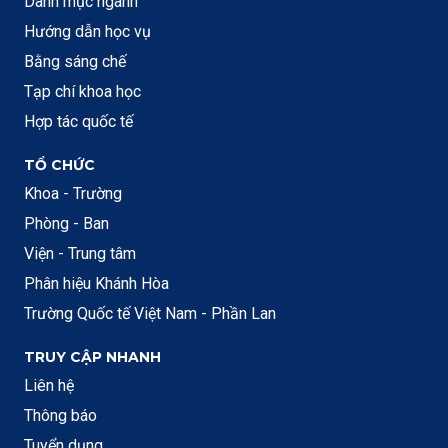
Danh mục ngành
Hướng dẫn học vụ
Bằng sáng chế
Tạp chí khoa học
Hợp tác quốc tế
TỔ CHỨC
Khoa - Trường
Phòng - Ban
Viện - Trung tâm
Phân hiệu Khánh Hòa
Trường Quốc tế Việt Nam - Phần Lan
TRUY CẬP NHANH
Liên hệ
Thông báo
Tuyển dụng