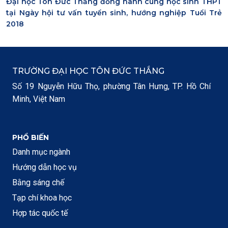
Đại học Tôn Đức Thắng đồng hành cùng học sinh THPT
tại Ngày hội tư vấn tuyển sinh, hướng nghiệp Tuổi Trẻ
2018
TRƯỜNG ĐẠI HỌC TÔN ĐỨC THẮNG
Số 19 Nguyễn Hữu Thọ, phường Tân Hưng, TP. Hồ Chí
Minh, Việt Nam
PHỔ BIẾN
Danh mục ngành
Hướng dẫn học vụ
Bằng sáng chế
Tạp chí khoa học
Hợp tác quốc tế