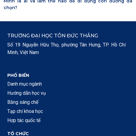
Mình là ai và làm thế nào để đi đúng con đường đã
chọn?
TRƯỜNG ĐẠI HỌC TÔN ĐỨC THẮNG
Số 19 Nguyễn Hữu Thọ, phường Tân Hưng, TP. Hồ Chí
Minh, Việt Nam
PHỔ BIẾN
Danh mục ngành
Hướng dẫn học vụ
Bằng sáng chế
Tạp chí khoa học
Hợp tác quốc tế
TỔ CHỨC