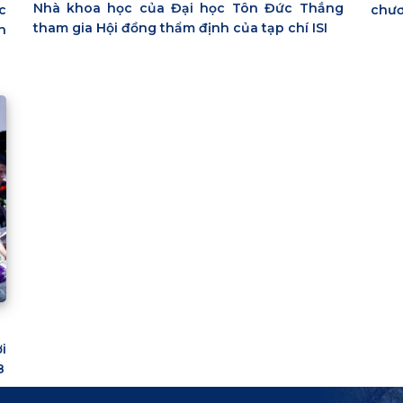
Nhà khoa học của Đại học Tôn Đức Thắng
chươ
c
tham gia Hội đồng thẩm định của tạp chí ISI
h
i
8