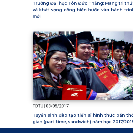
Trường Đại học Tôn Đức Thắng: Mang tri thứ
và khát vọng cống hiến bước vào hành trìn
mới
TDTU
|
03/05/2017
Tuyển sinh đào tạo tiến sĩ hình thức bán thờ
gian (part-time, sandwich) năm học 2017/201