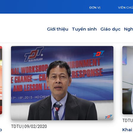
ĐƠN VỊ
VIÊN CH
Main navigation
Giới thiệu
Tuyển sinh
Giáo dục
Ngh
TDTU
TDTU
|
09/02/2020
Khai
p