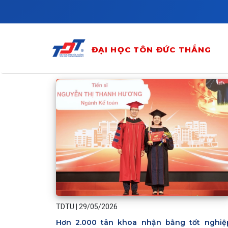
Skip to main content
ĐẠI HỌC TÔN ĐỨC THẮNG
TDTU
|
29/05/2026
Hơn 2.000 tân khoa nhận bằng tốt nghiệ