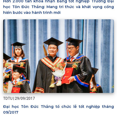
Hơn 2.000 tân khoa nhận bằng tốt nghiệp Trường Đại
học Tôn Đức Thắng: Mang tri thức và khát vọng cống
hiến bước vào hành trình mới
TDTU
|
29/09/2017
Đại học Tôn Đức Thắng tổ chức lễ tốt nghiệp tháng
09/2017