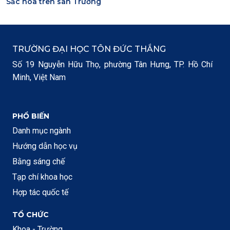
Sắc hoa trên sân Trường
TRƯỜNG ĐẠI HỌC TÔN ĐỨC THẮNG
Số 19 Nguyễn Hữu Thọ, phường Tân Hưng, TP. Hồ Chí
Minh, Việt Nam
PHỔ BIẾN
Danh mục ngành
Hướng dẫn học vụ
Bằng sáng chế
Tạp chí khoa học
Hợp tác quốc tế
TỔ CHỨC
Khoa - Trường