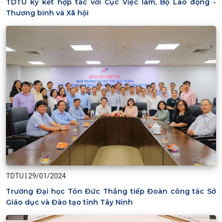
TDTU ký kết hợp tác với Cục Việc làm, Bộ Lao động -
Thương binh và Xã hội
TDTU
|
29/01/2024
Trường Đại học Tôn Đức Thắng tiếp Đoàn công tác Sở
Giáo dục và Đào tạo tỉnh Tây Ninh