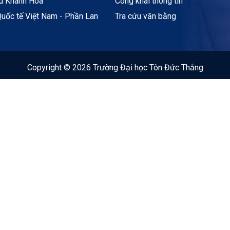
ệu Khánh Hòa
Công khai thông tin
uốc tế Việt Nam - Phần Lan
Tra cứu văn bằng
Copyright © 2026 Trường Đại học Tôn Đức Thắng