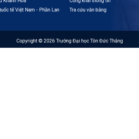
ệu Khánh Hòa
Công khai thông tin
uốc tế Việt Nam - Phần Lan
Tra cứu văn bằng
Copyright © 2026 Trường Đại học Tôn Đức Thắng