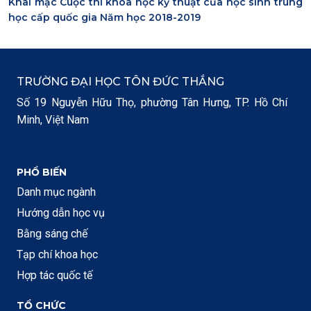
Khai mạc Cuộc thi khoa học kỹ thuật của học sinh trung
học cấp quốc gia Năm học 2018-2019
TRƯỜNG ĐẠI HỌC TÔN ĐỨC THẮNG
Số 19 Nguyễn Hữu Thọ, phường Tân Hưng, TP. Hồ Chí
Minh, Việt Nam
PHỔ BIẾN
Danh mục ngành
Hướng dẫn học vụ
Bằng sáng chế
Tạp chí khoa học
Hợp tác quốc tế
TỔ CHỨC