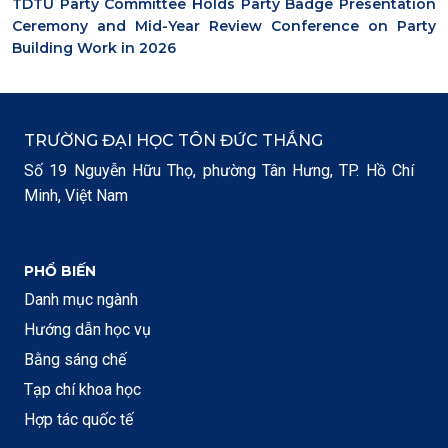
TDTU Party Committee Holds Party Badge Presentation
Ceremony and Mid-Year Review Conference on Party
Building Work in 2026
TRƯỜNG ĐẠI HỌC TÔN ĐỨC THẮNG
Số 19 Nguyễn Hữu Thọ, phường Tân Hưng, TP. Hồ Chí
Minh, Việt Nam
PHỔ BIẾN
Danh mục ngành
Hướng dẫn học vụ
Bằng sáng chế
Tạp chí khoa học
Hợp tác quốc tế