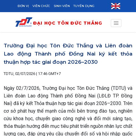
Skip to main content
ĐƠN VỊ
VIÊN CHỨC
SINH VIÊN
TUYỂN DỤNG
ĐẠI HỌC TÔN ĐỨC THẮNG
Trường Đại học Tôn Đức Thắng và Liên đoàn
Lao động Thành phố Đồng Nai ký kết thỏa
thuận hợp tác giai đoạn 2026–2030
TDTU, 02/07/2026 | 17:46 GMT+7
Ngày 02/7/2026, Trường Đại học Tôn Đức Thắng (TDTU) và
Liên đoàn Lao động Thành phố Đồng Nai (LĐLĐ TP. Đồng
Nai) đã ký kết Thỏa thuận hợp tác giai đoạn 2026–2030. Trên
cơ sở phát huy thế mạnh của mỗi bên trong đào tạo, nghiên
cứu khoa học, chuyển giao công nghệ và đổi mới sáng tạo,
thỏa thuận hướng đến mục tiêu phát triển nguồn nhân lực chất
lượng cao, đáp ứng yêu cầu chuyển đổi số và hội nhập quốc