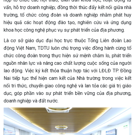
vấn, hỗ trợ doanh nghiệp; đồng thời thúc đẩy kết nối giữa nhà
trường, tổ chức công đoàn và doanh nghiệp nhằm phát huy
hiệu quả các hoạt động đào tạo, nghiên cứu và ứng dụng
khoa học công nghệ phục vụ sự phát triển của địa phương.
Là cơ sở giáo dục đại học trực thuộc Tổng Liên đoàn Lao
động Việt Nam, TDTU luôn chú trọng việc đồng hành cùng tổ
chức công đoàn trong thực hiện sứ mệnh chăm lo, phát triển
nguồn nhân lực và nâng cao chất lượng cuộc sống của người
lao động. Việc ký kết thỏa thuận hợp tác với LĐLĐ TP. Đồng
Nai tiếp tục thể hiện cam kết của Nhà trường trong việc kết
nối tri thức, chuyển giao công nghệ và lan tỏa các giá trị giáo
dục, góp phần vào sự phát triển bền vững của địa phương,
doanh nghiệp và đất nước.