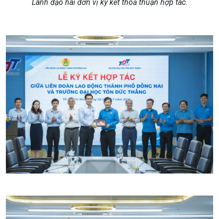
Lãnh đạo hai đơn vị ký kết thoả thuận hợp tác.