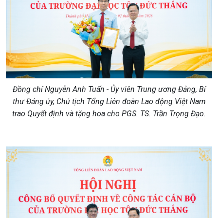
Đồng chí Nguyễn Anh Tuấn - Ủy viên Trung ương Đảng, Bí
thư Đảng ủy, Chủ tịch Tổng Liên đoàn Lao động Việt Nam
trao Quyết định và tặng hoa cho PGS. TS. Trần Trọng Đạo.