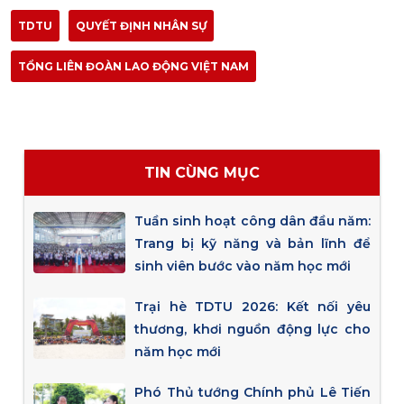
TDTU
QUYẾT ĐỊNH NHÂN SỰ
TỔNG LIÊN ĐOÀN LAO ĐỘNG VIỆT NAM
TIN CÙNG MỤC
Tuần sinh hoạt công dân đầu năm:
Trang bị kỹ năng và bản lĩnh để
sinh viên bước vào năm học mới
Trại hè TDTU 2026: Kết nối yêu
thương, khơi nguồn động lực cho
năm học mới
Phó Thủ tướng Chính phủ Lê Tiến