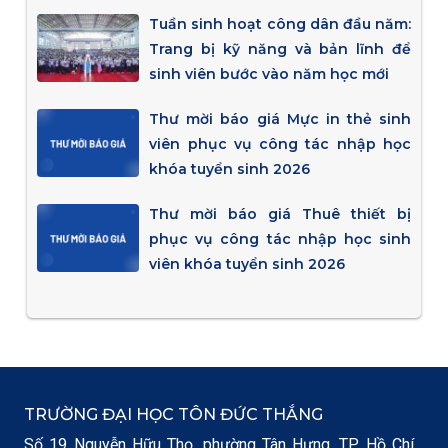
Tuần sinh hoạt công dân đầu năm:
Trang bị kỹ năng và bản lĩnh để
sinh viên bước vào năm học mới
Thư mời báo giá Mực in thẻ sinh
viên phục vụ công tác nhập học
khóa tuyển sinh 2026
Thư mời báo giá Thuê thiết bị
phục vụ công tác nhập học sinh
viên khóa tuyển sinh 2026
TRƯỜNG ĐẠI HỌC TÔN ĐỨC THẮNG
Số 19 Nguyễn Hữu Thọ, phường Tân Hưng, TP. Hồ Chí