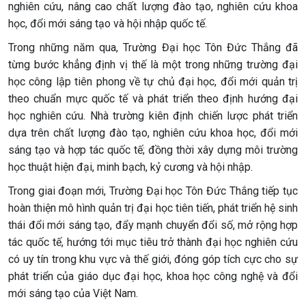
nghiên cứu, nâng cao chất lượng đào tạo, nghiên cứu khoa
học, đổi mới sáng tạo và hội nhập quốc tế.
Trong những năm qua, Trường Đại học Tôn Đức Thắng đã
từng bước khẳng định vị thế là một trong những trường đại
học công lập tiên phong về tự chủ đại học, đổi mới quản trị
theo chuẩn mực quốc tế và phát triển theo định hướng đại
học nghiên cứu. Nhà trường kiên định chiến lược phát triển
dựa trên chất lượng đào tạo, nghiên cứu khoa học, đổi mới
sáng tạo và hợp tác quốc tế; đồng thời xây dựng môi trường
học thuật hiện đại, minh bạch, kỷ cương và hội nhập.
Trong giai đoạn mới, Trường Đại học Tôn Đức Thắng tiếp tục
hoàn thiện mô hình quản trị đại học tiên tiến, phát triển hệ sinh
thái đổi mới sáng tạo, đẩy mạnh chuyển đổi số, mở rộng hợp
tác quốc tế, hướng tới mục tiêu trở thành đại học nghiên cứu
có uy tín trong khu vực và thế giới, đóng góp tích cực cho sự
phát triển của giáo dục đại học, khoa học công nghệ và đổi
mới sáng tạo của Việt Nam.