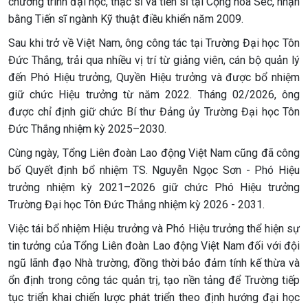
chương trình đại học, thạc sĩ và tiến sĩ tại Cộng hòa Séc, nhận
bằng Tiến sĩ ngành Kỹ thuật điều khiển năm 2009.
Sau khi trở về Việt Nam, ông công tác tại Trường Đại học Tôn
Đức Thắng, trải qua nhiều vị trí từ giảng viên, cán bộ quản lý
đến Phó Hiệu trưởng, Quyền Hiệu trưởng và được bổ nhiệm
giữ chức Hiệu trưởng từ năm 2022. Tháng 02/2026, ông
được chỉ định giữ chức Bí thư Đảng ủy Trường Đại học Tôn
Đức Thắng nhiệm kỳ 2025–2030.
Cùng ngày, Tổng Liên đoàn Lao động Việt Nam cũng đã công
bố Quyết định bổ nhiệm TS. Nguyễn Ngọc Sơn - Phó Hiệu
trưởng nhiệm kỳ 2021–2026 giữ chức Phó Hiệu trưởng
Trường Đại học Tôn Đức Thắng nhiệm kỳ 2026 - 2031.
Việc tái bổ nhiệm Hiệu trưởng và Phó Hiệu trưởng thể hiện sự
tin tưởng của Tổng Liên đoàn Lao động Việt Nam đối với đội
ngũ lãnh đạo Nhà trường, đồng thời bảo đảm tính kế thừa và
ổn định trong công tác quản trị, tạo nền tảng để Trường tiếp
tục triển khai chiến lược phát triển theo định hướng đại học