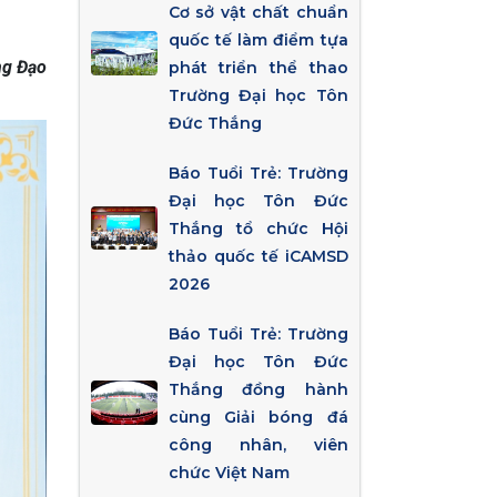
Cơ sở vật chất chuẩn
quốc tế làm điểm tựa
ng Đạo
phát triển thể thao
Trường Đại học Tôn
Đức Thắng
Báo Tuổi Trẻ: Trường
Đại học Tôn Đức
Thắng tổ chức Hội
thảo quốc tế iCAMSD
2026
Báo Tuổi Trẻ: Trường
Đại học Tôn Đức
Thắng đồng hành
cùng Giải bóng đá
công nhân, viên
chức Việt Nam