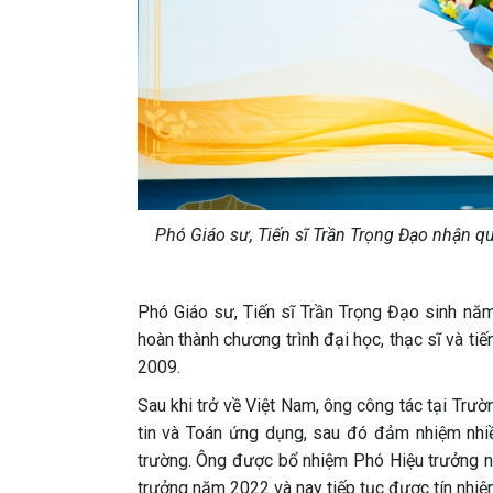
Phó Giáo sư, Tiến sĩ Trần Trọng Đạo nhận q
Phó Giáo sư, Tiến sĩ Trần Trọng Đạo sinh nă
hoàn thành chương trình đại học, thạc sĩ và ti
2009.
Sau khi trở về Việt Nam, ông công tác tại Trư
tin và Toán ứng dụng, sau đó đảm nhiệm nhiều
trường. Ông được bổ nhiệm Phó Hiệu trưởng 
trưởng năm 2022 và nay tiếp tục được tín nhi