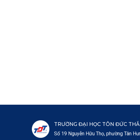
TRƯỜNG ĐẠI HỌC TÔN ĐỨC TH
Số 19 Nguyễn Hữu Thọ, phường Tân Hưng