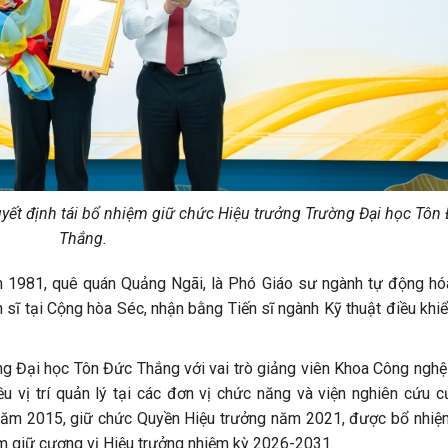
uyết định tái bổ nhiệm giữ chức Hiệu trưởng Trường Đại học Tôn
Thắng.
m 1981, quê quán Quảng Ngãi, là Phó Giáo sư ngành tự động hó
ến sĩ tại Cộng hòa Séc, nhận bằng Tiến sĩ ngành Kỹ thuật điều kh
ờng Đại học Tôn Đức Thắng với vai trò giảng viên Khoa Công nghệ
 vị trí quản lý tại các đơn vị chức năng và viện nghiên cứu c
năm 2015, giữ chức Quyền Hiệu trưởng năm 2021, được bổ nhiệ
ệm giữ cương vị Hiệu trưởng nhiệm kỳ 2026-2031.