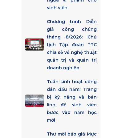
ngừa vi phạm cho
sinh viên
Chương trình Diễn
giả công chúng
tháng 8/2026: Chủ
tịch Tập đoàn TTC
chia sẻ về nghệ thuật
quản trị và quản trị
doanh nghiệp
Tuần sinh hoạt công
dân đầu năm: Trang
bị kỹ năng và bản
lĩnh để sinh viên
bước vào năm học
mới
Thư mời báo giá Mực