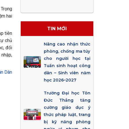
 Trọng
ệm hai
TIN MỚI
p tiên
tự chủ
Nâng cao nhận thức
c, đổi
phòng, chống ma túy
 nhập,
cho người học tại
Tuần sinh hoạt công
ân Dân
dân – Sinh viên năm
học 2026–2027
Trường Đại học Tôn
Đức Thắng tăng
cường giáo dục ý
thức pháp luật, trang
bị kỹ năng phòng