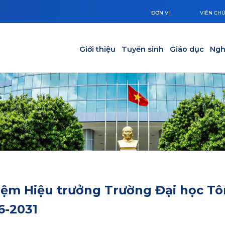
ĐƠN VỊ
VIÊN CH
Main navigation
Giới thiệu
Tuyển sinh
Giáo dục
Ngh
iệm Hiệu trưởng Trường Đại học Tô
6-2031