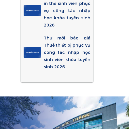
in thẻ sinh viên phục
vụ công tác nhập
học khóa tuyển sinh
2026
Thư mời báo giá
Thuê thiết bị phục vụ
công tác nhập học
sinh viên khóa tuyển
sinh 2026