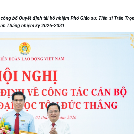
công bố Quyết định tái bổ nhiệm Phó Giáo sư, Tiến sĩ Trần Trọ
 Đức Thắng nhiệm kỳ 2026-2031.