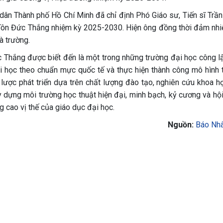
dân Thành phố Hồ Chí Minh đã chỉ định Phó Giáo sư, Tiến sĩ Trần
Tôn Đức Thắng nhiệm kỳ 2025-2030. Hiện ông đồng thời đảm nhi
à trường.
Thắng được biết đến là một trong những trường đại học công lậ
i học theo chuẩn mực quốc tế và thực hiện thành công mô hình 
 lược phát triển dựa trên chất lượng đào tạo, nghiên cứu khoa họ
y dựng môi trường học thuật hiện đại, minh bạch, kỷ cương và hội
g cao vị thế của giáo dục đại học.
Nguồn:
Báo Nh