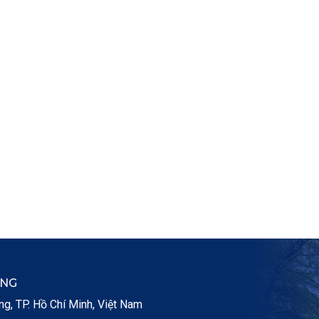
ẮNG
, TP. Hồ Chí Minh, Việt Nam