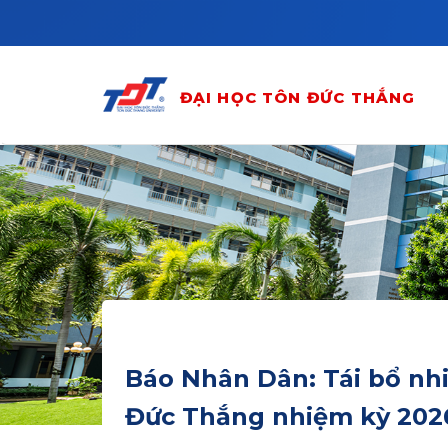
Skip to main content
ĐẠI HỌC TÔN ĐỨC THẮNG
Báo Nhân Dân: Tái bổ nh
Đức Thắng nhiệm kỳ 202