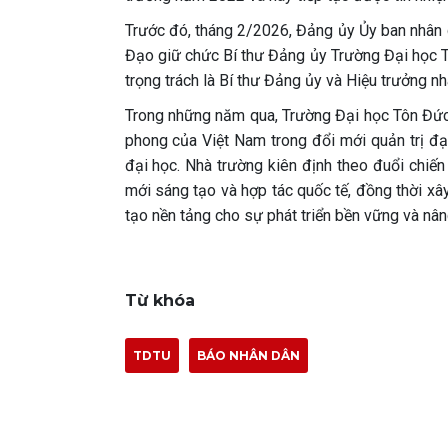
Trước đó, tháng 2/2026, Đảng ủy Ủy ban nhân 
Đạo giữ chức Bí thư Đảng ủy Trường Đại học 
trọng trách là Bí thư Đảng ủy và Hiệu trưởng nh
Trong những năm qua, Trường Đại học Tôn Đức 
phong của Việt Nam trong đổi mới quản trị đạ
đại học. Nhà trường kiên định theo đuổi chiến
mới sáng tạo và hợp tác quốc tế, đồng thời xâ
tạo nền tảng cho sự phát triển bền vững và nân
Từ khóa
TDTU
BÁO NHÂN DÂN