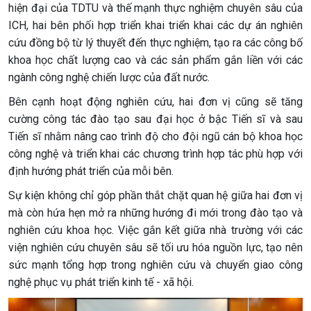
hiện đại của TDTU và thế mạnh thực nghiệm chuyên sâu của
ICH, hai bên phối hợp triển khai triển khai các dự án nghiên
cứu đồng bộ từ lý thuyết đến thực nghiệm, tạo ra các công bố
khoa học chất lượng cao và các sản phẩm gắn liền với các
ngành công nghệ chiến lược của đất nước.
Bên cạnh hoạt động nghiên cứu, hai đơn vị cũng sẽ tăng
cường công tác đào tạo sau đại học ở bậc Tiến sĩ và sau
Tiến sĩ nhằm nâng cao trình độ cho đội ngũ cán bộ khoa học
công nghệ và triển khai các chương trình hợp tác phù hợp với
định hướng phát triển của mỗi bên.
Sự kiện không chỉ góp phần thắt chặt quan hệ giữa hai đơn vị
mà còn hứa hẹn mở ra những hướng đi mới trong đào tạo và
nghiên cứu khoa học. Việc gắn kết giữa nhà trường với các
viện nghiên cứu chuyên sâu sẽ tối ưu hóa nguồn lực, tạo nên
sức mạnh tổng hợp trong nghiên cứu và chuyển giao công
nghệ phục vụ phát triển kinh tế - xã hội.