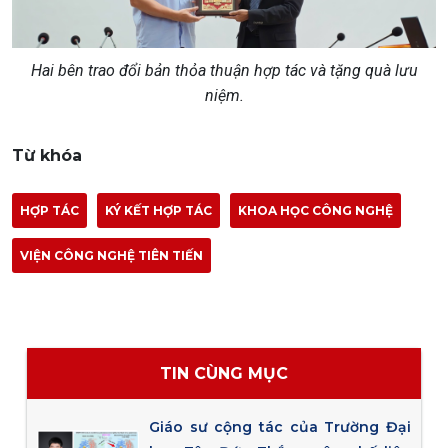
Hai bên trao đổi bản thỏa thuận hợp tác và tặng quà lưu
niệm.
Từ khóa
HỢP TÁC
KÝ KẾT HỢP TÁC
KHOA HỌC CÔNG NGHỆ
VIỆN CÔNG NGHỆ TIÊN TIẾN
TIN CÙNG MỤC
Giáo sư cộng tác của Trường Đại