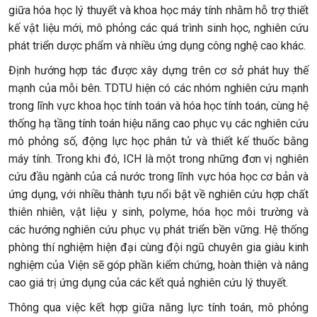
giữa hóa học lý thuyết và khoa học máy tính nhằm hỗ trợ thiết
kế vật liệu mới, mô phỏng các quá trình sinh học, nghiên cứu
phát triển dược phẩm và nhiều ứng dụng công nghệ cao khác.
Định hướng hợp tác được xây dựng trên cơ sở phát huy thế
mạnh của mỗi bên. TDTU hiện có các nhóm nghiên cứu mạnh
trong lĩnh vực khoa học tính toán và hóa học tính toán, cùng hệ
thống hạ tầng tính toán hiệu năng cao phục vụ các nghiên cứu
mô phỏng số, động lực học phân tử và thiết kế thuốc bằng
máy tính. Trong khi đó, ICH là một trong những đơn vị nghiên
cứu đầu ngành của cả nước trong lĩnh vực hóa học cơ bản và
ứng dụng, với nhiều thành tựu nổi bật về nghiên cứu hợp chất
thiên nhiên, vật liệu y sinh, polyme, hóa học môi trường và
các hướng nghiên cứu phục vụ phát triển bền vững. Hệ thống
phòng thí nghiệm hiện đại cùng đội ngũ chuyên gia giàu kinh
nghiệm của Viện sẽ góp phần kiểm chứng, hoàn thiện và nâng
cao giá trị ứng dụng của các kết quả nghiên cứu lý thuyết.
Thông qua việc kết hợp giữa năng lực tính toán, mô phỏng