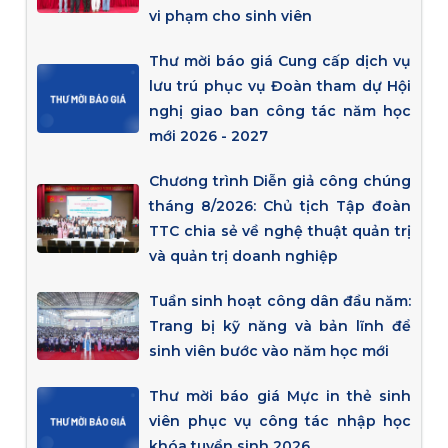
vi phạm cho sinh viên
Thư mời báo giá Cung cấp dịch vụ
lưu trú phục vụ Đoàn tham dự Hội
nghị giao ban công tác năm học
mới 2026 - 2027
Chương trình Diễn giả công chúng
tháng 8/2026: Chủ tịch Tập đoàn
TTC chia sẻ về nghệ thuật quản trị
và quản trị doanh nghiệp
Tuần sinh hoạt công dân đầu năm:
Trang bị kỹ năng và bản lĩnh để
sinh viên bước vào năm học mới
Thư mời báo giá Mực in thẻ sinh
viên phục vụ công tác nhập học
khóa tuyển sinh 2026