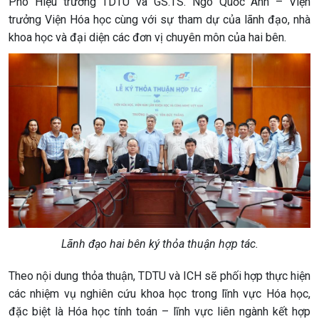
Phó Hiệu trưởng TDTU và GS.TS. Ngô Quốc Anh – Viện
trưởng Viện Hóa học cùng với sự tham dự của lãnh đạo, nhà
khoa học và đại diện các đơn vị chuyên môn của hai bên.
Lãnh đạo hai bên ký thỏa thuận hợp tác.
Theo nội dung thỏa thuận, TDTU và ICH sẽ phối hợp thực hiện
các nhiệm vụ nghiên cứu khoa học trong lĩnh vực Hóa học,
đặc biệt là Hóa học tính toán – lĩnh vực liên ngành kết hợp