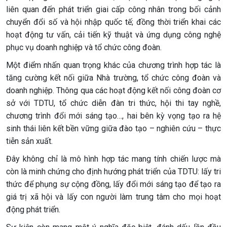
liên quan đến phát triển giai cấp công nhân trong bối cảnh
chuyển đổi số và hội nhập quốc tế; đồng thời triển khai các
hoạt động tư vấn, cải tiến kỹ thuật và ứng dụng công nghệ
phục vụ doanh nghiệp và tổ chức công đoàn.
Một điểm nhấn quan trọng khác của chương trình hợp tác là
tăng cường kết nối giữa Nhà trường, tổ chức công đoàn và
doanh nghiệp. Thông qua các hoạt động kết nối công đoàn cơ
sở với TDTU, tổ chức diễn đàn tri thức, hội thi tay nghề,
chương trình đổi mới sáng tạo…, hai bên kỳ vọng tạo ra hệ
sinh thái liên kết bền vững giữa đào tạo – nghiên cứu – thực
tiễn sản xuất.
Đây không chỉ là mô hình hợp tác mang tính chiến lược mà
còn là minh chứng cho định hướng phát triển của TDTU: lấy tri
thức để phụng sự cộng đồng, lấy đổi mới sáng tạo để tạo ra
giá trị xã hội và lấy con người làm trung tâm cho mọi hoạt
động phát triển.