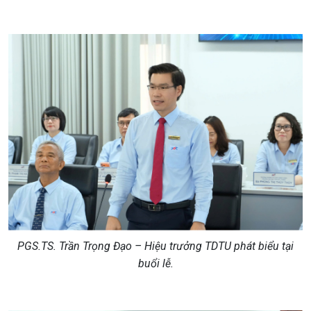
PGS.TS. Trần Trọng Đạo – Hiệu trưởng TDTU phát biểu tại
buổi lễ.