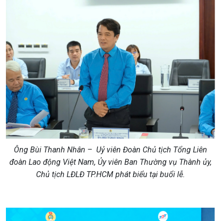
Ông Bùi Thanh Nhân – Uỷ viên Đoàn Chủ tịch Tổng Liên
đoàn Lao động Việt Nam, Ủy viên Ban Thường vụ Thành ủy,
Chủ tịch LĐLĐ TP.HCM phát biểu tại buổi lễ.