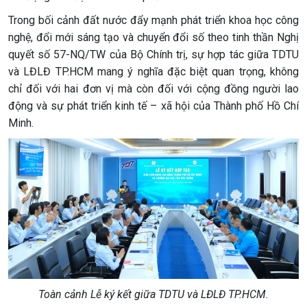
Trong bối cảnh đất nước đẩy mạnh phát triển khoa học công
nghệ, đổi mới sáng tạo và chuyển đổi số theo tinh thần Nghị
quyết số 57-NQ/TW của Bộ Chính trị, sự hợp tác giữa TDTU
và LĐLĐ TP.HCM mang ý nghĩa đặc biệt quan trọng, không
chỉ đối với hai đơn vị mà còn đối với cộng đồng người lao
động và sự phát triển kinh tế – xã hội của Thành phố Hồ Chí
Minh.
Toàn cảnh Lễ ký kết giữa TDTU và LĐLĐ TP.HCM.