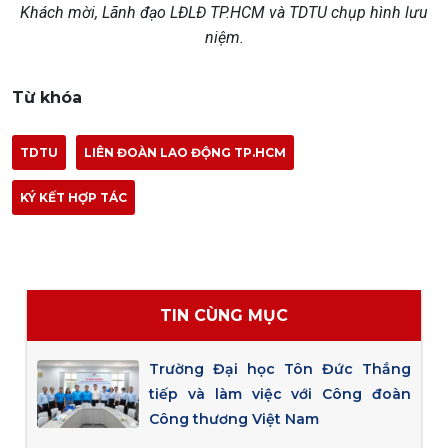
Khách mời, Lãnh đạo LĐLĐ TP.HCM và TDTU chụp hình lưu
niệm.
Từ khóa
TDTU
LIÊN ĐOÀN LAO ĐỘNG TP.HCM
KÝ KẾT HỢP TÁC
TIN CÙNG MỤC
Trường Đại học Tôn Đức Thắng
tiếp và làm việc với Công đoàn
Công thương Việt Nam