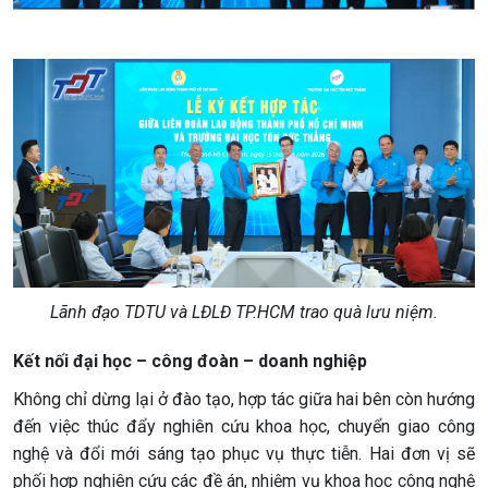
Lãnh đạo TDTU và LĐLĐ TP.HCM trao quà lưu niệm.
Kết nối đại học – công đoàn – doanh nghiệp
Không chỉ dừng lại ở đào tạo, hợp tác giữa hai bên còn hướng
đến việc thúc đẩy nghiên cứu khoa học, chuyển giao công
nghệ và đổi mới sáng tạo phục vụ thực tiễn. Hai đơn vị sẽ
phối hợp nghiên cứu các đề án, nhiệm vụ khoa học công nghệ