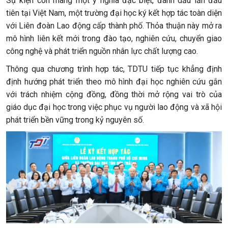
Sự kiện còn mang một ý nghĩa đặc biệt, đánh dấu lần đầu
tiên tại Việt Nam, một trường đại học ký kết hợp tác toàn diện
với Liên đoàn Lao động cấp thành phố. Thỏa thuận này mở ra
mô hình liên kết mới trong đào tạo, nghiên cứu, chuyển giao
công nghệ và phát triển nguồn nhân lực chất lượng cao.
Thông qua chương trình hợp tác, TDTU tiếp tục khẳng định
định hướng phát triển theo mô hình đại học nghiên cứu gắn
với trách nhiệm cộng đồng, đồng thời mở rộng vai trò của
giáo dục đại học trong việc phục vụ người lao động và xã hội
phát triển bền vững trong kỷ nguyên số.