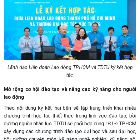
Lãnh đạo Liên đoàn Lao động TP.HCM và TDTU ký kết hợp
tác.
Mở rộng cơ hội đào tạo và nâng cao kỹ năng cho người
lao động
Theo nội dung ký kết, hai bên sẽ tập trung triển khai nhiều
chương trình hợp tác thiết thực trong lĩnh vực đào tạo, bồi
dưỡng nguồn nhân lực. TDTU sẽ phối hợp cùng LĐLĐ TP.HCM
xây dựng các chương trình đào tạo đại học và sau đại học,
bồi dưỡng chuyên môn, kỹ năng nghề nghiệp, kỹ năng số,