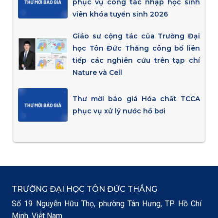
phục vụ công tác nhập học sinh
viên khóa tuyển sinh 2026
Giáo sư cộng tác của Trường Đại
học Tôn Đức Thắng công bố liên
tiếp các nghiên cứu trên tạp chí
Nature và Cell
Thư mời báo giá Hóa chất TCCA
phục vụ xử lý nước hồ bơi
TRƯỜNG ĐẠI HỌC TÔN ĐỨC THẮNG
Số 19 Nguyễn Hữu Thọ, phường Tân Hưng, TP. Hồ Chí
Minh, Việt Nam