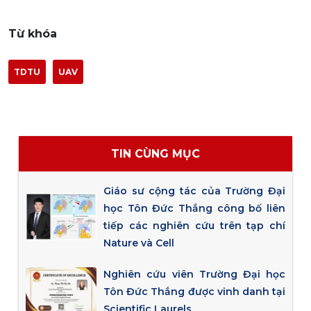
Từ khóa
TDTU
UAV
TIN CÙNG MỤC
Giáo sư cộng tác của Trường Đại
học Tôn Đức Thắng công bố liên
tiếp các nghiên cứu trên tạp chí
Nature và Cell
Nghiên cứu viên Trường Đại học
Tôn Đức Thắng được vinh danh tại
Scientific Laurels