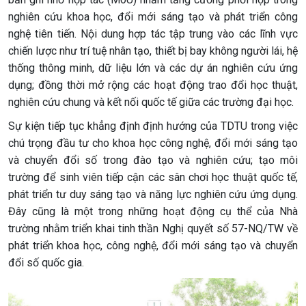
nghiên cứu khoa học, đổi mới sáng tạo và phát triển công
nghệ tiên tiến. Nội dung hợp tác tập trung vào các lĩnh vực
chiến lược như trí tuệ nhân tạo, thiết bị bay không người lái, hệ
thống thông minh, dữ liệu lớn và các dự án nghiên cứu ứng
dụng; đồng thời mở rộng các hoạt động trao đổi học thuật,
nghiên cứu chung và kết nối quốc tế giữa các trường đại học.
Sự kiện tiếp tục khẳng định định hướng của TDTU trong việc
chú trọng đầu tư cho khoa học công nghệ, đổi mới sáng tạo
và chuyển đổi số trong đào tạo và nghiên cứu; tạo môi
trường để sinh viên tiếp cận các sân chơi học thuật quốc tế,
phát triển tư duy sáng tạo và năng lực nghiên cứu ứng dụng.
Đây cũng là một trong những hoạt động cụ thể của Nhà
trường nhằm triển khai tinh thần Nghị quyết số 57-NQ/TW về
phát triển khoa học, công nghệ, đổi mới sáng tạo và chuyển
đổi số quốc gia.