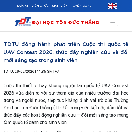
Skip to main content
ĐƠN VỊ
VIÊN CHỨC
SINH VIÊN
TUYỂN DỤNG
ĐẠI HỌC TÔN ĐỨC THẮNG
TDTU đồng hành phát triển Cuộc thi quốc tế
UAV Contest 2026, thúc đẩy nghiên cứu và đổi
mới sáng tạo trong sinh viên
TDTU, 29/05/2026 | 11:36 GMT+7
Cuộc thi thiết bị bay không người lái quốc tế UAV Contest
2026 vừa diễn ra với sự tham gia của nhiều trường đại học
trong và ngoài nước, tiếp tục khẳng định vai trò của Trường
Đại học Tôn Đức Thắng (TDTU) trong việc kết nối, dẫn dắt và
thúc đẩy các hoạt động nghiên cứu – đổi mới sáng tạo mang
tầm quốc tế dành cho sinh viên.