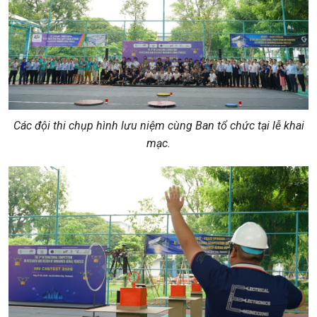
Các đội thi chụp hình lưu niệm cùng Ban tổ chức tại lễ khai
mạc.