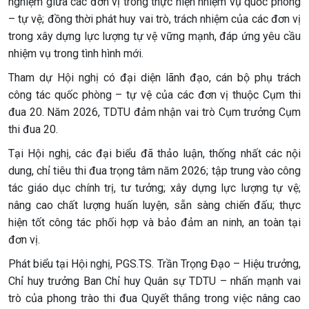
nghiệm giữa các đơn vị trong thực hiện nhiệm vụ quốc phòng
– tự vệ; đồng thời phát huy vai trò, trách nhiệm của các đơn vị
trong xây dựng lực lượng tự vệ vững mạnh, đáp ứng yêu cầu
nhiệm vụ trong tình hình mới.
Tham dự Hội nghị có đại diện lãnh đạo, cán bộ phụ trách
công tác quốc phòng – tự vệ của các đơn vị thuộc Cụm thi
đua 20. Năm 2026, TDTU đảm nhận vai trò Cụm trưởng Cụm
thi đua 20.
Tại Hội nghị, các đại biểu đã thảo luận, thống nhất các nội
dung, chỉ tiêu thi đua trọng tâm năm 2026; tập trung vào công
tác giáo dục chính trị, tư tưởng; xây dựng lực lượng tự vệ;
nâng cao chất lượng huấn luyện, sẵn sàng chiến đấu; thực
hiện tốt công tác phối hợp và bảo đảm an ninh, an toàn tại
đơn vị.
Phát biểu tại Hội nghị, PGS.TS. Trần Trọng Đạo – Hiệu trưởng,
Chỉ huy trưởng Ban Chỉ huy Quân sự TDTU – nhấn mạnh vai
trò của phong trào thi đua Quyết thắng trong việc nâng cao