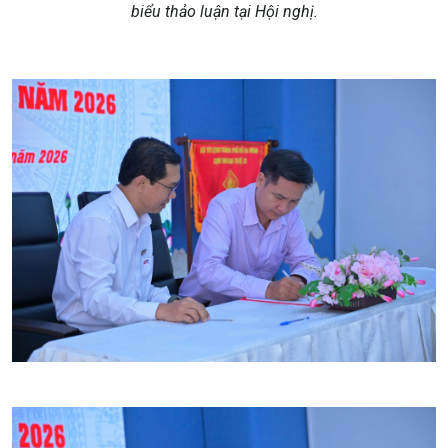
biểu
thảo
luận tại Hội nghị
.