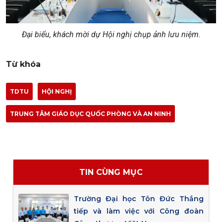
Đại biểu, khách mời dự Hội nghị chụp ảnh lưu niệm.
Từ khóa
TDTU
HỘI NGHỊ
TRUNG TÂM GIÁO DỤC QUỐC PHÒNG VÀ AN NINH
TIN CÙNG MỤC
Trường Đại học Tôn Đức Thắng
tiếp và làm việc với Công đoàn