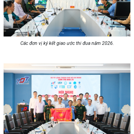
Các đơn vị ký kết giao ước thi đua năm 2026
.