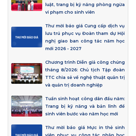
luật, trang bị kỹ năng phòng ngừa
vi phạm cho sinh viên
Thư mời báo giá Cung cấp dịch vụ
lưu trú phục vụ Đoàn tham dự Hội
nghị giao ban công tác năm học
mới 2026 - 2027
Chương trình Diễn giả công chúng
tháng 8/2026: Chủ tịch Tập đoàn
TTC chia sẻ về nghệ thuật quản trị
và quản trị doanh nghiệp
Tuần sinh hoạt công dân đầu năm:
Trang bị kỹ năng và bản lĩnh để
sinh viên bước vào năm học mới
Thư mời báo giá Mực in thẻ sinh
viên phục vụ công tác nhập học