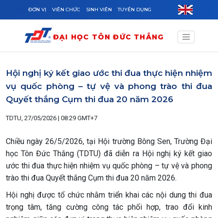
Skip to main content
ĐƠN VỊ
VIÊN CHỨC
SINH VIÊN
TUYỂN DỤNG
ĐẠI HỌC TÔN ĐỨC THẮNG
Hội nghị ký kết giao ước thi đua thực hiện nhiệm
vụ quốc phòng – tự vệ và phong trào thi đua
Quyết thắng Cụm thi đua 20 năm 2026
TDTU, 27/05/2026 | 08:29 GMT+7
Chiều ngày 26/5/2026, tại Hội trường Bông Sen, Trường Đại
học Tôn Đức Thắng (TDTU) đã diễn ra Hội nghị ký kết giao
ước thi đua thực hiện nhiệm vụ quốc phòng – tự vệ và phong
trào thi đua Quyết thắng Cụm thi đua 20 năm 2026.
Hội nghị được tổ chức nhằm triển khai các nội dung thi đua
trọng tâm, tăng cường công tác phối hợp, trao đổi kinh