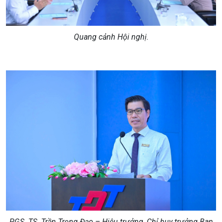
Quang cảnh Hội nghị.
PGS. TS. Trần Trọng Đạo – Hiệu
trưởng, Chỉ huy
trưởng Ban