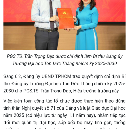
PGS.TS. Trần Trọng Đạo được chỉ định làm Bí thư Đảng ủy
Trường Đại học Tôn Đức Thắng nhiệm kỳ 2025-2030
Sáng 6.2, Đảng ủy UBND TP.HCM trao quyết định chỉ định Bí
thư Đảng ủy Trường Đại học Tôn Đức Thắng nhiệm kỳ 2025-
2030 cho PGS.TS. Trần Trọng Đạo, Hiệu trưởng trường này.
Việc kiện toàn công tác tổ chức được thực hiện theo đúng
tinh thần Nghị quyết số 71 của Đảng và luật Giáo dục Đại học
năm 2025 (có hiệu lực từ ngày 1.1 năm nay), nhằm tiếp tục
đổi mới quản trị đại học, sắp xếp bộ máy tinh gọn, thống