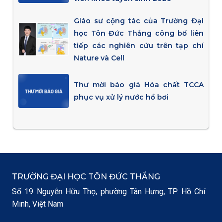
Giáo sư cộng tác của Trường Đại
học Tôn Đức Thắng công bố liên
tiếp các nghiên cứu trên tạp chí
Nature và Cell
Thư mời báo giá Hóa chất TCCA
phục vụ xử lý nước hồ bơi
TRƯỜNG ĐẠI HỌC TÔN ĐỨC THẮNG
Số 19 Nguyễn Hữu Thọ, phường Tân Hưng, TP. Hồ Chí
Minh, Việt Nam