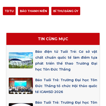
TDTU
BÁO THANH NIÊN
BÍ THƯ ĐẢNG ỦY
TIN CÙNG MỤC
Báo điện tử Tuổi Trẻ: Cơ sở vật
chất chuẩn quốc tế làm điểm tựa
phát triển thể thao Trường Đại
học Tôn Đức Thắng
Báo Tuổi Trẻ: Trường Đại học Tôn
Đức Thắng tổ chức Hội thảo quốc
tế iCAMSD 2026
Báo Tuổi Trẻ: Trường Đại học Tôn