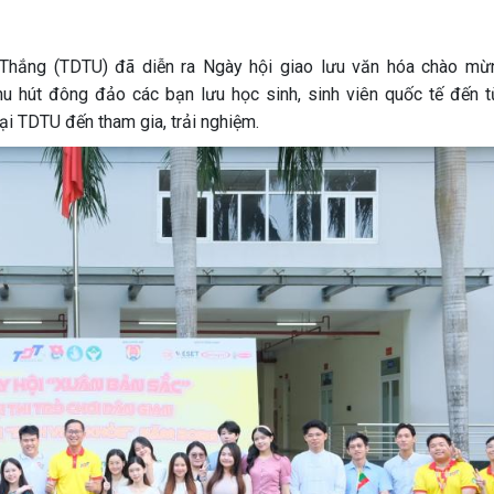
Thắng (TDTU) đã diễn ra Ngày hội giao lưu văn hóa chào mừ
u hút đông đảo các bạn lưu học sinh, sinh viên quốc tế đến t
ại TDTU đến tham gia, trải nghiệm.