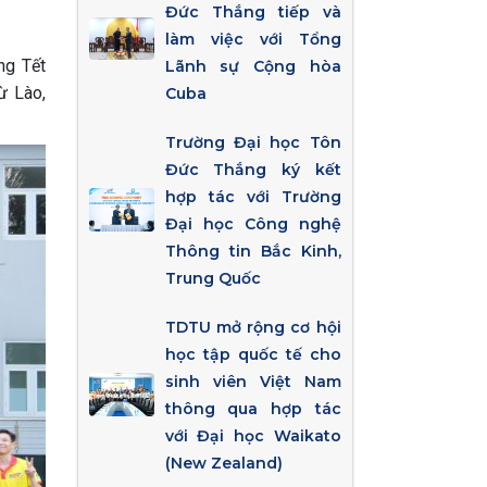
Đức Thắng tiếp và
làm việc với Tổng
ng Tết
Lãnh sự Cộng hòa
ừ Lào,
Cuba
Trường Đại học Tôn
Đức Thắng ký kết
hợp tác với Trường
Đại học Công nghệ
Thông tin Bắc Kinh,
Trung Quốc
TDTU mở rộng cơ hội
học tập quốc tế cho
sinh viên Việt Nam
thông qua hợp tác
với Đại học Waikato
(New Zealand)