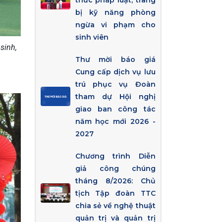
thức pháp luật, trang
bị kỹ năng phòng
ngừa vi phạm cho
sinh viên
sinh,
Thư mời báo giá
Cung cấp dịch vụ lưu
trú phục vụ Đoàn
tham dự Hội nghị
giao ban công tác
năm học mới 2026 -
2027
Chương trình Diễn
giả công chúng
tháng 8/2026: Chủ
tịch Tập đoàn TTC
chia sẻ về nghệ thuật
quản trị và quản trị