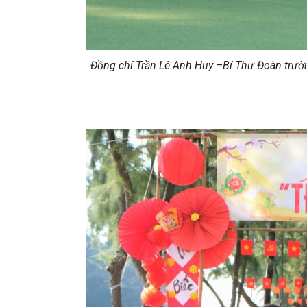
Đồng chí Trần Lê Anh Huy –Bí Thư Đoàn trườn