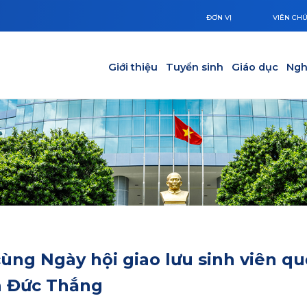
ĐƠN VỊ
VIÊN CH
Main navigation
Giới thiệu
Tuyển sinh
Giáo dục
Ngh
ùng Ngày hội giao lưu sinh viên qu
ôn Đức Thắng