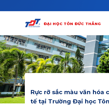
Skip to main content
ĐẠI HỌC TÔN ĐỨC THẮNG
Rực rỡ sắc màu văn hóa c
tế tại Trường Đại học T