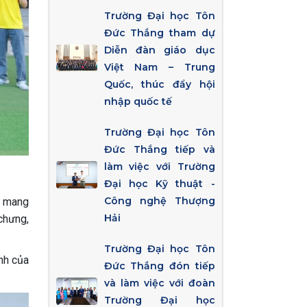
Trường Đại học Tôn
Đức Thắng tham dự
Diễn đàn giáo dục
Việt Nam – Trung
Quốc, thúc đẩy hội
nhập quốc tế
Trường Đại học Tôn
Đức Thắng tiếp và
làm việc với Trường
Đại học Kỹ thuật -
Công nghệ Thượng
m mang
Hải
chưng,
Trường Đại học Tôn
nh của
Đức Thắng đón tiếp
và làm việc với đoàn
Trường Đại học