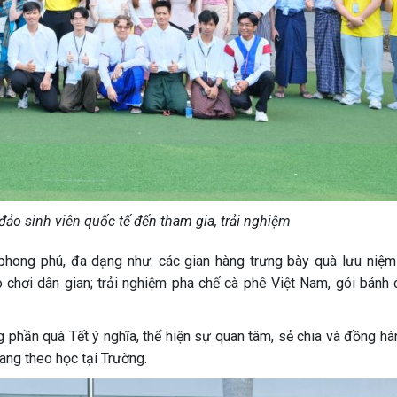
đảo sinh viên quốc tế đến tham gia, trải nghiệm
phong phú, đa dạng như: các gian hàng trưng bày quà lưu niệ
ò chơi dân gian; trải nghiệm pha chế cà phê Việt Nam, gói bánh 
 phần quà Tết ý nghĩa, thể hiện sự quan tâm, sẻ chia và đồng hà
ang theo học tại Trường.