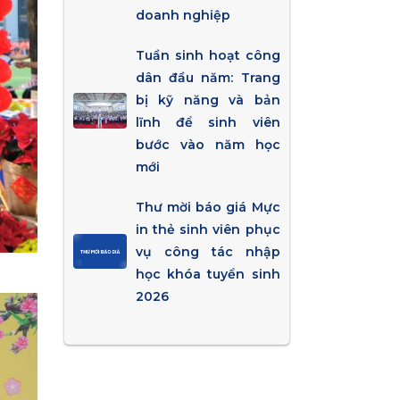
doanh nghiệp
Tuần sinh hoạt công
dân đầu năm: Trang
bị kỹ năng và bản
lĩnh để sinh viên
bước vào năm học
mới
Thư mời báo giá Mực
in thẻ sinh viên phục
vụ công tác nhập
học khóa tuyển sinh
2026