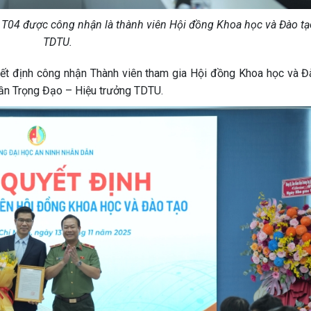
 T04 được công nhận là thành viên Hội đồng Khoa học và Đào tạ
TDTU.
́t định công nhận Thành viên tham gia Hội đồng Khoa học và Đa
rần Trọng Đạo – Hiệu trưởng TDTU.