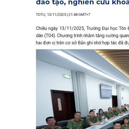
đào tạo, nghiên cứu khoa
TDTU, 13/11/2025 | 21:48 GMT+7
Chiều ngày 13/11/2025, Trường Đại học Tôn 
dân (T04). Chương trình nhằm tăng cường quan 
hai đơn vị trên cơ sở Bản ghi nhớ hợp tác đã 