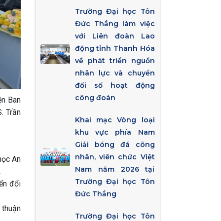
Trường Đại học Tôn
Đức Thắng làm việc
với Liên đoàn Lao
động tỉnh Thanh Hóa
về phát triển nguồn
nhân lực và chuyển
đổi số hoạt động
công đoàn
ện Ban
. Trần
Khai mạc Vòng loại
khu vực phía Nam
Giải bóng đá công
nhân, viên chức Việt
học An
Nam năm 2026 tại
.
Trường Đại học Tôn
yển đổi
Đức Thắng
 thuận
Trường Đại học Tôn