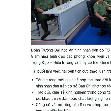
Đoàn Trường Đại học An ninh nhân dân do TS.
Giám hiệu, lãnh đạo các phòng, khoa, viện và
Trọng Đạo – Hiệu trưởng và thầy cô Ban Giám hi
Tại buổi làm việc, hai bên tích cực thảo luận, tr
Tăng cường mối quan hệ hợp tác, trao đổi
ninh nhân dân trên cơ sở Bản Ghi nhớ hợp 
Trao đổi, chia sẻ kinh nghiệm trong công tá
số, khảo thí và đảm bảo chất lượng, nghiên 
Củng cố và mở rộng các lĩnh vực hợp tác, 
hợp tác giữa hai bên.