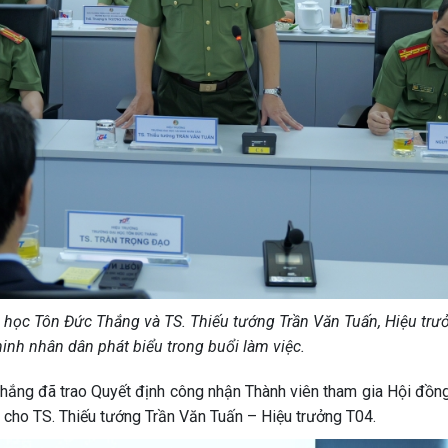
i học Tôn Đức Thắng và TS. Thiếu tướng Trần Văn Tuấn, Hiệu trươ
ninh nhân dân phát biểu trong buổi làm việc.
 Thắng đã trao Quyết định công nhận Thành viên tham gia Hội đồ
ắng cho TS. Thiếu tướng Trần Văn Tuấn – Hiệu trưởng T04.