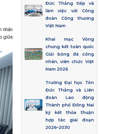
Đức Thắng tiếp và
làm việc với Công
đoàn Công thương
Việt Nam
h nhân
p giữa
Khai mạc Vòng
chung kết toàn quốc
Giải bóng đá công
nhân, viên chức Việt
Nam 2026
Trường Đại học Tôn
Đức Thắng và Liên
đoàn Lao động
Thành phố Đồng Nai
ký kết thỏa thuận
hợp tác giai đoạn
2026–2030