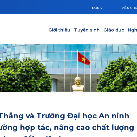
ĐƠN VỊ
VIÊN CH
Main navigation
Giới thiệu
Tuyển sinh
Giáo dục
Ngh
Thắng và Trường Đại học An ninh
ường hợp tác, nâng cao chất lượng