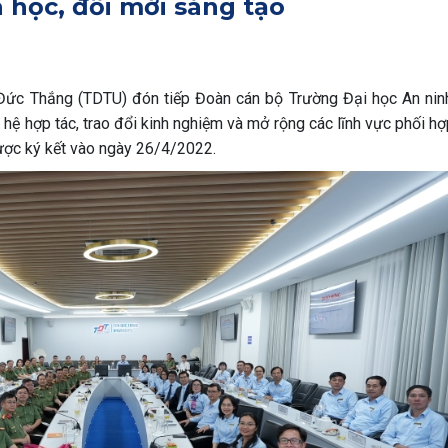
 học, đổi mới sáng tạo
Đức Thắng (TDTU) đón tiếp Đoàn cán bộ Trường Đại học An nin
hệ hợp tác, trao đổi kinh nghiệm và mở rộng các lĩnh vực phối hợ
được ký kết vào ngày 26/4/2022.