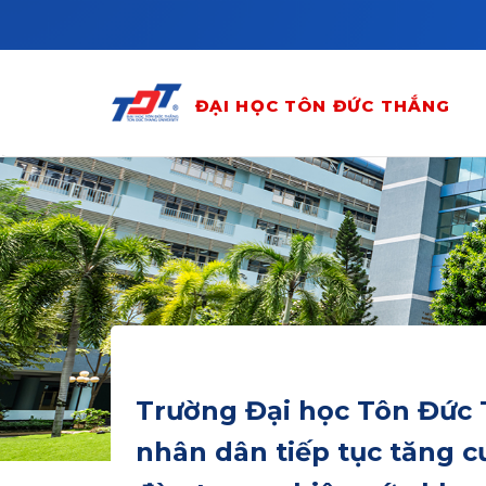
Skip to main content
ĐẠI HỌC TÔN ĐỨC THẮNG
Trường Đại học Tôn Đức 
nhân dân tiếp tục tăng c