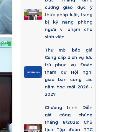
Đức Thắng tăng
cường giáo dục ý
thức pháp luật, trang
bị kỹ năng phòng
ngừa vi phạm cho
sinh viên
Thư mời báo giá
Cung cấp dịch vụ lưu
trú phục vụ Đoàn
tham dự Hội nghị
giao ban công tác
năm học mới 2026 -
2027
Chương trình Diễn
giả công chúng
tháng 8/2026: Chủ
tịch Tập đoàn TTC