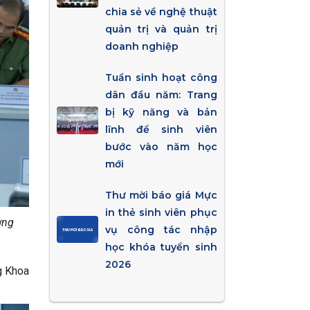
chia sẻ về nghệ thuật
quản trị và quản trị
doanh nghiệp
Tuần sinh hoạt công
dân đầu năm: Trang
bị kỹ năng và bản
lĩnh để sinh viên
bước vào năm học
mới
Thư mời báo giá Mực
in thẻ sinh viên phục
̉ng
vụ công tác nhập
học khóa tuyển sinh
2026
ng Khoa