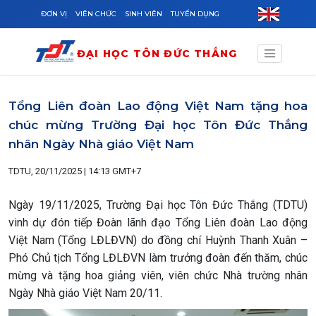
Skip to main content
ĐƠN VỊ
VIÊN CHỨC
SINH VIÊN
TUYỂN DỤNG
ĐẠI HỌC TÔN ĐỨC THẮNG
Tổng Liên đoàn Lao động Việt Nam tặng hoa
chúc mừng Trường Đại học Tôn Đức Thắng
nhân Ngày Nhà giáo Việt Nam
TDTU, 20/11/2025 | 14:13 GMT+7
Ngày 19/11/2025, Trường Đại học Tôn Đức Thắng (TDTU)
vinh dự đón tiếp Đoàn lãnh đạo Tổng Liên đoàn Lao động
Việt Nam (Tổng LĐLĐVN) do đồng chí Huỳnh Thanh Xuân –
Phó Chủ tịch Tổng LĐLĐVN làm trưởng đoàn đến thăm, chúc
mừng và tặng hoa giảng viên, viên chức Nhà trường nhân
Ngày Nhà giáo Việt Nam 20/11.