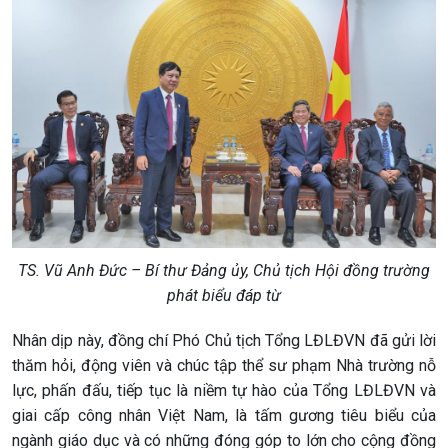
TS. Vũ Anh Đức – Bí thư Đảng ủy, Chủ tịch Hội đồng trường
phát biểu đáp từ
Nhân dịp này, đồng chí Phó Chủ tịch Tổng LĐLĐVN đã gửi lời
thăm hỏi, động viên và chúc tập thể sư phạm Nhà trường nỗ
lực, phấn đấu, tiếp tục là niềm tự hào của Tổng LĐLĐVN và
giai cấp công nhân Việt Nam, là tấm gương tiêu biểu của
ngành giáo dục và có những đóng góp to lớn cho cộng đồng