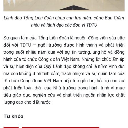
Lãnh đạo Tổng Liên đoàn chụp ảnh lưu niệm cùng Ban Giám
hiệu và lãnh đạo các đơn vị TDTU
Sự quan tâm của Tổng Liên đoàn là nguồn động viên sâu sắc
đối với TDTU – ngôi trường được hình thành và phát triển
trong suốt nhiều năm qua với sự tin tưởng, ủng hộ và đồng
hành của tổ chức Công đoàn Việt Nam. Những lời chúc ấm áp
và sự hiện diện của Quý Lãnh đạo không chỉ là niềm vinh dự,
mà còn khẳng định tình cảm, trách nhiệm và sự quan tâm của
tổ chức Công đoàn Việt Nam tiếp tục gắn bó, hỗ trợ cho sự
phát triển toàn diện của Nhà trường trong hành trình vì mục
tiêu giáo dục, nghiên cứu và phát triển nguồn nhân lực chất
lượng cao cho đất nước.
Từ khóa