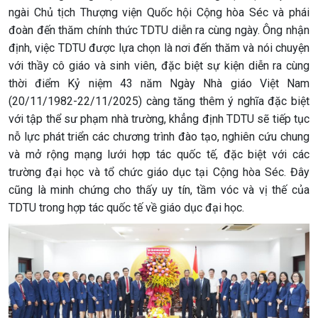
ngài Chủ tịch Thượng viện Quốc hội Cộng hòa Séc và phái
đoàn đến thăm chính thức TDTU diễn ra cùng ngày. Ông nhận
định, việc TDTU được lựa chọn là nơi đến thăm và nói chuyện
với thầy cô giáo và sinh viên, đặc biệt sự kiện diễn ra cùng
thời điểm Kỷ niệm 43 năm Ngày Nhà giáo Việt Nam
(20/11/1982-22/11/2025) càng tăng thêm ý nghĩa đặc biệt
với tập thể sư phạm nhà trường, khẳng định TDTU sẽ tiếp tục
nỗ lực phát triển các chương trình đào tạo, nghiên cứu chung
và mở rộng mạng lưới hợp tác quốc tế, đặc biệt với các
trường đại học và tổ chức giáo dục tại Cộng hòa Séc. Đây
cũng là minh chứng cho thấy uy tín, tầm vóc và vị thế của
TDTU trong hợp tác quốc tế về giáo dục đại học.