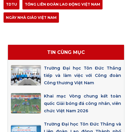
TDTU
TỔNG LIÊN ĐOÀN LAO ĐỘNG VIỆT NAM
NGÀY NHÀ GIÁO VIỆT NAM
TIN CÙNG MỤC
Trường Đại học Tôn Đức Thắng
tiếp và làm việc với Công đoàn
Công thương Việt Nam
Khai mạc Vòng chung kết toàn
quốc Giải bóng đá công nhân, viên
chức Việt Nam 2026
Trường Đại học Tôn Đức Thắng và
Liên đoàn Lao động Thành phố