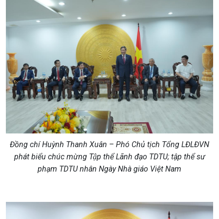
Đồng chí Huỳnh Thanh Xuân – Phó Chủ tịch Tổng LĐLĐVN
phát biểu chúc mừng Tập thể Lãnh đạo TDTU; tập thể sư
phạm TDTU nhân Ngày Nhà giáo Việt Nam