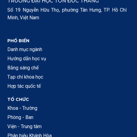
TRƯỜNG ĐẠI HỌC TÔN ĐỨC THẮNG
Số 19 Nguyễn Hữu Thọ, phường Tân Hưng, TP. Hồ Chí
Minh, Việt Nam
PHỔ BIẾN
Danh mục ngành
Hướng dẫn học vụ
Bằng sáng chế
Tạp chí khoa học
Hợp tác quốc tế
TỔ CHỨC
Khoa - Trường
Phòng - Ban
Viện - Trung tâm
Phân hiệu Khánh Hòa