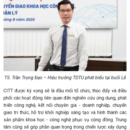
TS. Trần Trọng Đạo – Hiệu trưởng TDTU phát biểu tại buổi Lễ
CITT được kỳ vọng sẽ là đầu mối tổ chức, thúc đẩy và điều
phối các hoạt động liên quan đến nghiên cứu ứng dụng, phát
triển công nghệ, kết nối chuyên gia - doanh nghiệp, chuyển
giao tri thức, hỗ trợ khởi nghiệp sáng tạo và hình thành các
sản phẩm khoa học - công nghệ phục vụ cộng đồng. Trung
tâm cũng sẽ góp phần quan trọng trong chiến lược xây dựng