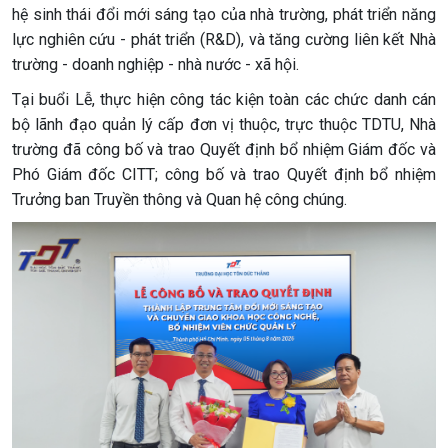
hệ sinh thái đổi mới sáng tạo của nhà trường, phát triển năng
lực nghiên cứu - phát triển (R&D), và tăng cường liên kết Nhà
trường - doanh nghiệp - nhà nước - xã hội.
Tại buổi Lễ, thực hiện công tác kiện toàn các chức danh cán
bộ lãnh đạo quản lý cấp đơn vị thuộc, trực thuộc TDTU, Nhà
trường đã công bố và trao Quyết định bổ nhiệm Giám đốc và
Phó Giám đốc CITT; công bố và trao Quyết định bổ nhiệm
Trưởng ban Truyền thông và Quan hệ công chúng.