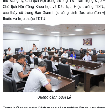
thư Đảng ủy, Chủ tịch Hội đồng trường; TS. Trần Trọng Đạo –
Chủ tịch Hội đồng Khoa học và Đào tạo, Hiệu trưởng TDTU;
các thầy cô trong Ban Giám hiệu cùng lãnh đạo các đơn vị
thuộc và trực thuộc TDTU.
Quang cảnh buổi Lễ