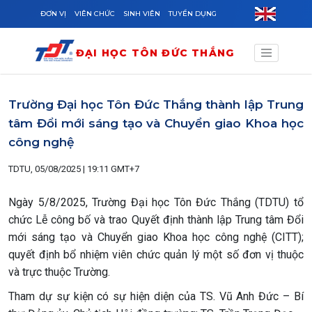
Skip to main content
ĐƠN VỊ
VIÊN CHỨC
SINH VIÊN
TUYỂN DỤNG
ĐẠI HỌC TÔN ĐỨC THẮNG
Trường Đại học Tôn Đức Thắng thành lập Trung
tâm Đổi mới sáng tạo và Chuyển giao Khoa học
công nghệ
TDTU, 05/08/2025 | 19:11 GMT+7
Ngày 5/8/2025, Trường Đại học Tôn Đức Thắng (TDTU) tổ
chức Lễ công bố và trao Quyết định thành lập Trung tâm Đổi
mới sáng tạo và Chuyển giao Khoa học công nghệ (CITT);
quyết định bổ nhiệm viên chức quản lý một số đơn vị thuộc
và trực thuộc Trường.
Tham dự sự kiện có sự hiện diện của TS. Vũ Anh Đức – Bí