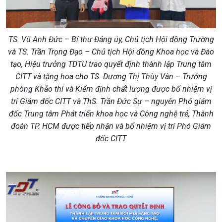
TS. Vũ Anh Đức – Bí thư Đảng ủy, Chủ tịch Hội đồng Trường
và TS. Trần Trọng Đạo – Chủ tịch Hội đồng Khoa học và Đào
tạo, Hiệu trưởng TDTU trao quyết định thành lập Trung tâm
CITT và tặng hoa cho TS. Dương Thị Thùy Vân – Trưởng
phòng Khảo thí và Kiểm định chất lượng được bổ nhiệm vị
trí Giám đốc CITT và ThS. Trần Đức Sự – nguyên Phó giám
đốc Trung tâm Phát triển khoa học và Công nghệ trẻ, Thành
đoàn TP. HCM được tiếp nhận và bổ nhiệm vị trí Phó Giám
đốc CITT