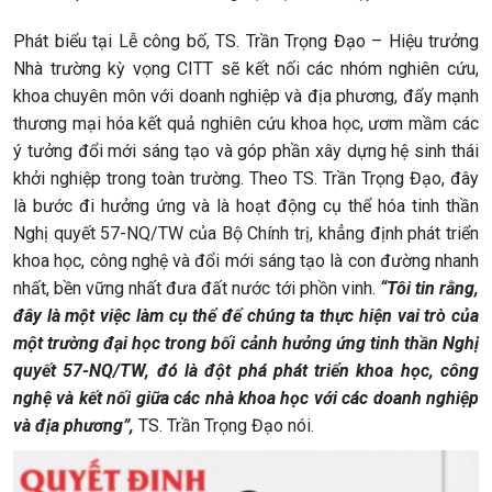
Phát biểu tại Lễ công bố, TS. Trần Trọng Đạo – Hiệu trưởng
Nhà trường kỳ vọng CITT sẽ kết nối các nhóm nghiên cứu,
khoa chuyên môn với doanh nghiệp và địa phương, đẩy mạnh
thương mại hóa kết quả nghiên cứu khoa học, ươm mầm các
ý tưởng đổi mới sáng tạo và góp phần xây dựng hệ sinh thái
khởi nghiệp trong toàn trường. Theo TS. Trần Trọng Đạo, đây
là bước đi hưởng ứng và là hoạt động cụ thể hóa tinh thần
Nghị quyết 57-NQ/TW của Bộ Chính trị, khẳng định phát triển
khoa học, công nghệ và đổi mới sáng tạo là con đường nhanh
nhất, bền vững nhất đưa đất nước tới phồn vinh.
“Tôi tin rằng,
đây là một việc làm cụ thể để chúng ta thực hiện vai trò của
một trường đại học trong bối cảnh hưởng ứng tinh thần Nghị
quyết 57-NQ/TW, đó là đột phá phát triển khoa học, công
nghệ và kết nối giữa các nhà khoa học với các doanh nghiệp
và địa phương”,
TS. Trần Trọng Đạo nói.