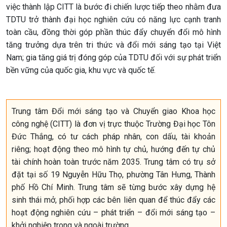
việc thành lập CITT là bước đi chiến lược tiếp theo nhằm đưa
TDTU trở thành đại học nghiên cứu có năng lực cạnh tranh
toàn cầu, đồng thời góp phần thúc đẩy chuyển đổi mô hình
tăng trưởng dựa trên tri thức và đổi mới sáng tạo tại Việt
Nam; gia tăng giá trị đóng góp của TDTU đối với sự phát triển
bền vững của quốc gia, khu vực và quốc tế.
Trung tâm Đổi mới sáng tạo và Chuyển giao Khoa học
công nghệ (CITT) là đơn vị trực thuộc Trường Đại học Tôn
Đức Thắng, có tư cách pháp nhân, con dấu, tài khoản
riêng; hoạt động theo mô hình tự chủ, hướng đến tự chủ
tài chính hoàn toàn trước năm 2035. Trung tâm có trụ sở
đặt tại số 19 Nguyễn Hữu Thọ, phường Tân Hưng, Thành
phố Hồ Chí Minh. Trung tâm sẽ từng bước xây dựng hệ
sinh thái mở, phối hợp các bên liên quan để thúc đẩy các
hoạt động nghiên cứu – phát triển – đổi mới sáng tạo –
khởi nghiệp trong và ngoài trường.