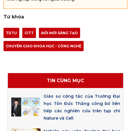
Từ khóa
TDTU
CITT
ĐỔI MỚI SÁNG TẠO
CHUYỂN GIAO KHOA HỌC - CÔNG NGHỆ
TIN CÙNG MỤC
Giáo sư cộng tác của Trường Đại
học Tôn Đức Thắng công bố liên
tiếp các nghiên cứu trên tạp chí
Nature và Cell