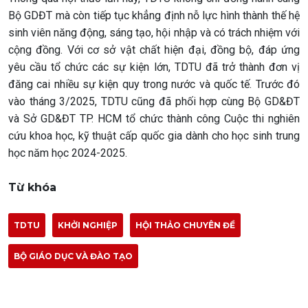
Bộ GDĐT mà còn tiếp tục khẳng định nỗ lực hình thành thế hệ
sinh viên năng động, sáng tạo, hội nhập và có trách nhiệm với
cộng đồng. Với cơ sở vật chất hiện đại, đồng bộ, đáp ứng
yêu cầu tổ chức các sự kiện lớn, TDTU đã trở thành đơn vị
đăng cai nhiều sự kiện quy trong nước và quốc tế. Trước đó
vào tháng 3/2025, TDTU cũng đã phối hợp cùng Bộ GD&ĐT
và Sở GD&ĐT TP. HCM tổ chức thành công Cuộc thi nghiên
cứu khoa học, kỹ thuật cấp quốc gia dành cho học sinh trung
học năm học 2024-2025.
Từ khóa
TDTU
KHỞI NGHIỆP
HỘI THẢO CHUYÊN ĐỀ
BỘ GIÁO DỤC VÀ ĐÀO TẠO