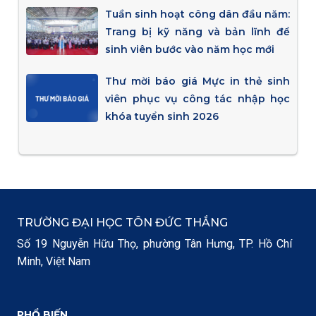
Tuần sinh hoạt công dân đầu năm:
Trang bị kỹ năng và bản lĩnh để
sinh viên bước vào năm học mới
Thư mời báo giá Mực in thẻ sinh
viên phục vụ công tác nhập học
khóa tuyển sinh 2026
TRƯỜNG ĐẠI HỌC TÔN ĐỨC THẮNG
Số 19 Nguyễn Hữu Thọ, phường Tân Hưng, TP. Hồ Chí
Minh, Việt Nam
PHỔ BIẾN