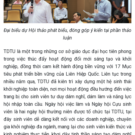
Đại biểu dự Hội thảo phát biểu, đóng góp ý kiến tại phần thảo
luận
TDTU là một trong những cơ sở giáo dục đại học tiên phong
trong việc thúc đẩy hoạt động đổi mới sáng tạo và khởi
nghiệp, đồng thời cam kết hành động bền vững với 17 Mục
tiêu phát triển bền vững của Liên Hiệp Quốc. Liên tục trong
nhiều năm qua, TDTU đã kiên trì xây dựng một hệ sinh thái
khởi nghiệp toàn diện, nơi mọi hoạt động đều hướng đến việc
trang bị cho sinh viên tư duy dám nghĩ, dám làm và năng lực
hội nhập toàn cầu. Ngày hội việc làm và Ngày hội Cựu sinh
viên là hai ngày hội thường niên được tổ chức tại TDTU, tại
đây sinh viên dễ dàng kết nối với các doanh nghiệp, chuyên
gia khởi nghiệp đa ngành, mang lại cho sinh viên kiến thức và
kinh nghiệm thực tiễn, khơi dậy tinh thần sáng tạo dám nghĩ