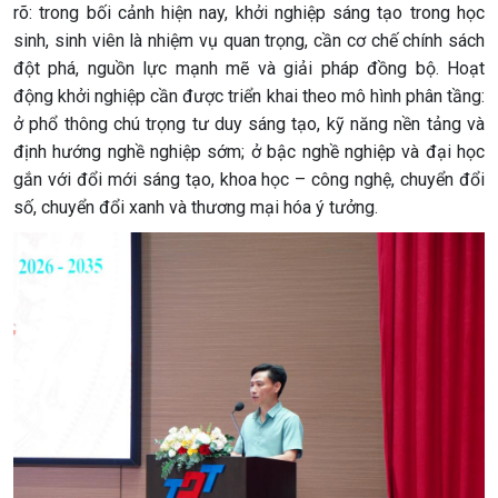
rõ: trong bối cảnh hiện nay, khởi nghiệp sáng tạo trong học
sinh, sinh viên là nhiệm vụ quan trọng, cần cơ chế chính sách
đột phá, nguồn lực mạnh mẽ và giải pháp đồng bộ. Hoạt
động khởi nghiệp cần được triển khai theo mô hình phân tầng:
ở phổ thông chú trọng tư duy sáng tạo, kỹ năng nền tảng và
định hướng nghề nghiệp sớm; ở bậc nghề nghiệp và đại học
gắn với đổi mới sáng tạo, khoa học – công nghệ, chuyển đổi
số, chuyển đổi xanh và thương mại hóa ý tưởng.