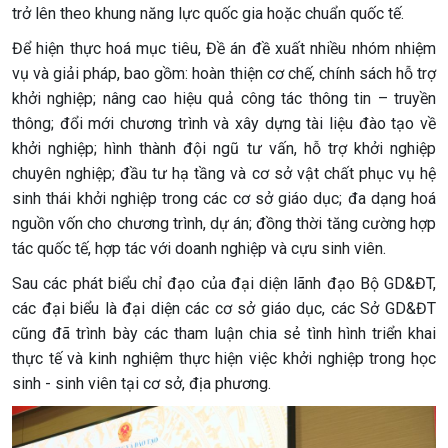
trở lên theo khung năng lực quốc gia hoặc chuẩn quốc tế.
Để hiện thực hoá mục tiêu, Đề án đề xuất nhiều nhóm nhiệm
vụ và giải pháp, bao gồm: hoàn thiện cơ chế, chính sách hỗ trợ
khởi nghiệp; nâng cao hiệu quả công tác thông tin – truyền
thông; đổi mới chương trình và xây dựng tài liệu đào tạo về
khởi nghiệp; hình thành đội ngũ tư vấn, hỗ trợ khởi nghiệp
chuyên nghiệp; đầu tư hạ tầng và cơ sở vật chất phục vụ hệ
sinh thái khởi nghiệp trong các cơ sở giáo dục; đa dạng hoá
nguồn vốn cho chương trình, dự án; đồng thời tăng cường hợp
tác quốc tế, hợp tác với doanh nghiệp và cựu sinh viên.
Sau các phát biểu chỉ đạo của đại diện lãnh đạo Bộ GD&ĐT,
các đại biểu là đại diện các cơ sở giáo dục, các Sở GD&ĐT
cũng đã trình bày các tham luận chia sẻ tình hình triển khai
thực tế và kinh nghiệm thực hiện việc khởi nghiệp trong học
sinh - sinh viên tại cơ sở, địa phương.