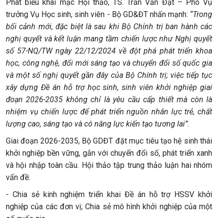
Phát biểu khai mạc Hội thảo, TS. Trần Văn Đạt – Phó Vụ
trưởng Vụ Học sinh, sinh viên - Bộ GD&ĐT nhấn mạnh:
“Trong
bối cảnh mới, đặc biệt là sau khi Bộ Chính trị ban hành các
nghị quyết và kết luận mang tầm chiến lược như Nghị quyết
số 57-NQ/TW ngày 22/12/2024 về đột phá phát triển khoa
học, công nghệ, đổi mới sáng tạo và chuyển đổi số quốc gia
và một số nghị quyết gần đây của Bộ Chính trị; việc tiếp tục
xây dựng Đề án hỗ trợ học sinh, sinh viên khởi nghiệp giai
đoạn 2026-2035 không chỉ là yêu cầu cấp thiết mà còn là
nhiệm vụ chiến lược để phát triển nguồn nhân lực trẻ, chất
lượng cao, sáng tạo và có năng lực kiến tạo tương lai”.
Giai đoạn 2026-2035, Bộ GDĐT đặt mục tiêu tạo hệ sinh thái
khởi nghiệp bền vững, gắn với chuyển đổi số, phát triển xanh
và hội nhập toàn cầu. Hội thảo tập trung thảo luận hai nhóm
vấn đề:
- Chia sẻ kinh nghiệm triển khai Đề án hỗ trợ HSSV khởi
nghiệp của các đơn vị; Chia sẻ mô hình khởi nghiệp của một