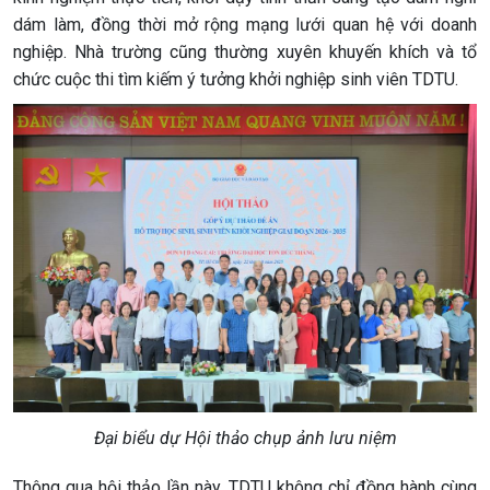
dám làm, đồng thời mở rộng mạng lưới quan hệ với doanh
nghiệp. Nhà trường cũng thường xuyên khuyến khích và tổ
chức cuộc thi tìm kiếm ý tưởng khởi nghiệp sinh viên TDTU.
Đại biểu dự Hội thảo chụp ảnh lưu niệm
Thông qua hội thảo lần này, TDTU không chỉ đồng hành cùng