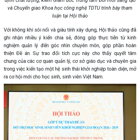
định chất lượng, kiêm Giám đốc Trung tâm Đổi mới sáng tạo
và Chuyển giao Khoa học công nghệ TDTU trình bày tham
luận tại Hội thảo
Với không khí sôi nổi và giàu tính xây dựng, Hội thảo cũng đã
ghi nhận nhiều ý kiến chia sẻ, đóng góp thực tiễn từ kinh
nghiệm quản lý đến góc nhìn chuyên môn, góp phần hoàn
thiện Đề án. Sự trao đổi tích cực này cho thấy quyết tâm
chung của các cơ quan quản lý, cơ sở giáo dục và chuyên gia
trong việc kiến tạo một hệ sinh thái khởi nghiệp toàn diện, mở
ra cơ hội mới cho học sinh, sinh viên Việt Nam.