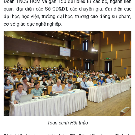
Đoàn TNCS HCM và gần 150 đại biểu từ các bộ, ngành liên
quan; đại diện các Sở GD&ĐT, các chuyên gia; đại diện các
đại học, học viện, trường đại học, trường cao đẳng sư phạm,
cơ sở giáo dục nghề nghiệp.
Toàn cảnh Hội thảo