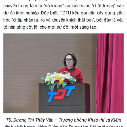
chuyển trọng tâm từ "số lượng" sự kiện sang "chất lượng" các
dự án khởi nghiệp. Đặc biệt, TDTU kêu gọi cần xây dựng văn
hóa "chấp nhận rủi ro và khuyến khích thất bại", bởi đây là yếu
tố nền tảng cốt lõi cho mọi sự đổi mới sáng tạo.
TS. Dương Thị Thùy Vân – Trưởng phòng Khảo thí và Kiểm