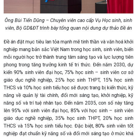
Ông Bùi Tiến Dũng – Chuyên viên cao cấp Vụ Học sinh, sinh
viên, Bộ GD&ĐT trình bày tổng quan nội dung dự thảo Đề án
Đề án đặt mục tiêu lan tỏa mạnh mẽ tinh thần và văn hoá khởi
nghiệp mang bản sắc Việt Nam trong học sinh, sinh viên, biến
mỗi người học trở thành trung tâm sáng tạo và lực lượng tiên
phong trong tăng trưởng kinh tế tri thức. Đến năm 2030, dự
kiến 90% sinh viên đại học, 75% học sinh – sinh viên cơ sở
giáo dục nghề nghiệp, 25% học sinh THPT, 15% học sinh
THCS và 10% học sinh tiểu học sẽ được trang bị kiến thức, kỹ
năng về quản lý tài chính, đổi mới sáng tạo, khởi nghiệp, kỹ
năng số và trí tuệ nhân tạo. Đến năm 2035, con số này tăng
lên 95% với sinh viên đại học, 85% với học sinh – sinh viên
giáo dục nghề nghiệp, 35% học sinh THPT, 20% học sinh
THCS và 15% học sinh tiểu học. Đặc biệt, 80% sinh viên tốt
nghiệp đạt chuẩn kỹ năng số và đổi mới sáng tạo ở mức khá