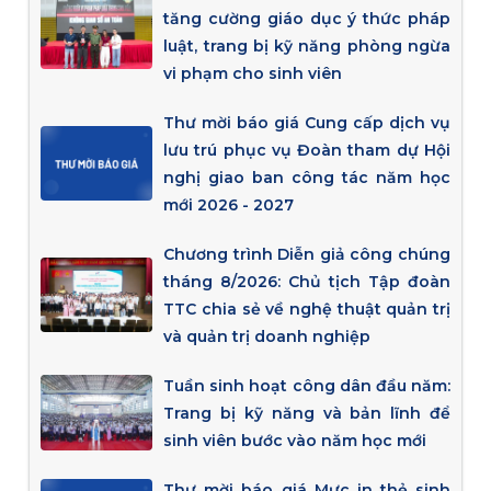
tăng cường giáo dục ý thức pháp
luật, trang bị kỹ năng phòng ngừa
vi phạm cho sinh viên
Thư mời báo giá Cung cấp dịch vụ
lưu trú phục vụ Đoàn tham dự Hội
nghị giao ban công tác năm học
mới 2026 - 2027
Chương trình Diễn giả công chúng
tháng 8/2026: Chủ tịch Tập đoàn
TTC chia sẻ về nghệ thuật quản trị
và quản trị doanh nghiệp
Tuần sinh hoạt công dân đầu năm:
Trang bị kỹ năng và bản lĩnh để
sinh viên bước vào năm học mới
Thư mời báo giá Mực in thẻ sinh