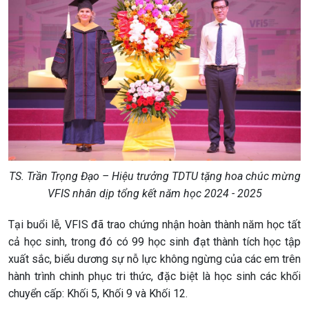
TS. Trần Trọng Đạo – Hiệu trưởng TDTU tặng hoa chúc mừng
VFIS nhân dịp tổng kết năm học 2024 - 2025
Tại buổi lễ, VFIS đã trao chứng nhận hoàn thành năm học tất
cả học sinh, trong đó có 99 học sinh đạt thành tích học tập
xuất sắc, biểu dương sự nỗ lực không ngừng của các em trên
hành trình chinh phục tri thức, đặc biệt là học sinh các khối
chuyển cấp: Khối 5, Khối 9 và Khối 12.