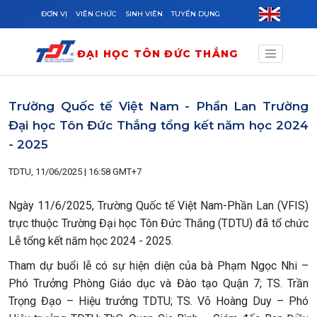
Skip to main content
ĐƠN VỊ
VIÊN CHỨC
SINH VIÊN
TUYỂN DỤNG
ĐẠI HỌC TÔN ĐỨC THẮNG
Trường Quốc tế Việt Nam - Phần Lan Trường
Đại học Tôn Đức Thắng tổng kết năm học 2024
- 2025
TDTU, 11/06/2025 | 16:58 GMT+7
Ngày 11/6/2025, Trường Quốc tế Việt Nam-Phần Lan (VFIS)
trực thuộc Trường Đại học Tôn Đức Thắng (TDTU) đã tổ chức
Lễ tổng kết năm học 2024 - 2025.
Tham dự buổi lễ có sự hiện diện của bà Phạm Ngọc Nhi –
Phó Trưởng Phòng Giáo dục và Đào tạo Quận 7; TS. Trần
Trọng Đạo – Hiệu trưởng TDTU; TS. Võ Hoàng Duy – Phó