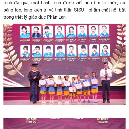
trình đã qua, một hành trình được viết nên bởi tri thức, sự
sáng tạo, lòng kiên trì và tinh thần SISU - phẩm chất nổi bật
trong triết lý giáo dục Phần Lan.