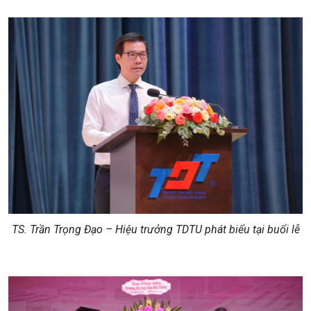
TS. Trần Trọng Đạo – Hiệu trưởng TDTU phát biểu tại buổi lễ