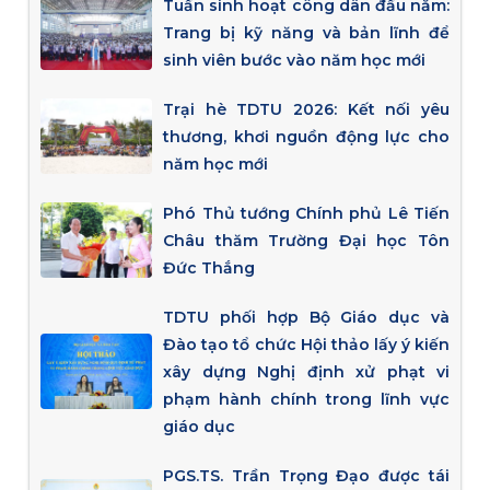
Tuần sinh hoạt công dân đầu năm:
Trang bị kỹ năng và bản lĩnh để
sinh viên bước vào năm học mới
Trại hè TDTU 2026: Kết nối yêu
thương, khơi nguồn động lực cho
năm học mới
Phó Thủ tướng Chính phủ Lê Tiến
Châu thăm Trường Đại học Tôn
Đức Thắng
TDTU phối hợp Bộ Giáo dục và
Đào tạo tổ chức Hội thảo lấy ý kiến
xây dựng Nghị định xử phạt vi
phạm hành chính trong lĩnh vực
giáo dục
PGS.TS. Trần Trọng Đạo được tái