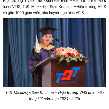
Hiệu trưởng TDTU; ThS. Quan Gia Bình – Giám đốc Ban Điều
hành VFIS; ThS. Miekk-Oja Suvi Kristiina –Hiệu trưởng VFIS
và gần 1000 giáo viên, phụ huynh, học sinh VFIS.
ThS. Miekk-Oja Suvi Kristiina – Hiệu trưởng VFIS phát biểu
tổng kết năm học 2024 - 2025