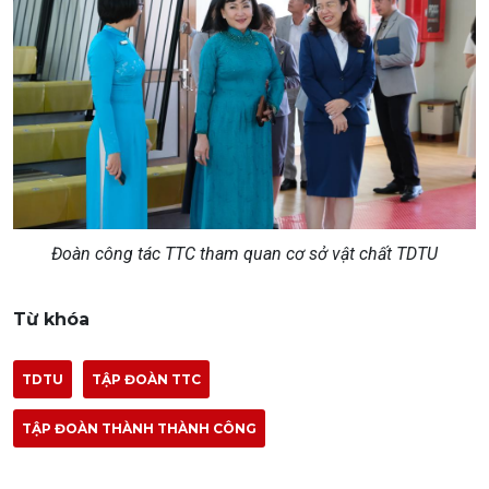
Đoàn công tác TTC tham quan cơ sở vật chất TDTU
Từ khóa
TDTU
TẬP ĐOÀN TTC
TẬP ĐOÀN THÀNH THÀNH CÔNG