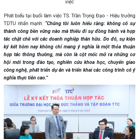
việc
Phát biểu tại buổi làm việc TS. Trần Trọng Đạo - Hiệu trưởng
TDTU nhấn mạnh:
“Chúng tôi luôn
hiểu
rằng: không có sự
thành công bền vững nào mà thiếu đi sự đồng hành và hợp
tác chặt chẽ với các doanh nghiệp thân hữu. Do đó, sự kiện
ký kết hôm nay không chỉ mang ý nghĩa là một thỏa thuận
hợp tác thông thường, mà còn là cột mốc mở ra những cơ
hội mới trong đào tạo, nghiên cứu khoa học, chuyển giao
công nghệ, phát triển dự án và triển khai các công trình có ý
nghĩa thực tiễn cao.”