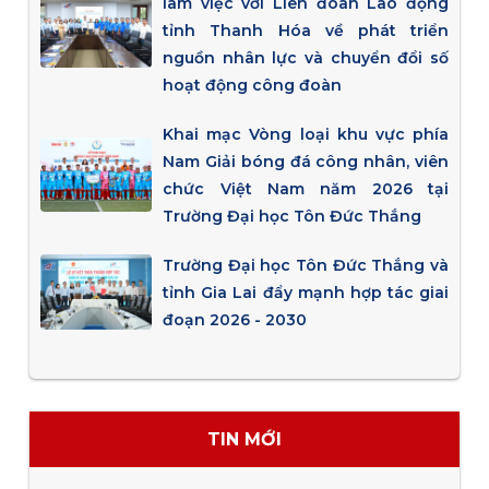
làm việc với Liên đoàn Lao động
tỉnh Thanh Hóa về phát triển
nguồn nhân lực và chuyển đổi số
hoạt động công đoàn
Khai mạc Vòng loại khu vực phía
Nam Giải bóng đá công nhân, viên
chức Việt Nam năm 2026 tại
Trường Đại học Tôn Đức Thắng
Trường Đại học Tôn Đức Thắng và
tỉnh Gia Lai đẩy mạnh hợp tác giai
đoạn 2026 - 2030
TIN MỚI