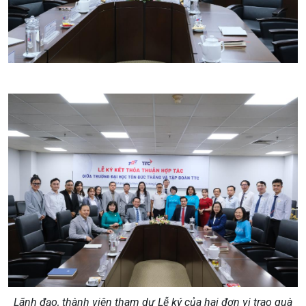
Lãnh đạo, thành viên tham dự Lễ ký của hai đơn vị trao quà