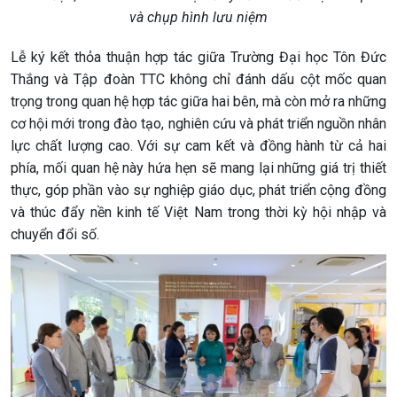
và chụp hình lưu niệm
Lễ ký kết thỏa thuận hợp tác giữa Trường Đại học Tôn Đức
Thắng và Tập đoàn TTC không chỉ đánh dấu cột mốc quan
trọng trong quan hệ hợp tác giữa hai bên, mà còn mở ra những
cơ hội mới trong đào tạo, nghiên cứu và phát triển nguồn nhân
lực chất lượng cao. Với sự cam kết và đồng hành từ cả hai
phía, mối quan hệ này hứa hẹn sẽ mang lại những giá trị thiết
thực, góp phần vào sự nghiệp giáo dục, phát triển cộng đồng
và thúc đẩy nền kinh tế Việt Nam trong thời kỳ hội nhập và
chuyển đổi số.