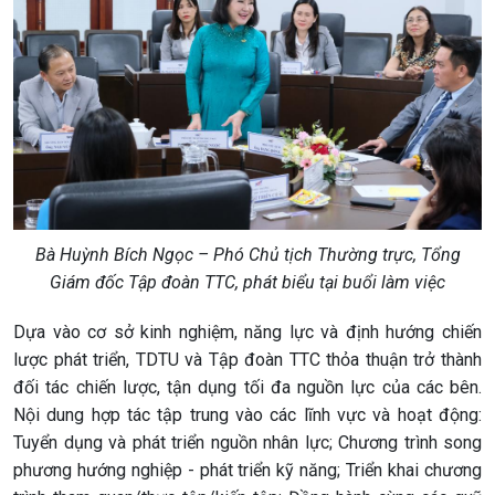
Bà Huỳnh Bích Ngọc – Phó Chủ tịch Thường trực, Tổng
Giám đốc Tập đoàn TTC, phát biểu tại buổi làm việc
Dựa vào cơ sở kinh nghiệm, năng lực và định hướng chiến
lược phát triển, TDTU và Tập đoàn TTC thỏa thuận trở thành
đối tác chiến lược, tận dụng tối đa nguồn lực của các bên.
Nội dung hợp tác tập trung vào các lĩnh vực và hoạt động:
Tuyển dụng và phát triển nguồn nhân lực; Chương trình song
phương hướng nghiệp - phát triển kỹ năng; Triển khai chương