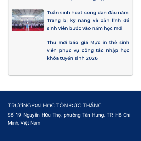
Tuần sinh hoạt công dân đầu năm:
Trang bị kỹ năng và bản lĩnh để
sinh viên bước vào năm học mới
Thư mời báo giá Mực in thẻ sinh
viên phục vụ công tác nhập học
khóa tuyển sinh 2026
TRƯỜNG ĐẠI HỌC TÔN ĐỨC THẮNG
Số 19 Nguyễn Hữu Thọ, phường Tân Hưng, TP. Hồ Chí
Minh, Việt Nam