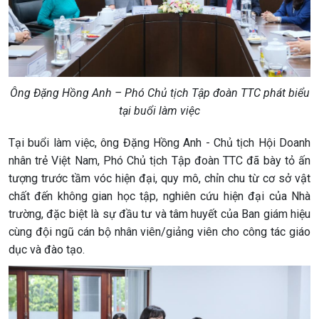
Ông Đặng Hồng Anh – Phó Chủ tịch Tập đoàn TTC phát biểu
tại buổi làm việc
Tại buổi làm việc, ông Đặng Hồng Anh - Chủ tịch Hội Doanh
nhân trẻ Việt Nam, Phó Chủ tịch Tập đoàn TTC đã bày tỏ ấn
tượng trước tầm vóc hiện đại, quy mô, chỉn chu từ cơ sở vật
chất đến không gian học tập, nghiên cứu hiện đại của Nhà
trường, đặc biệt là sự đầu tư và tâm huyết của Ban giám hiệu
cùng đội ngũ cán bộ nhân viên/giảng viên cho công tác giáo
dục và đào tạo.