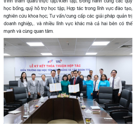
trình tham quan/thực tập/kiến tập; Đồng hành cùng các quỹ
học bổng, quỹ hỗ trợ học tập; Hợp tác trong lĩnh vực đào tạo,
nghiên cứu khoa học; Tư vấn/cung cấp các giải pháp quản trị
doanh nghiệp,.. và nhiều lĩnh vực khác mà cả hai bên có thế
mạnh và cùng quan tâm.