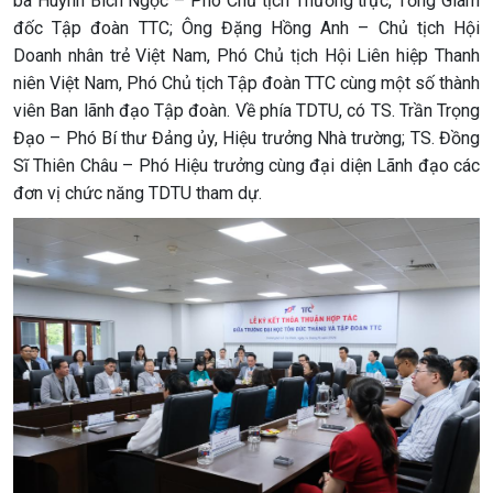
bà Huỳnh Bích Ngọc – Phó Chủ tịch Thường trực, Tổng Giám
đốc Tập đoàn TTC; Ông Đặng Hồng Anh – Chủ tịch Hội
Doanh nhân trẻ Việt Nam, Phó Chủ tịch Hội Liên hiệp Thanh
niên Việt Nam, Phó Chủ tịch Tập đoàn TTC cùng một số thành
viên Ban lãnh đạo Tập đoàn. Về phía TDTU, có TS. Trần Trọng
Đạo – Phó Bí thư Đảng ủy, Hiệu trưởng Nhà trường; TS. Đồng
Sĩ Thiên Châu – Phó Hiệu trưởng cùng đại diện Lãnh đạo các
đơn vị chức năng TDTU tham dự.