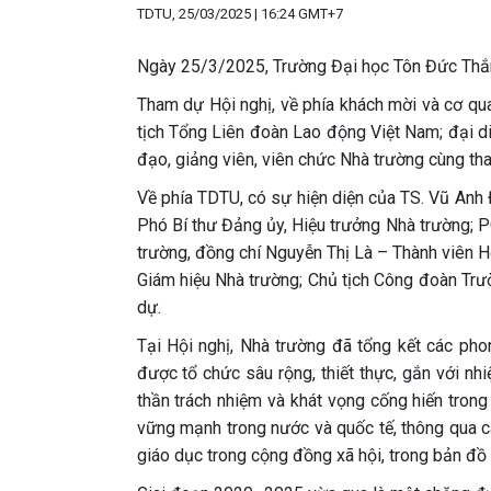
TDTU, 25/03/2025 | 16:24 GMT+7
Ngày 25/3/2025, Trường Đại học Tôn Đức Thắng
Tham dự Hội nghị, về phía khách mời và cơ qu
tịch Tổng Liên đoàn Lao động Việt Nam; đại d
đạo, giảng viên, viên chức Nhà trường cùng th
Về phía TDTU, có sự hiện diện của TS. Vũ Anh
Phó Bí thư Đảng ủy, Hiệu trưởng Nhà trường; 
trường, đồng chí Nguyễn Thị Là – Thành viên H
Giám hiệu Nhà trường; Chủ tịch Công đoàn Trườ
dự.
Tại Hội nghị, Nhà trường đã tổng kết các pho
được tổ chức sâu rộng, thiết thực, gắn với nhi
thần trách nhiệm và khát vọng cống hiến tron
vững mạnh trong nước và quốc tế, thông qua c
giáo dục trong cộng đồng xã hội, trong bản đồ 