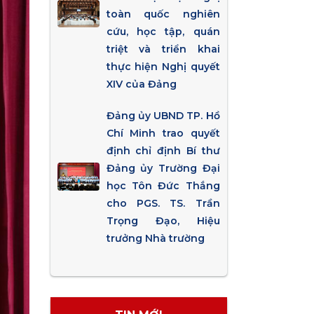
toàn quốc nghiên
cứu, học tập, quán
triệt và triển khai
thực hiện Nghị quyết
XIV của Đảng
Đảng ủy UBND TP. Hồ
Chí Minh trao quyết
định chỉ định Bí thư
Đảng ủy Trường Đại
học Tôn Đức Thắng
cho PGS. TS. Trần
Trọng Đạo, Hiệu
trưởng Nhà trường