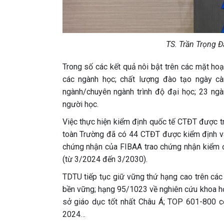
TS. Trần Trọng Đ
Trong số các kết quả nôi bật trên các mặt ho
các ngành học; chất lượng đào tạo ngày c
ngành/chuyên ngành trình độ đại học; 23 ng
người học.
Việc thực hiện kiểm định quốc tế CTĐT được tr
toàn Trường đã có 44 CTĐT được kiểm định v
chứng nhận của FIBAA trao chứng nhận kiểm đ
(từ 3/2024 đến 3/2030).
TDTU tiếp tục giữ vững thứ hạng cao trên các
bền vững; hạng 95/1023 về nghiên cứu khoa học
sở giáo dục tốt nhất Châu Á; TOP 601-800 c
2024…