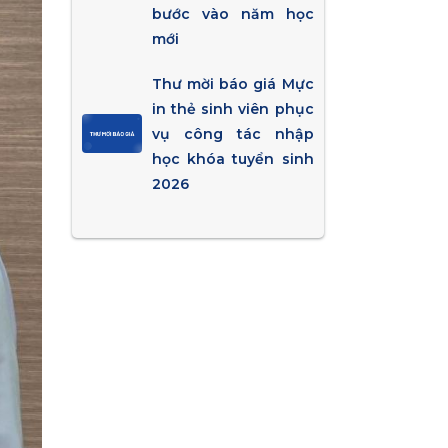
bước vào năm học
mới
Thư mời báo giá Mực
in thẻ sinh viên phục
vụ công tác nhập
học khóa tuyển sinh
2026