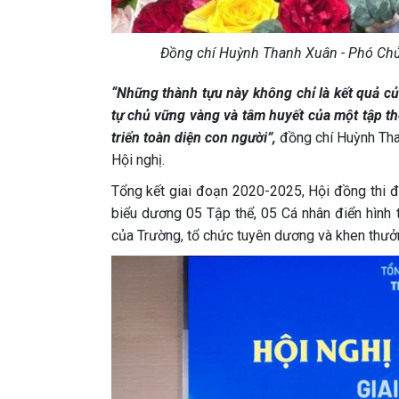
Đồng chí Huỳnh Thanh Xuân - Phó Chủ
“Những thành tựu này không chỉ là kết quả củ
tự chủ vững vàng và tâm huyết của một tập th
triển toàn diện con người”,
đồng chí Huỳnh Tha
Hội nghị.
Tổng kết giai đoạn 2020-2025, Hội đồng thi đ
biểu dương 05 Tập thể, 05 Cá nhân điển hình t
của Trường, tổ chức tuyên dương và khen thưởng