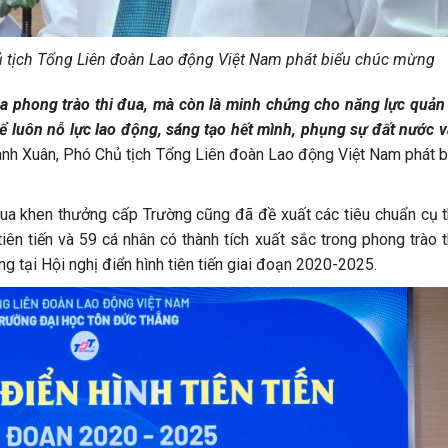
 tịch Tổng Liên đoàn Lao động Việt Nam phát biểu chúc mừng
a phong trào thi đua, mà còn là minh chứng cho năng lực quản t
ể luôn nỗ lực lao động, sáng tạo hết mình, phụng sự đất nước v
nh Xuân, Phó Chủ tịch Tổng Liên đoàn Lao động Việt Nam phát bi
ua khen thưởng cấp Trường cũng đã đề xuất các tiêu chuẩn cụ t
iên tiến và 59 cá nhân có thành tích xuất sắc trong phong trào t
 tại Hội nghị điển hình tiên tiến giai đoạn 2020-2025.