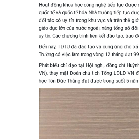
Hoạt động khoa học công nghệ tiếp tục được 
quốc tế và quốc tế hóa Nhà trường tiếp tục đượ
đối tác có uy tín trong khu vực và trên thế gi
giáo dục lớn của nước ngoài, nâng tổng số đố
uy tín. Các chương trình liên kết đào tạo, trao
Đến nay, TDTU đã đào tạo và cung ứng cho xã hộ
Trường có việc làm trong vòng 12 tháng đạt 99
Phát biểu chỉ đạo tại Hội nghị, đồng chí Hu
VN), thay mặt Đoàn chủ tịch Tổng LĐLĐ VN đ
học Tôn Đức Thắng đạt được trong suốt 5 năm