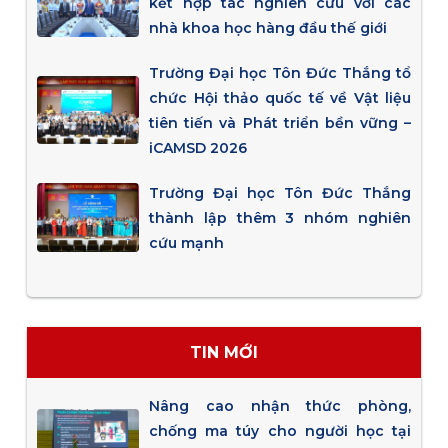
kết hợp tác nghiên cứu với các
nhà khoa học hàng đầu thế giới
Trường Đại học Tôn Đức Thắng tổ
chức Hội thảo quốc tế về Vật liệu
tiên tiến và Phát triển bền vững –
iCAMSD 2026
Trường Đại học Tôn Đức Thắng
thành lập thêm 3 nhóm nghiên
cứu mạnh
TIN MỚI
Nâng cao nhận thức phòng,
chống ma túy cho người học tại