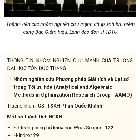
Thành viên các nhóm nghiên cứu mạnh chụp ảnh lưu niệm
cùng Ban Giám hiệu, Lãnh đạo đơn vị TDTU
THÔNG TIN NHÓM NGHIÊN CỨU MẠNH CỦA TRƯỜNG
ĐẠI HỌC TÔN ĐỨC THẮNG
Nhóm nghiên cứu Phương pháp Giải tích
và Đại số
trong Tối ưu hóa
(Analytical and Algebraic
Methods in Optimization Research Group - AAMO)
Trưởng nhóm:
GS. TSKH Phan Quốc Khánh
Một số thành tích NCKH:
Số lượng công bố khoa học Wos/Scopus
: 122
H-index
: 29