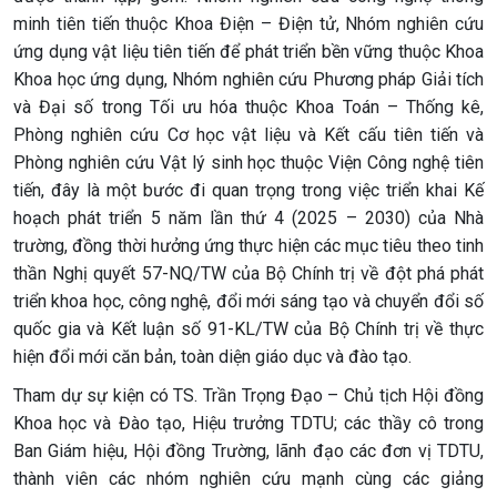
minh tiên tiến thuộc Khoa Điện – Điện tử, Nhóm nghiên cứu
ứng dụng vật liệu tiên tiến để phát triển bền vững thuộc Khoa
Khoa học ứng dụng, Nhóm nghiên cứu Phương pháp Giải tích
và Đại số trong Tối ưu hóa thuộc Khoa Toán – Thống kê,
Phòng nghiên cứu Cơ học vật liệu và Kết cấu tiên tiến và
Phòng nghiên cứu Vật lý sinh học thuộc Viện Công nghệ tiên
tiến, đây là một bước đi quan trọng trong việc triển khai Kế
hoạch phát triển 5 năm lần thứ 4 (2025 – 2030) của Nhà
trường, đồng thời hưởng ứng thực hiện các mục tiêu theo tinh
thần Nghị quyết 57-NQ/TW của Bộ Chính trị về đột phá phát
triển khoa học, công nghệ, đổi mới sáng tạo và chuyển đổi số
quốc gia và Kết luận số 91-KL/TW của Bộ Chính trị về thực
hiện đổi mới căn bản, toàn diện giáo dục và đào tạo.
Tham dự sự kiện có TS. Trần Trọng Đạo – Chủ tịch Hội đồng
Khoa học và Đào tạo, Hiệu trưởng TDTU; các thầy cô trong
Ban Giám hiệu, Hội đồng Trường, lãnh đạo các đơn vị TDTU,
thành viên các nhóm nghiên cứu mạnh cùng các giảng