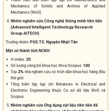
Mechanics of Solids and Archive of Applied
Mechanics (WoS)
Nhóm nghiên cứu Công nghệ thông minh tiên tiến
(Advanced Intelligent Technology Research
Group-AITECH)
Trưởng nhóm:
PGS.TS. Nguyễn Nhật Tân
Một số thành tích NCKH:
H-index:
20
Số lượng công bố khoa học Wos/Scopus:
100
Top
2%
nhà nghiên cứu có trích dẫn khoa học hàng đầu
thế giới.
Tổng biên tập tạp chí Advances in Electrical and
Electronic Engineering thuộc Cơ sở dữ liệu WoS và
Scopus
Nhóm nghiên cứu Ứng dụng vật liệu tiên tiến để