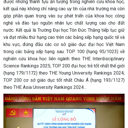
được những thành tựu ấn tượng trong nghiên cứu khoa học,
kết quả này không chỉ nâng cao uy tín của nhà trường mà còn
góp phần quan trọng vào sự phát triển của khoa học công
nghệ và đào tạo nguồn nhân lực chất lượng cao cho đất
nước. Kết quả là Trường Đại học Tôn Đức Thắng tiếp tục giữ
và đạt nhiều thứ hạng cao trên các bảng xếp hạng quốc tế và
khu vực, đứng đầu các cơ sở giáo dục đại học Việt Nam
trong các bảng xếp hạng sau: TOP 100 (hạng 95/1023) về
nghiên cứu khoa học liên ngành theo THE Interdisciplinary
Science Rankings 2025; TOP 200 đại học trẻ tốt nhất thế giới
(hạng 179/1172) theo THE Young University Rankings 2024;
TOP 200 cơ sở giáo dục tốt nhất Châu Á (hạng 193/1127)
theo THE Asia University Rankings 2024…