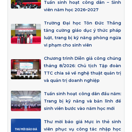
Tuần sinh hoạt công dân – Sinh
viên năm học 2026–2027
Trường Đại học Tôn Đức Thắng
tăng cường giáo dục ý thức pháp
luật, trang bị kỹ năng phòng ngừa
vi phạm cho sinh viên
Chương trình Diễn giả công chúng
tháng 8/2026: Chủ tịch Tập đoàn
TTC chia sẻ về nghệ thuật quản trị
và quản trị doanh nghiệp
Tuần sinh hoạt công dân đầu năm:
Trang bị kỹ năng và bản lĩnh để
sinh viên bước vào năm học mới
Thư mời báo giá Mực in thẻ sinh
viên phục vụ công tác nhập học