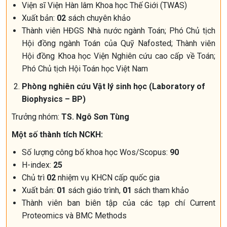
Viện sĩ Viện Hàn lâm Khoa học Thế Giới (TWAS)
Xuất bản:
02
sách chuyên khảo
Thành viên HĐGS Nhà nước ngành Toán; Phó Chủ tịch
Hội đồng ngành Toán của Quỹ Nafosted; Thành viên
Hội đồng Khoa học Viện Nghiên cứu cao cấp về Toán;
Phó Chủ tịch Hội Toán học Việt Nam
Phòng nghiên cứu Vật lý sinh học (Laboratory of
Biophysics – BP)
Trưởng nhóm:
TS. Ngô Sơn Tùng
Một số thành tích NCKH:
Số lượng công bố khoa học Wos/Scopus:
90
H-index:
25
Chủ trì
02
nhiệm vụ KHCN cấp quốc gia
Xuất bản:
01
sách giáo trình,
01
sách tham khảo
Thành viên ban biên tập của các tạp chí Current
Proteomics và BMC Methods