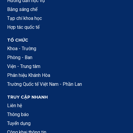
Hướng dẫn học vụ
Bằng sáng chế
Tạp chí khoa học
Hợp tác quốc tế
TỔ CHỨC
Khoa - Trường
Phòng - Ban
Viện - Trung tâm
Phân hiệu Khánh Hòa
Trường Quốc tế Việt Nam - Phần Lan
TRUY CẬP NHANH
Liên hệ
Thông báo
Tuyển dụng
Công khai thông tin