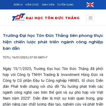
Skip to main content
ĐƠN VỊ
VIÊN CHỨC
SINH VIÊN
TUYỂN DỤNG
ĐẠI HỌC TÔN ĐỨC THẮNG
Trường Đại học Tôn Đức Thắng tiên phong thực
hiện chiến lược phát triển ngành công nghiệp
bán dẫn
TDTU, 16/01/2025 | 07:55 GMT+7
Ngày 15/1/2025, Trường Đại học Tôn Đức Thắng đã phối
hợp với Công ty TNHH Trading & Investment Hùng Đức và
Công ty Cổ phần Đầu tư Công nghiệp HANEL tổ chức Diễn
đàn Phát triển chung với chủ đề "Xu hướng phát triển các
ngành công nghệ cao trên thế giới và sự phù hợp với Việt
Nam năm 2025". Diễn đàn là một sự kiện quan trọng, góp
phần nâng cao chất lượng đào tạo, nghiên cứu và phát triển