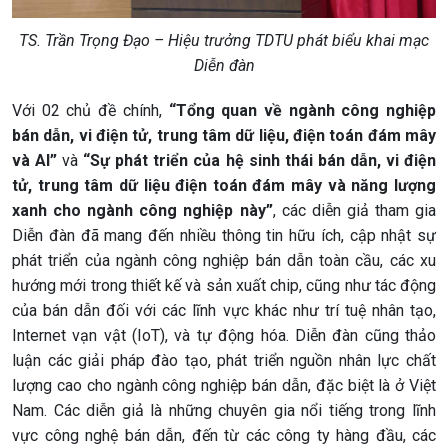
TS. Trần Trọng Đạo – Hiệu trưởng TDTU phát biểu khai mạc
Diễn đàn
Với 02 chủ đề chính,
“Tổng quan về ngành công nghiệp
bán dẫn, vi điện tử, trung tâm dữ liệu, điện toán đám mây
và AI”
và
“Sự phát triển của hệ sinh thái bán dẫn, vi điện
tử, trung tâm dữ liệu điện toán đám mây và năng lượng
xanh cho ngành công nghiệp này
”
, các diễn giả tham gia
Diễn đàn đã mang đến nhiều thông tin hữu ích, cập nhật sự
phát triển của ngành công nghiệp bán dẫn toàn cầu, các xu
hướng mới trong thiết kế và sản xuất chip, cũng như tác động
của bán dẫn đối với các lĩnh vực khác như trí tuệ nhân tạo,
Internet vạn vật (IoT), và tự động hóa. Diễn đàn cũng thảo
luận các giải pháp đào tạo, phát triển nguồn nhân lực chất
lượng cao cho ngành công nghiệp bán dẫn, đặc biệt là ở Việt
Nam. Các diễn giả là những chuyên gia nổi tiếng trong lĩnh
vực công nghệ bán dẫn, đến từ các công ty hàng đầu, các