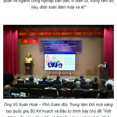
quan về ngành công nghiệp bán dẫn, vi điện tử, trung tâm dữ
liệu, điện toán đám mây và AI”
Ông Võ Xuân Hoài – Phó Giám đốc Trung tâm Đổi mới sáng
tạo quốc gia, Bộ Kế hoạch và Đầu tư trình bày chủ đề “Việt