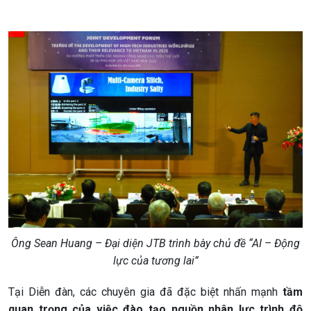
Ông Sean Huang – Đại diện JTB trình bày chủ đề “AI – Động
lực của tương lai”
Tại Diễn đàn, các chuyên gia đã đặc biệt nhấn mạnh
tầm
quan trọng của việc đào tạo nguồn nhân lực trình độ