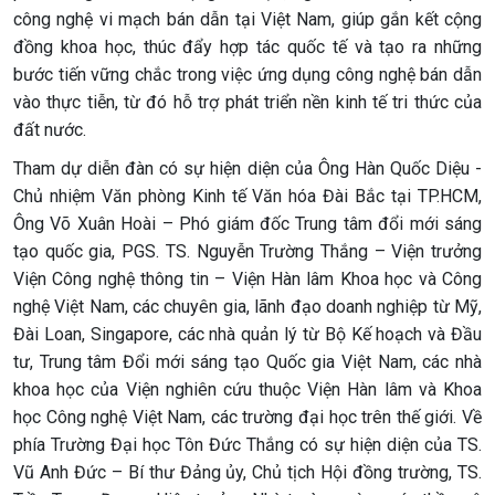
công nghệ vi mạch bán dẫn tại Việt Nam, giúp gắn kết cộng
đồng khoa học, thúc đẩy hợp tác quốc tế và tạo ra những
bước tiến vững chắc trong việc ứng dụng công nghệ bán dẫn
vào thực tiễn, từ đó hỗ trợ phát triển nền kinh tế tri thức của
đất nước.
Tham dự diễn đàn có sự hiện diện của Ông Hàn Quốc Diệu -
Chủ nhiệm Văn phòng Kinh tế Văn hóa Đài Bắc tại TP.HCM,
Ông Võ Xuân Hoài – Phó giám đốc Trung tâm đổi mới sáng
tạo quốc gia, PGS. TS. Nguyễn Trường Thắng – Viện trưởng
Viện Công nghệ thông tin – Viện Hàn lâm Khoa học và Công
nghệ Việt Nam, các chuyên gia, lãnh đạo doanh nghiệp từ Mỹ,
Đài Loan, Singapore, các nhà quản lý từ Bộ Kế hoạch và Đầu
tư, Trung tâm Đổi mới sáng tạo Quốc gia Việt Nam, các nhà
khoa học của Viện nghiên cứu thuộc Viện Hàn lâm và Khoa
học Công nghệ Việt Nam, các trường đại học trên thế giới. Về
phía Trường Đại học Tôn Đức Thắng có sự hiện diện của TS.
Vũ Anh Đức – Bí thư Đảng ủy, Chủ tịch Hội đồng trường, TS.