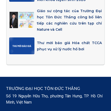
Giáo sư cộng tác của Trường Đại
học Tôn Đức Thắng công bố liên
tiếp các nghiên cứu trên tạp chí
Nature và Cell
Thư mời báo giá Hóa chất TCCA
phục vụ xử lý nước hồ bơi
TRƯỜNG ĐẠI HỌC TÔN ĐỨC THẮNG
Số 19 Nguyễn Hữu Thọ, phường Tân Hưng, TP. Hồ Chí
Minh, Việt Nam