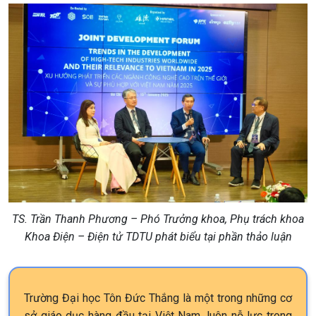
TS. Trần Thanh Phương – Phó Trưởng khoa, Phụ trách khoa
Khoa Điện – Điện tử TDTU phát biểu tại phần thảo luận
Trường Đại học Tôn Đức Thắng là một trong những cơ
sở giáo dục hàng đầu tại Việt Nam, luôn nỗ lực trong