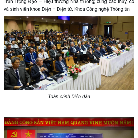
Trần Trọng Đạo – Hiệu trưởng Nhà trường; cùng các thầy, cô
và sinh viên khoa Điện – Điện tử, Khoa Công nghệ Thông tin.
Toàn cảnh Diễn đàn