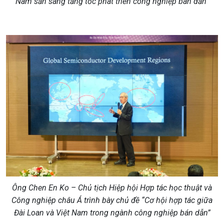
Nam sẵn sàng tăng tốc phát triển công nghiệp bán dẫn”
Ông Chen En Ko – Chủ tịch Hiệp hội Hợp tác học thuật và
Công nghiệp châu Á trình bày chủ đề “Cơ hội hợp tác giữa
Đài Loan và Việt Nam trong ngành công nghiệp bán dẫn”