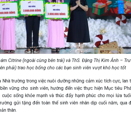
m Citrine (ngoài cùng bên trái) và ThS. Đặng Thị Kim Ánh – Tr
 phải) trao học bổng cho các bạn sinh viên vượt khó học tốt
 Nhà trường trong việc nuôi dưỡng những cảm xúc tích cực, lan t
 bền vững cho sinh viên, hướng đến việc thực hiện Mục tiêu Phát
cuộc sống khỏe mạnh và thúc đẩy hạnh phúc cho mọi lứa tuổi
rường gửi tặng đến toàn thể sinh viên nhân dịp cuối năm, qua đ
bản thân.