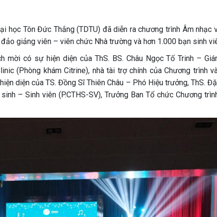
ại học Tôn Đức Thắng (TDTU) đã diễn ra chương trình Âm nhạc v
đảo giảng viên – viên chức Nhà trường và hơn 1.000 bạn sinh vi
ách mời có sự hiện diện của ThS. BS. Châu Ngọc Tố Trinh – Gi
nic (Phòng khám Citrine), nhà tài trợ chính của Chương trình và
iện diện của TS. Đồng Sĩ Thiên Châu – Phó Hiệu trưởng, ThS. Đặ
sinh – Sinh viên (P.CTHS-SV), Trưởng Ban Tổ chức Chương trìn