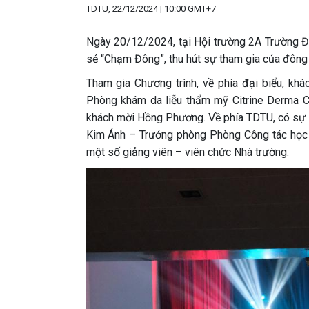
TDTU, 22/12/2024 | 10:00 GMT+7
Ngày 20/12/2024, tại Hội trường 2A Trường Đ
sẻ “Chạm Đông”, thu hút sự tham gia của đông 
Tham gia Chương trình, về phía đại biểu, kh
Phòng khám da liễu thẩm mỹ Citrine Derma Cli
khách mời Hồng Phương. Về phía TDTU, có sự h
Kim Ánh – Trưởng phòng Phòng Công tác học 
một số giảng viên – viên chức Nhà trường.