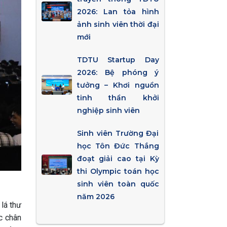
2026: Lan tỏa hình
ảnh sinh viên thời đại
mới
TDTU Startup Day
2026: Bệ phóng ý
tưởng – Khơi nguồn
tinh thần khởi
nghiệp sinh viên
Sinh viên Trường Đại
học Tôn Đức Thắng
đoạt giải cao tại Kỳ
thi Olympic toán học
sinh viên toàn quốc
năm 2026
lá thư
c chân