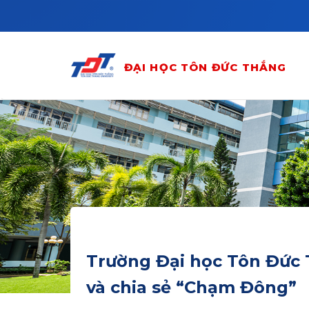
Skip to main content
ĐẠI HỌC TÔN ĐỨC THẮNG
Trường Đại học Tôn Đức 
và chia sẻ “Chạm Đông”