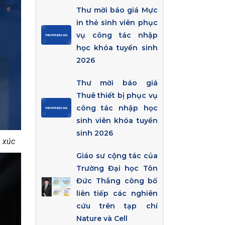
Thư mời báo giá Mực
in thẻ sinh viên phục
vụ công tác nhập
học khóa tuyển sinh
2026
Thư mời báo giá
Thuê thiết bị phục vụ
công tác nhập học
sinh viên khóa tuyển
sinh 2026
m xúc
Giáo sư cộng tác của
Trường Đại học Tôn
Đức Thắng công bố
liên tiếp các nghiên
cứu trên tạp chí
Nature và Cell