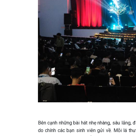
Bên cạnh những bài hát nhẹ nhàng, sâu lắng, đ
do chính các bạn sinh viên gửi về. Mỗi lá 