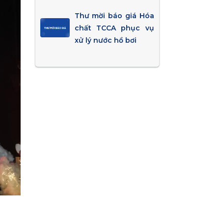
Thư mời báo giá Hóa
chất TCCA phục vụ
xử lý nước hồ bơi