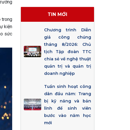
trưởng
TIN MỚI
 trong
ự kiện
Chương trình Diễn
ao sức
giả công chúng
tháng 8/2026: Chủ
tịch Tập đoàn TTC
chia sẻ về nghệ thuật
quản trị và quản trị
doanh nghiệp
Tuần sinh hoạt công
dân đầu năm: Trang
bị kỹ năng và bản
lĩnh để sinh viên
bước vào năm học
mới