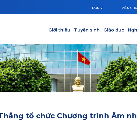
ĐƠN VỊ
VIÊN CH
Main navigation
Giới thiệu
Tuyển sinh
Giáo dục
Ngh
Thắng tổ chức Chương trình Âm n