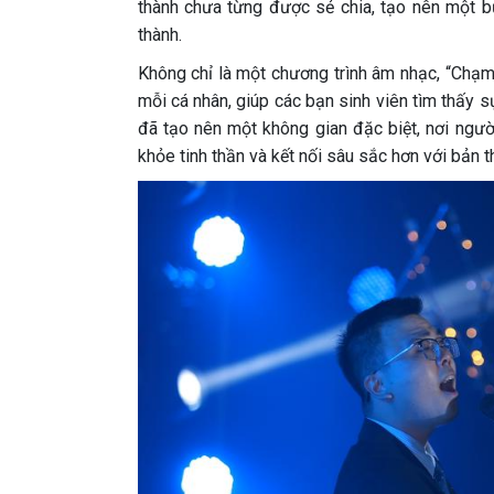
thành chưa từng được sẻ chia, tạo nên một b
thành.
Không chỉ là một chương trình âm nhạc, “Chạm 
mỗi cá nhân, giúp các bạn sinh viên tìm thấy 
đã tạo nên một không gian đặc biệt, nơi ngườ
khỏe tinh thần và kết nối sâu sắc hơn với bản