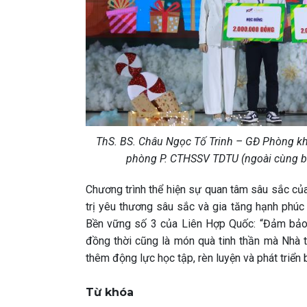
ThS. BS. Châu Ngọc Tố Trinh – GĐ Phòng khá
phòng P. CTHSSV TDTU (ngoài cùng bên
Chương trình thể hiện sự quan tâm sâu sắc của
trị yêu thương sâu sắc và gia tăng hạnh phúc
Bền vững số 3 của Liên Hợp Quốc: “Đảm bảo 
đồng thời cũng là món quà tinh thần mà Nhà t
thêm động lực học tập, rèn luyện và phát triển 
Từ khóa