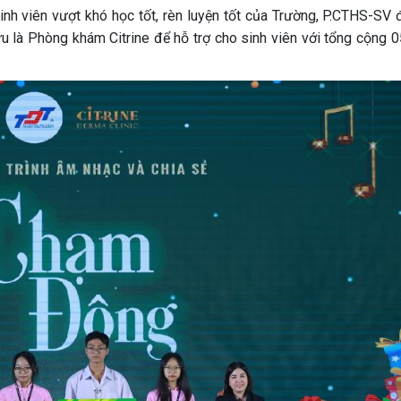
inh viên vượt khó học tốt, rèn luyện tốt của Trường, P.CTHS-SV 
 là Phòng khám Citrine để hỗ trợ cho sinh viên với tổng cộng 0