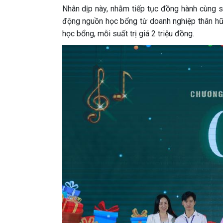
Nhân dịp này, nhằm tiếp tục đồng hành cùng s
động nguồn học bổng từ doanh nghiệp thân hữu
học bổng, mỗi suất trị giá 2 triệu đồng.