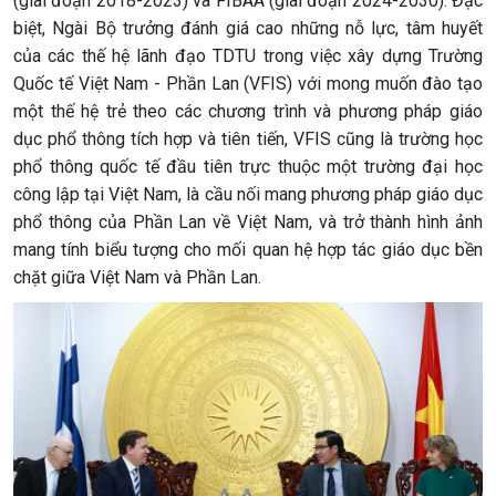
(giai đoạn 2018-2023) và FIBAA (giai đoạn 2024-2030). Đặc
biệt, Ngài Bộ trưởng đánh giá cao những nỗ lực, tâm huyết
của các thế hệ lãnh đạo TDTU trong việc xây dựng Trường
Quốc tế Việt Nam - Phần Lan (VFIS) với mong muốn đào tạo
một thế hệ trẻ theo các chương trình và phương pháp giáo
dục phổ thông tích hợp và tiên tiến, VFIS cũng là trường học
phổ thông quốc tế đầu tiên trực thuộc một trường đại học
công lập tại Việt Nam, là cầu nối mang phương pháp giáo dục
phổ thông của Phần Lan về Việt Nam, và trở thành hình ảnh
mang tính biểu tượng cho mối quan hệ hợp tác giáo dục bền
chặt giữa Việt Nam và Phần Lan.