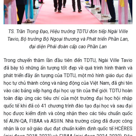
TS. Trần Trọng Đạo, Hiệu trưởng TDTU đón tiếp Ngài Ville
Tavio, Bộ trưởng Bộ Ngoại thương và Phát triển Phần Lan,
đại diện Phái đoàn cấp cao Phần Lan
Trong chuyến thăm lần đầu tiên đến TDTU, Ngài Ville Tavio
đã bày tỏ những ấn tượng tốt đẹp về quá trình hình thành và
phát triển đầy ấn tượng của TDTU, một mô hình giáo dục đại
học tự chủ thành công và năng động của Việt Nam, đã ghi tên
vào các bảng xếp hạng đại học uy tín của thế giới. TDTU hoàn
toàn đáp ứng các tiêu chí của một trường đại học hội nhập
quốc tế khi đã có 41 chương trình đào tạo đại học và sau đại
học được kiểm định và công nhận theo các tiêu chuẩn quốc
tế AUN-QA, FIBAA và ASIIN. Nhà trường cũng đã được công
nhận là cơ sở giáo dục đạt chuẩn kiểm định quốc tế HCÉRES