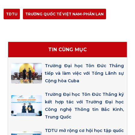
TDTU
TRƯỜNG QUỐC TẾ VIỆT NAM-PHẦN LAN
TIN CÙNG MỤC
Trường Đại học Tôn Đức Thắng
tiếp và làm việc với Tổng Lãnh sự
Cộng hòa Cuba
Trường Đại học Tôn Đức Thắng ký
kết hợp tác với Trường Đại học
Công nghệ Thông tin Bắc Kinh,
Trung Quốc
TDTU mở rộng cơ hội học tập quốc