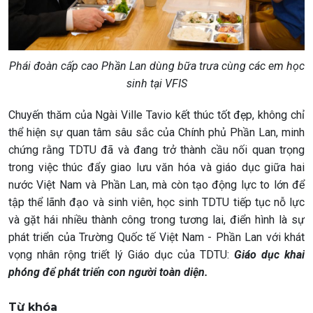
Phái đoàn cấp cao Phần Lan dùng bữa trưa cùng các em học
sinh tại VFIS
Chuyến thăm của Ngài Ville Tavio kết thúc tốt đẹp, không chỉ
thể hiện sự quan tâm sâu sắc của Chính phủ Phần Lan, minh
chứng rằng TDTU đã và đang trở thành cầu nối quan trọng
trong việc thúc đẩy giao lưu văn hóa và giáo dục giữa hai
nước Việt Nam và Phần Lan, mà còn tạo động lực to lớn để
tập thể lãnh đạo và sinh viên, học sinh TDTU tiếp tục nỗ lực
và gặt hái nhiều thành công trong tương lai, điển hình là sự
phát triển của Trường Quốc tế Việt Nam - Phần Lan với khát
vọng nhân rộng triết lý Giáo dục của TDTU:
Giáo dục
khai
phóng để phát triển con người toàn diện
.
Từ khóa