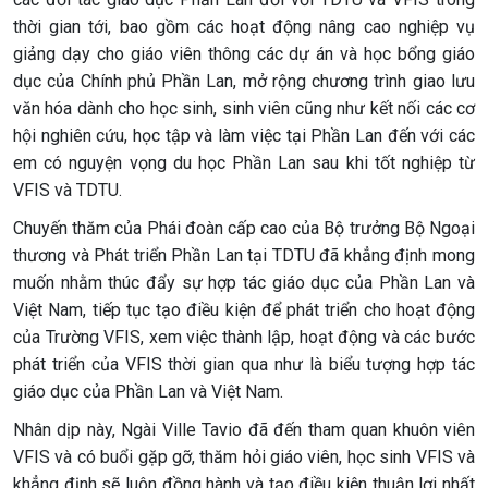
thời gian tới, bao gồm các hoạt động nâng cao nghiệp vụ
giảng dạy cho giáo viên thông các dự án và học bổng giáo
dục của Chính phủ Phần Lan, mở rộng chương trình giao lưu
văn hóa dành cho học sinh, sinh viên cũng như kết nối các cơ
hội nghiên cứu, học tập và làm việc tại Phần Lan đến với các
em có nguyện vọng du học Phần Lan sau khi tốt nghiệp từ
VFIS và TDTU.
Chuyến thăm của Phái đoàn cấp cao của Bộ trưởng Bộ Ngoại
thương và Phát triển Phần Lan tại TDTU đã khẳng định mong
muốn nhằm thúc đẩy sự hợp tác giáo dục của Phần Lan và
Việt Nam, tiếp tục tạo điều kiện để phát triển cho hoạt động
của Trường VFIS, xem việc thành lập, hoạt động và các bước
phát triển của VFIS thời gian qua như là biểu tượng hợp tác
giáo dục của Phần Lan và Việt Nam.
Nhân dịp này, Ngài Ville Tavio đã đến tham quan khuôn viên
VFIS và có buổi gặp gỡ, thăm hỏi giáo viên, học sinh VFIS và
khẳng định sẽ luôn đồng hành và tạo điều kiện thuận lợi nhất