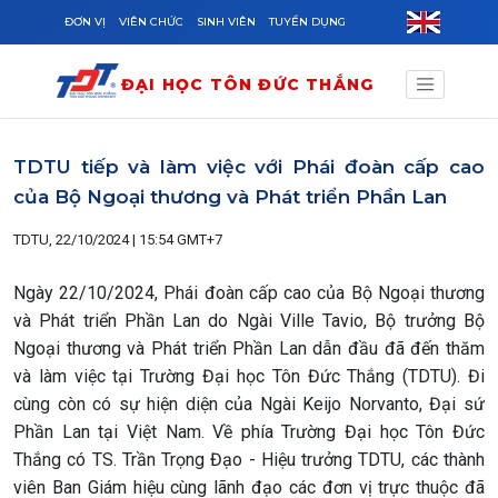
Skip to main content
ĐƠN VỊ
VIÊN CHỨC
SINH VIÊN
TUYỂN DỤNG
ĐẠI HỌC TÔN ĐỨC THẮNG
TDTU tiếp và làm việc với Phái đoàn cấp cao
của Bộ Ngoại thương và Phát triển Phần Lan
TDTU, 22/10/2024 | 15:54 GMT+7
Ngày 22/10/2024, Phái đoàn cấp cao của Bộ Ngoại thương
và Phát triển Phần Lan do Ngài Ville Tavio, Bộ trưởng Bộ
Ngoại thương và Phát triển Phần Lan dẫn đầu đã đến thăm
và làm việc tại Trường Đại học Tôn Đức Thắng (TDTU). Đi
cùng còn có sự hiện diện của Ngài Keijo Norvanto, Đại sứ
Phần Lan tại Việt Nam. Về phía Trường Đại học Tôn Đức
Thắng có TS. Trần Trọng Đạo - Hiệu trưởng TDTU, các thành
viên Ban Giám hiệu cùng lãnh đạo các đơn vị trực thuộc đã