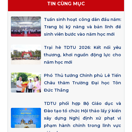
TIN CÙNG MỤC
Tuần sinh hoạt công dân đầu năm:
Trang bị kỹ năng và bản lĩnh để
sinh viên bước vào năm học mới
Trại hè TDTU 2026: Kết nối yêu
thương, khơi nguồn động lực cho
năm học mới
Phó Thủ tướng Chính phủ Lê Tiến
Châu thăm Trường Đại học Tôn
Đức Thắng
TDTU phối hợp Bộ Giáo dục và
Đào tạo tổ chức Hội thảo lấy ý kiến
xây dựng Nghị định xử phạt vi
phạm hành chính trong lĩnh vực