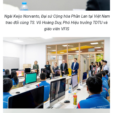
Ngài Keijo Norvanto, Đại sứ Cộng hòa Phần Lan tại Việt Nam
trao đổi cùng TS. Võ Hoàng Duy, Phó Hiệu trưởng TDTU và
giáo viên VFIS