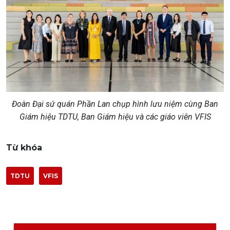
Đoàn Đại sứ quán Phần Lan chụp hình lưu niệm cùng Ban
Giám hiệu TDTU, Ban Giám hiệu và các giáo viên VFIS
Từ khóa
TDTU
VFIS