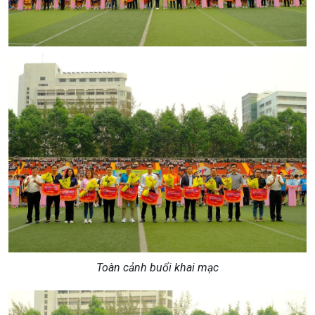
Toàn cảnh buổi khai mạc