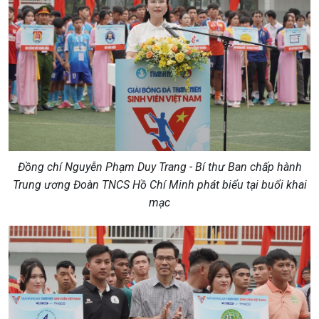
Đồng chí Nguyễn Phạm Duy Trang - Bí thư Ban chấp hành
Trung ương Đoàn TNCS Hồ Chí Minh phát biểu tại buổi khai
mạc