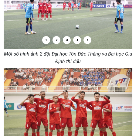
1
2
3
4
5
Một số hình ảnh 2 đội Đại học Tôn Đức Thắng và Đại học Gia
Định thi đấu