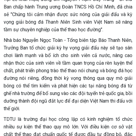
Ban chấp hành Trung ương Đoàn TNCS Hồ Chí Minh, đã chia
sẻ "Chúng tôi cảm nhận được sức nóng của giải đấu và kỳ
vọng giải bóng đá
Thanh Niên
Sinh viên Việt Nam sẽ nâng
tầm sự chuyên nghiệp của thể thao học đường".
Nhà báo Nguyễn Ngọc Toàn - Tổng biên tập Báo Thanh Niên,
Trưởng Ban tổ chức giải kỳ hy vọng giải đấu này sẽ tạo sân
chơi lành mạnh và bổ ích cho sinh viên cả nước, nâng cao
nhận thức của sinh viên về tầm quan trọng của rèn luyện thể
chất, phát triển phong trào thể thao nói chung và bóng đá học
đường nói riêng, đồng thời kỳ vọng thông qua quy mô giải
bóng có thể tìm kiếm và phát hiện các tại năng bóng đá từ
ghế nhà trường để bổ sung vào các đội tuyển trẻ quốc gia, bồi
dưỡng thành đội ngũ đắt lực để đại diện Việt Nam thi đấu với
thế giới.
TDTU là trường đại học công lập có kinh nghiệm tổ chức
nhiều sự kiện thể thao quy mô lớn. Với điều kiện cơ sở vật
chất thể thao đạt chuẩn quốc tế được đầu tư đồng bộ, đặc