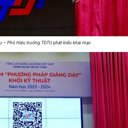
âu – Phó Hiệu trưởng TDTU phát biểu khai mạc