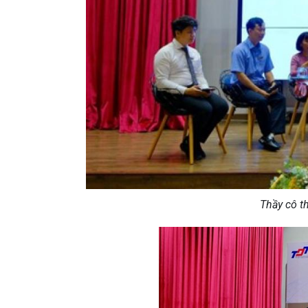
Thầy cô t