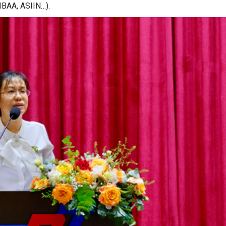
IBAA, ASIIN…).