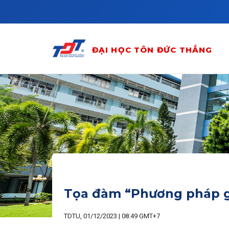
Skip to main content
ĐẠI HỌC TÔN ĐỨC THẮNG
Tọa đàm “Phương pháp gi
TDTU, 01/12/2023 | 08:49 GMT+7