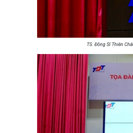
TS. Đồng Sĩ Thiên Ch