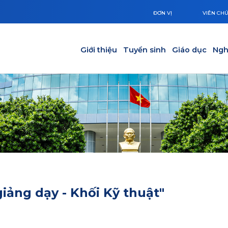
ĐƠN VỊ
VIÊN CH
Main navigation
Giới thiệu
Tuyển sinh
Giáo dục
Ngh
ảng dạy - Khối Kỹ thuật"