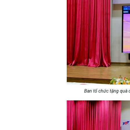
Ban tổ chức tặng quà 