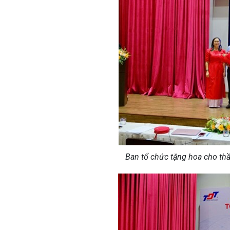
Ban tổ chức tặng hoa cho thầy