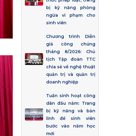
thức pháp luật, trang
bị kỹ năng phòng
ngừa vi phạm cho
sinh viên
Chương trình Diễn
giả công chúng
tháng 8/2026: Chủ
tịch Tập đoàn TTC
chia sẻ về nghệ thuật
quản trị và quản trị
doanh nghiệp
Tuần sinh hoạt công
dân đầu năm: Trang
bị kỹ năng và bản
lĩnh để sinh viên
bước vào năm học
mới