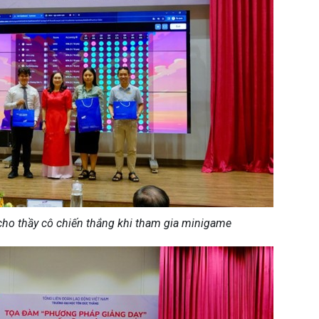
cho thầy cô chiến thắng khi tham gia minigame