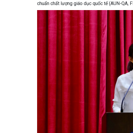
chuẩn chất lượng giáo dục quốc tế (AUN-QA, F