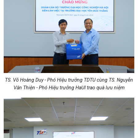
TS. Võ Hoàng Duy - Phó Hiệu trưởng TDTU cùng TS. Nguyễn
Văn Thiện - Phó Hiệu trưởng HaUI trao quà lưu niệm