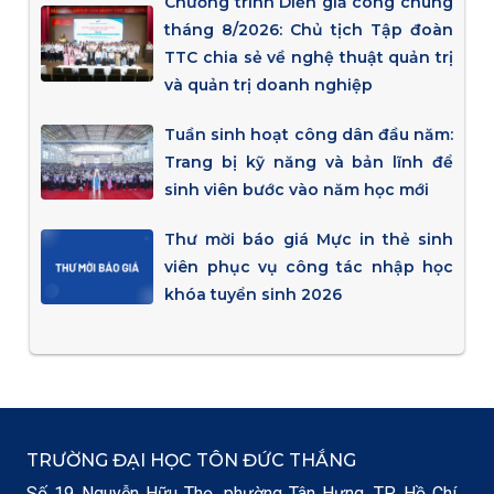
Chương trình Diễn giả công chúng
tháng 8/2026: Chủ tịch Tập đoàn
TTC chia sẻ về nghệ thuật quản trị
và quản trị doanh nghiệp
Tuần sinh hoạt công dân đầu năm:
Trang bị kỹ năng và bản lĩnh để
sinh viên bước vào năm học mới
Thư mời báo giá Mực in thẻ sinh
viên phục vụ công tác nhập học
khóa tuyển sinh 2026
TRƯỜNG ĐẠI HỌC TÔN ĐỨC THẮNG
Số 19 Nguyễn Hữu Thọ, phường Tân Hưng, TP. Hồ Chí