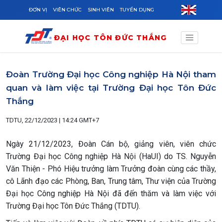
Skip to main content
ĐƠN VỊ
VIÊN CHỨC
SINH VIÊN
TUYỂN DỤNG
ĐẠI HỌC TÔN ĐỨC THẮNG
Đoàn Trường Đại học Công nghiệp Hà Nội tham
quan và làm việc tại Trường Đại học Tôn Đức
Thắng
TDTU, 22/12/2023 | 14:24 GMT+7
Ngày 21/12/2023, Đoàn Cán bộ, giảng viên, viên chức
Trường Đại học Công nghiệp Hà Nội (HaUI) do TS. Nguyễn
Văn Thiện - Phó Hiệu trưởng làm Trưởng đoàn cùng các thầy,
cô Lãnh đạo các Phòng, Ban, Trung tâm, Thư viện của Trường
Đại học Công nghiệp Hà Nội đã đến thăm và làm việc với
Trường Đại học Tôn Đức Thắng (TDTU).