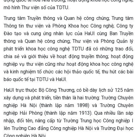
mô hình Thư viện số của TDTU.
Trung tâm Truyền thông và Quan hệ công chúng; Trung tâm
Thông tin thư viện và Phòng Khoa học Công nghệ; Công ty
Đào tạo và cung ứng nhân lực của HaUI cùng Ban Truyền
thông và Quan hệ công chúng; Thư viện và Phòng Quản lý
phát triển khoa học công nghệ TDTU đã có những trao đổi,
chia sẻ và giới thiệu về hoạt động truyền thông; hoạt động
nghiệp vụ thư viện cũng như hoạt động khoa học công nghệ
và kinh nghiệm tổ chức các hội thảo quốc tế, thu hút các bài
báo quốc tế tại TDTU và HaUI.
HaUI trực thuộc Bộ Công Thương, có bề dày lịch sử 125 năm
xây dựng và phát triển, tiền thân là hai trường: Trường Chuyên
nghiệp Hà Nội (thành lập năm 1898) và Trường Chuyên
nghiệp Hải Phòng (thành lập năm 1913). Qua nhiều lần sáp
nhập, đổi tên, nâng cấp từ Trường Trung học Công nghiệp I
lên Trường Cao đẳng Công nghiệp Hà Nội và Trường Đại học
Công nghiệp Hà Nội.