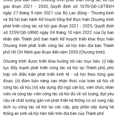
giai đoạn 2021 - 2030; Quyết định số 1070/QĐ-LĐTBXH
ngày 27 tháng 9 năm 2021 của Bộ Lao động - Thương binh
và Xã hội ban hành Kế hoạch tổng thể thực hiện Chương trình
phát triển công tác xã hội giai đoạn 2021 - 2025; Quyết định
số 3359/QĐ-UBND ngày 04 tháng 10 năm 2022 của Ủy ban
nhân dân Thành phố ban hành Kế hoạch triển khai thực hiện
Chương trình phát triển công tác xã hội trên địa bàn Thành
phố Hồ Chí Minh giai đoạn đến năm 2030 (Chương trình).
Chương trình được triển khai hướng tới các mục tiêu: (i) tiếp
tục đẩy mạnh phát triển công tác xã hội tại Thành phố, phù
hợp với điều kiện phát triển kinh tế - xã hội theo từng giai
đoạn; (ii) đảm bảo nâng cao nhận thức của toàn xã hội về
công tác xã hội; (iii) xây dựng đội ngũ cán bộ, viên chức, nhân
viên và cộng tác viên công tác xã hội đủ về số lượng, đạt yêu
cầu về chất lượng gắn với phát triển hệ thống cơ sở cung cấp
dịch vụ công tác xã hội tại các cấp, góp phần xây dựng hệ
thống an sinh xã hội tiên tiến trên địa bàn của Thành phố.