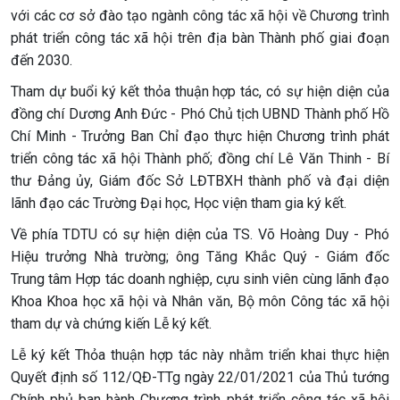
với các cơ sở đào tạo ngành công tác xã hội về Chương trình
phát triển công tác xã hội trên địa bàn Thành phố giai đoạn
đến 2030.
Tham dự buổi ký kết thỏa thuận hợp tác, có sự hiện diện của
đồng chí Dương Anh Đức -
Phó Chủ tịch UBND Thành phố Hồ
Chí Minh - Trưởng Ban Chỉ đạo thực hiện Chương trình phát
triển công tác xã hội Thành phố; đồng chí Lê Văn Thinh - Bí
thư Đảng ủy, Giám đốc Sở LĐTBXH thành phố và đại diện
lãnh đạo các Trường Đại học, Học viện tham gia ký kết.
Về phía TDTU có sự hiện diện của TS. Võ Hoàng Duy - Phó
Hiệu trưởng Nhà trường; ông Tăng Khắc Quý - Giám đốc
Trung tâm Hợp tác doanh nghiệp, cựu sinh viên cùng lãnh đạo
Khoa Khoa học xã hội và Nhân văn, Bộ môn Công tác xã hội
tham dự và chứng kiến Lễ ký kết.
Lễ ký kết Thỏa thuận hợp tác này nhằm triển khai thực hiện
Quyết định số 112/QĐ-TTg ngày 22/01/2021 của Thủ tướng
Chính phủ ban hành Chương trình phát triển công tác xã hội