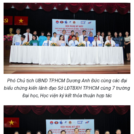
Phó Chủ tịch UBND TP.HCM Dương Anh Đức cùng các đại
biểu chứng kiến lãnh đạo Sở LĐTBXH TP.HCM cùng 7 trường
Đại học, Học viện ký kết thỏa thuận hợp tác