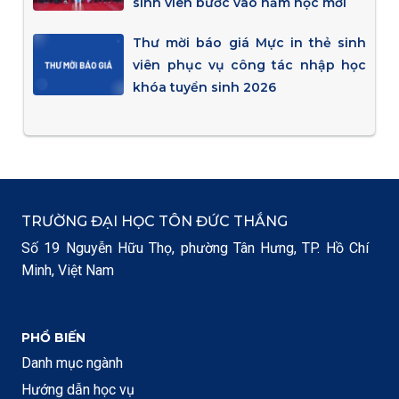
sinh viên bước vào năm học mới
Thư mời báo giá Mực in thẻ sinh
viên phục vụ công tác nhập học
khóa tuyển sinh 2026
TRƯỜNG ĐẠI HỌC TÔN ĐỨC THẮNG
Số 19 Nguyễn Hữu Thọ, phường Tân Hưng, TP. Hồ Chí
Minh, Việt Nam
PHỔ BIẾN
Danh mục ngành
Hướng dẫn học vụ