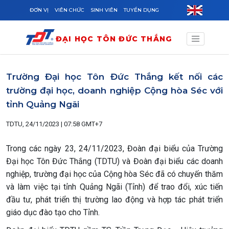
Skip to main content
ĐƠN VỊ
VIÊN CHỨC
SINH VIÊN
TUYỂN DỤNG
ĐẠI HỌC TÔN ĐỨC THẮNG
Trường Đại học Tôn Đức Thắng kết nối các
trường đại học, doanh nghiệp Cộng hòa Séc với
tỉnh Quảng Ngãi
TDTU, 24/11/2023 | 07:58 GMT+7
Trong các ngày 23, 24/11/2023, Đoàn đại biểu của Trường
Đại học Tôn Đức Thắng (TDTU) và Đoàn đại biểu các doanh
nghiệp, trường đại học của Cộng hòa Séc đã có chuyến thăm
và làm việc tại tỉnh Quảng Ngãi (Tỉnh) để trao đổi, xúc tiến
đầu tư, phát triển thị trường lao động và hợp tác phát triển
giáo dục đào tạo cho Tỉnh.