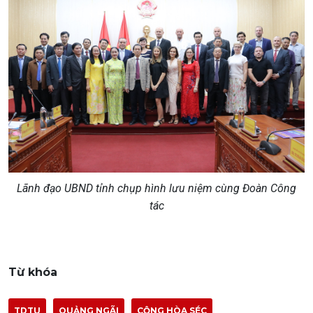
Lãnh đạo UBND tỉnh chụp hình lưu niệm cùng Đoàn Công
tác
Từ khóa
TDTU
QUẢNG NGÃI
CỘNG HÒA SÉC