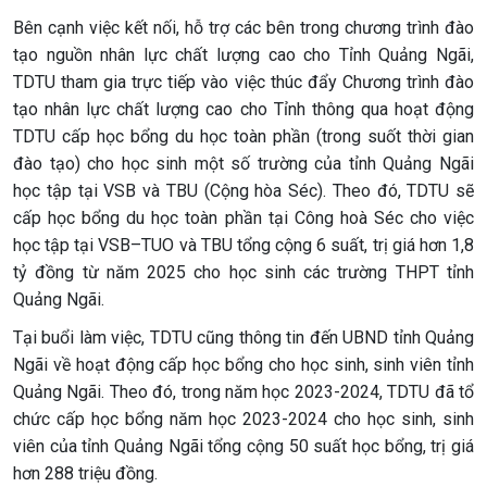
Bên cạnh việc kết nối, hỗ trợ các bên trong chương trình đào
tạo nguồn nhân lực chất lượng cao cho Tỉnh Quảng Ngãi,
TDTU tham gia trực tiếp vào việc thúc đẩy Chương trình đào
tạo nhân lực chất lượng cao cho Tỉnh thông qua hoạt động
TDTU cấp học bổng du học toàn phần (trong suốt thời gian
đào tạo) cho học sinh một số trường của tỉnh Quảng Ngãi
học tập tại VSB và TBU (Cộng hòa Séc). Theo đó, TDTU sẽ
cấp học bổng du học toàn phần tại Công hoà Séc cho việc
học tập tại VSB–TUO và TBU tổng cộng 6 suất, trị giá hơn 1,8
tỷ đồng từ năm 2025 cho học sinh các trường THPT tỉnh
Quảng Ngãi.
Tại buổi làm việc, TDTU cũng thông tin đến UBND tỉnh Quảng
Ngãi về hoạt động cấp học bổng cho học sinh, sinh viên tỉnh
Quảng Ngãi. Theo đó, trong năm học 2023-2024, TDTU đã tổ
chức cấp học bổng năm học 2023-2024 cho học sinh, sinh
viên của tỉnh Quảng Ngãi tổng cộng 50 suất học bổng, trị giá
hơn 288 triệu đồng.