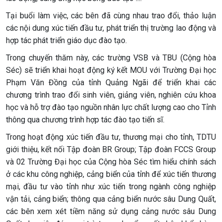
Tại buổi làm việc, các bên đã cùng nhau trao đổi, thảo luận
các nội dung xúc tiến đầu tư, phát triển thị trường lao động và
hợp tác phát triển giáo dục đào tạo.
Trong chuyến thăm này, các trường VSB và TBU (Cộng hòa
Séc) sẽ triển khai hoạt động ký kết MOU với Trường Đại học
Phạm Văn Đồng của tỉnh Quảng Ngãi để triển khai các
chương trình trao đổi sinh viên, giảng viên, nghiên cứu khoa
học và hỗ trợ đào tạo nguồn nhân lực chất lượng cao cho Tỉnh
thông qua chương trình hợp tác đào tạo tiến sĩ.
Trong hoạt động xúc tiến đầu tư, thương mại cho tỉnh, TDTU
giới thiệu, kết nối Tập đoàn BR Group; Tập đoàn FCCS Group
và 02 Trường Đại học của Cộng hòa Séc tìm hiểu chính sách
ở các khu công nghiệp, cảng biển của tỉnh để xúc tiến thương
mại, đầu tư vào tỉnh như xúc tiến trong ngành công nghiệp
vận tải, cảng biển; thông qua cảng biển nước sâu Dung Quất,
các bên xem xét tiềm năng sử dụng cảng nước sâu Dung