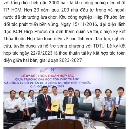
với tổng diện tích gần 2000 ha - là khu công nghiệp lớn nhất
TP. HCM. Hơn 20 năm qua, 200 nhà đầu tư trong và ngoài
nước đã tin tưởng lựa chọn Khu công nghiệp Hiệp Phước làm
đối tác phát triển bền vững. Ngày 15/11/2016, đại diện lãnh
đạo KCN Hiệp Phước đã đến tham quan và thực hiện ký kết
Thỏa thuận Hợp tác toàn diện về các lĩnh vực đào tạo, nghiên
cứu, tuyển dụng và hỗ trợ song phương với TDTU. Lễ ký kết
hợp tác ngày 22/9/2023 là thỏa thuận tái ký kết hợp tác toàn
diện giữa hai bên, giai đoạn 2023-2027.