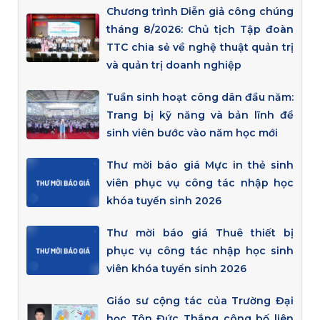
Chương trình Diễn giả công chúng
tháng 8/2026: Chủ tịch Tập đoàn
TTC chia sẻ về nghệ thuật quản trị
và quản trị doanh nghiệp
Tuần sinh hoạt công dân đầu năm:
Trang bị kỹ năng và bản lĩnh để
sinh viên bước vào năm học mới
Thư mời báo giá Mực in thẻ sinh
viên phục vụ công tác nhập học
khóa tuyển sinh 2026
Thư mời báo giá Thuê thiết bị
phục vụ công tác nhập học sinh
viên khóa tuyển sinh 2026
Giáo sư cộng tác của Trường Đại
học Tôn Đức Thắng công bố liên