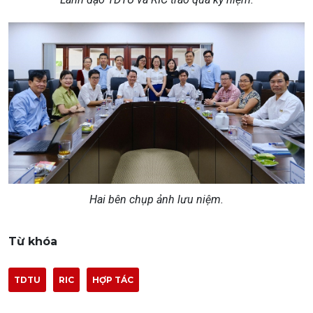
Hai bên chụp ảnh lưu niệm.
Từ khóa
TDTU
RIC
HỢP TÁC