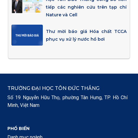
tiếp các nghiên cứu trên tạp chí
Nature và Cell
Thư mời báo giá Hóa chất TCCA
phục vụ xử lý nước hồ bơi
TRƯỜNG ĐẠI HỌC TÔN ĐỨC THẮNG
Số 19 Nguyễn Hữu Thọ, phường Tân Hưng, TP. Hồ Chí
Minh, Việt Nam
PHỔ BIẾN
Danh mục ngành