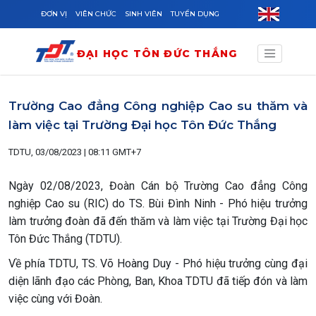
Skip to main content
ĐƠN VỊ
VIÊN CHỨC
SINH VIÊN
TUYỂN DỤNG
ĐẠI HỌC TÔN ĐỨC THẮNG
Trường Cao đẳng Công nghiệp Cao su thăm và
làm việc tại Trường Đại học Tôn Đức Thắng
TDTU, 03/08/2023 | 08:11 GMT+7
Ngày 02/08/2023, Đoàn Cán bộ Trường Cao đẳng Công
nghiệp Cao su (RIC) do TS. Bùi Đình Ninh - Phó hiệu trưởng
làm trưởng đoàn đã đến thăm và làm việc tại Trường Đại học
Tôn Đức Thắng (TDTU).
Về phía TDTU, TS. Võ Hoàng Duy - Phó hiệu trưởng cùng đại
diện lãnh đạo các Phòng, Ban, Khoa TDTU đã tiếp đón và làm
việc cùng với Đoàn.