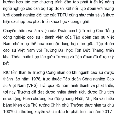
hướng hợp tác các chương trình đào tạo phát triển kỹ năng
nghề nghiệp cho cán bộ Tập đoàn; kết nối Tập đoàn với mạng
lưới doanh nghiệp đối tác của TDTU cũng như chia sẻ và thực
hiện các hợp tác phát triển khoa học - công nghệ.
Chuyến thăm và làm việc của Đoàn cán bộ Trường Cao đẳng
công nghiệp cao su - thành viên của Tập đoàn cao su Việt
Nam nhằm cụ thể hóa các nội dung hợp tác giữa Tập đoàn
cao su Việt Nam với Trường Đại học Tôn Đức Thắng, triển
khai Thỏa thuận hợp tác giữa Trường và Tập đoàn đã được ký
kết.
RIC tiền thân là Trường Công nhân cơ khí ngành cao su được
thành lập năm 1978, trực thuộc Tập đoàn Công nghiệp Cao
su Việt Nam (VRG). Trải qua 45 năm hình thành và phát triển,
tới nay Trường đã đạt được nhiều thành tích, được Chủ tịch
nước tặng Huân chương lao động hạng Nhất, Nhì, Ba và nhiều
bằng khen của Thủ tướng Chính phủ. Trường thực hiện tự chủ
100% chi thường xuyên và chi đầu tư phát triển từ năm 2017.