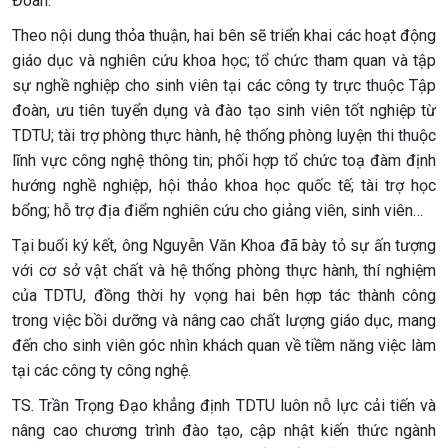
Đoàn.
Theo nội dung thỏa thuận, hai bên sẽ triển khai các hoạt động
giáo dục và nghiên cứu khoa học; tổ chức tham quan và tập
sự nghề nghiệp cho sinh viên tại các công ty trực thuộc Tập
đoàn, ưu tiên tuyển dụng và đào tạo sinh viên tốt nghiệp từ
TDTU; tài trợ phòng thực hành, hệ thống phòng luyện thi thuộc
lĩnh vực công nghệ thông tin; phối hợp tổ chức toạ đàm định
hướng nghề nghiệp, hội thảo khoa học quốc tế; tài trợ học
bổng; hỗ trợ địa điểm nghiên cứu cho giảng viên, sinh viên…
Tại buổi ký kết, ông Nguyễn Văn Khoa đã bày tỏ sự ấn tượng
với cơ sở vật chất và hệ thống phòng thực hành, thí nghiệm
của TDTU, đồng thời hy vọng hai bên hợp tác thành công
trong việc bồi dưỡng và nâng cao chất lượng giáo dục, mang
đến cho sinh viên góc nhìn khách quan về tiềm năng việc làm
tại các công ty công nghệ.
TS. Trần Trọng Đạo khẳng định TDTU luôn nỗ lực cải tiến và
nâng cao chương trình đào tạo, cập nhật kiến thức ngành