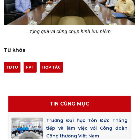
…tặng quà và cùng chụp hình lưu niệm.
Từ khóa
TDTU
FPT
HỢP TÁC
TIN CÙNG MỤC
Trường Đại học Tôn Đức Thắng
tiếp và làm việc với Công đoàn
Công thương Việt Nam