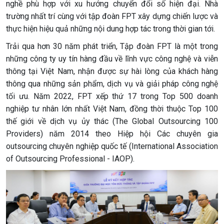
nghề phù hợp với xu hướng chuyển đổi số hiện đại. Nhà
trường nhất trí cùng với tập đoàn FPT xây dựng chiến lược và
thực hiện hiệu quả những nội dung hợp tác trong thời gian tới.
Trải qua hơn 30 năm phát triển, Tập đoàn FPT là một trong
những công ty uy tín hàng đầu về lĩnh vực công nghệ và viễn
thông tại Việt Nam, nhận được sự hài lòng của khách hàng
thông qua những sản phẩm, dịch vụ và giải pháp công nghệ
tối ưu. Năm 2022, FPT xếp thứ 17 trong Top 500 doanh
nghiệp tư nhân lớn nhất Việt Nam, đồng thời thuộc Top 100
thế giới về dịch vụ ủy thác (The Global Outsourcing 100
Providers) năm 2014 theo Hiệp hội Các chuyên gia
outsourcing chuyên nghiệp quốc tế (International Association
of Outsourcing Professional - IAOP).