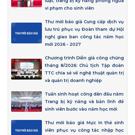
luật, trang bị kỹ năng phòng ngừa
vi phạm cho sinh viên
Thư mời báo giá Cung cấp dịch vụ
lưu trú phục vụ Đoàn tham dự Hội
nghị giao ban công tác năm học
mới 2026 - 2027
Chương trình Diễn giả công chúng
tháng 8/2026: Chủ tịch Tập đoàn
TTC chia sẻ về nghệ thuật quản trị
và quản trị doanh nghiệp
Tuần sinh hoạt công dân đầu năm:
Trang bị kỹ năng và bản lĩnh để
sinh viên bước vào năm học mới
Thư mời báo giá Mực in thẻ sinh
viên phục vụ công tác nhập học