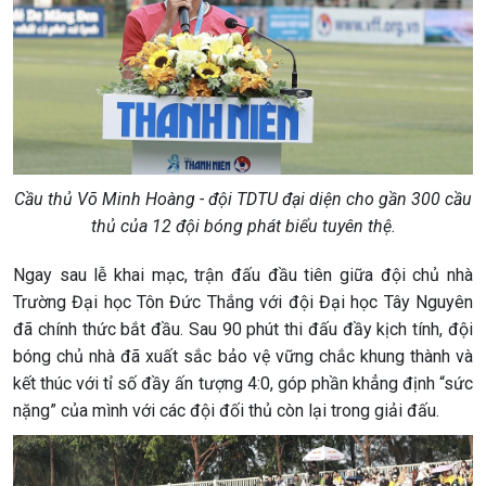
Cầu thủ Võ Minh Hoàng - đội TDTU đại diện cho gần 300 cầu
thủ của 12 đội bóng phát biểu tuyên thệ.
Ngay sau lễ khai mạc, trận đấu đầu tiên giữa đội chủ nhà
Trường Đại học Tôn Đức Thắng với đội Đại học Tây Nguyên
đã chính thức bắt đầu. Sau 90 phút thi đấu đầy kịch tính, đội
bóng chủ nhà đã xuất sắc bảo vệ vững chắc khung thành và
kết thúc với tỉ số đầy ấn tượng 4:0, góp phần khẳng định “sức
nặng” của mình với các đội đối thủ còn lại trong giải đấu.