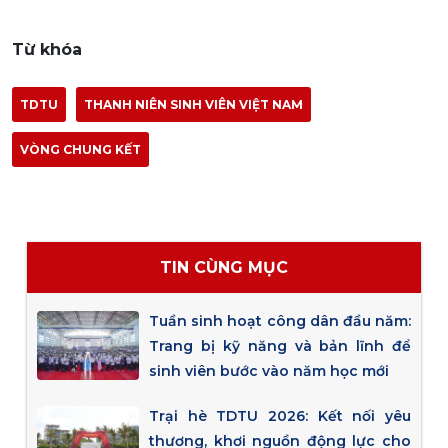
Từ khóa
TDTU
THANH NIÊN SINH VIÊN VIỆT NAM
VÒNG CHUNG KẾT
TIN CÙNG MỤC
Tuần sinh hoạt công dân đầu năm:
Trang bị kỹ năng và bản lĩnh để
sinh viên bước vào năm học mới
Trại hè TDTU 2026: Kết nối yêu
thương, khơi nguồn động lực cho