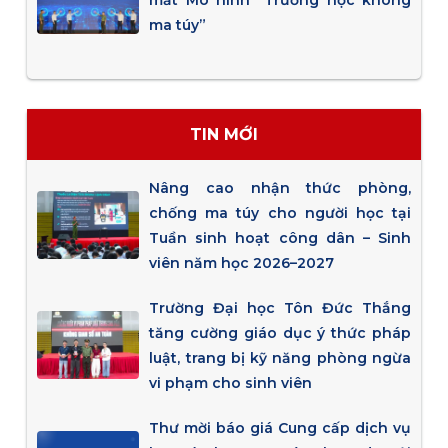
mắt Mô hình “Trường học không
ma túy”
TIN MỚI
Nâng cao nhận thức phòng,
chống ma túy cho người học tại
Tuần sinh hoạt công dân – Sinh
viên năm học 2026–2027
Trường Đại học Tôn Đức Thắng
tăng cường giáo dục ý thức pháp
luật, trang bị kỹ năng phòng ngừa
vi phạm cho sinh viên
Thư mời báo giá Cung cấp dịch vụ