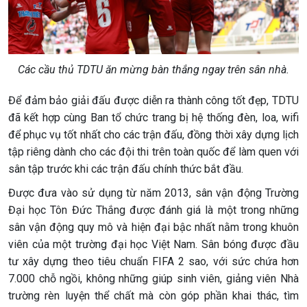
Các cầu thủ TDTU ăn mừng bàn thắng ngay trên sân nhà.
Để đảm bảo giải đấu được diễn ra thành công tốt đẹp, TDTU
đã kết hợp cùng Ban tổ chức trang bị hệ thống đèn, loa, wifi
để phục vụ tốt nhất cho các trận đấu, đồng thời xây dựng lịch
tập riêng dành cho các đội thi trên toàn quốc để làm quen với
sân tập trước khi các trận đấu chính thức bắt đầu.
Được đưa vào sử dụng từ năm 2013, sân vận động Trường
Đại học Tôn Đức Thắng được đánh giá là một trong những
sân vận động quy mô và hiện đại bậc nhất nằm trong khuôn
viên của một trường đại học Việt Nam. Sân bóng được đầu
tư xây dựng theo tiêu chuẩn FIFA 2 sao, với sức chứa hơn
7.000 chỗ ngồi, không những giúp sinh viên, giảng viên Nhà
trường rèn luyện thể chất mà còn góp phần khai thác, tìm