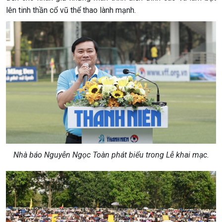
lên tinh thần cổ vũ thể thao lành mạnh.
Nhà báo Nguyễn Ngọc Toàn phát biểu trong Lễ khai mạc.