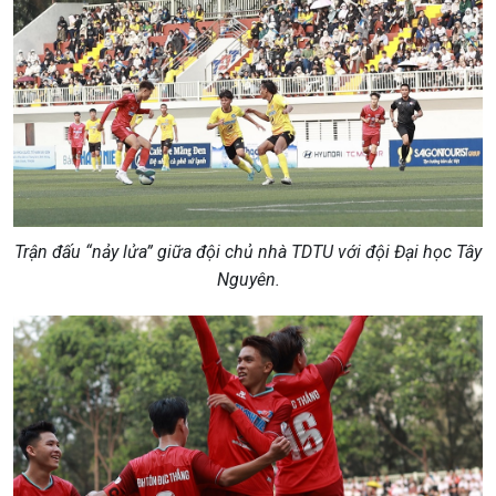
Trận đấu “nảy lửa” giữa đội chủ nhà TDTU với đội Đại học Tây
Nguyên.