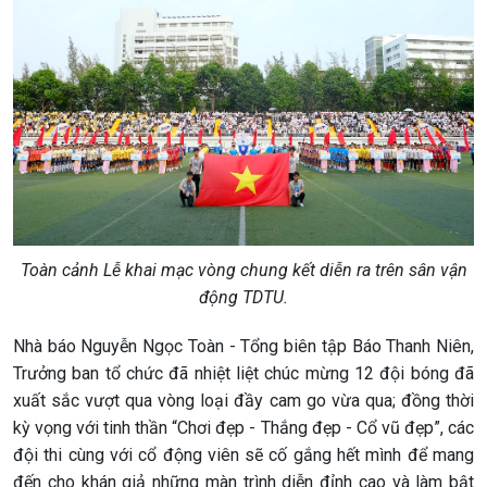
Toàn cảnh Lễ khai mạc vòng chung kết diễn ra trên sân vận
động TDTU.
Nhà báo Nguyễn Ngọc Toàn - Tổng biên tập Báo Thanh Niên,
Trưởng ban tổ chức đã nhiệt liệt chúc mừng 12 đội bóng đã
xuất sắc vượt qua vòng loại đầy cam go vừa qua; đồng thời
kỳ vọng với tinh thần “Chơi đẹp - Thắng đẹp - Cổ vũ đẹp”, các
đội thi cùng với cổ động viên sẽ cố gắng hết mình để mang
đến cho khán giả những màn trình diễn đỉnh cao và làm bật