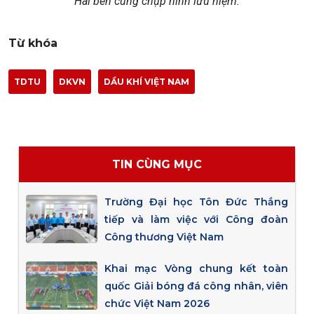
Hai bên cùng chụp hình lưu niệm.
Từ khóa
TDTU
DKVN
DẦU KHÍ VIỆT NAM
TIN CÙNG MỤC
Trường Đại học Tôn Đức Thắng
tiếp và làm việc với Công đoàn
Công thương Việt Nam
Khai mạc Vòng chung kết toàn
quốc Giải bóng đá công nhân, viên
chức Việt Nam 2026