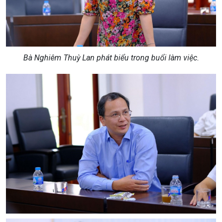
Bà Nghiêm Thuỳ Lan phát biểu trong buổi làm việc.