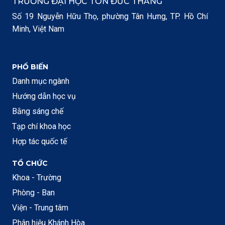
TRƯỜNG ĐẠI HỌC TÔN ĐỨC THẮNG
Số 19 Nguyễn Hữu Thọ, phường Tân Hưng, TP. Hồ Chí
Minh, Việt Nam
PHỔ BIẾN
Danh mục ngành
Hướng dẫn học vụ
Bằng sáng chế
Tạp chí khoa học
Hợp tác quốc tế
TỔ CHỨC
Khoa - Trường
Phòng - Ban
Viện - Trung tâm
Phân hiệu Khánh Hòa