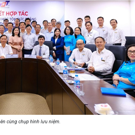
bên
cùng chụp hình lưu niệm.