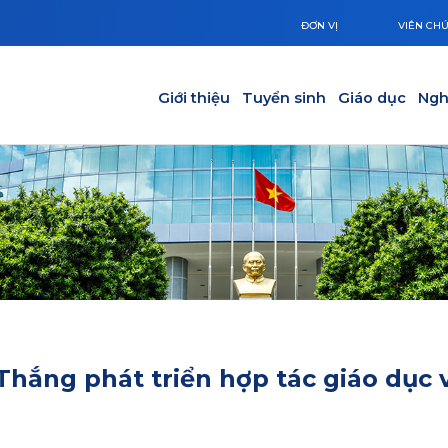
ĐƠN VỊ
VIÊN CH
Main navigation
Giới thiệu
Tuyển sinh
Giáo dục
Ngh
hắng phát triển hợp tác giáo dục 