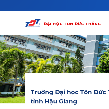
Skip to main content
ĐẠI HỌC TÔN ĐỨC THẮNG
Trường Đại học Tôn Đức T
tỉnh Hậu Giang