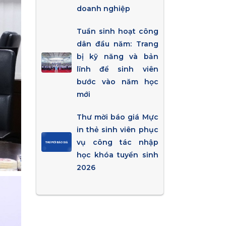
doanh nghiệp
Tuần sinh hoạt công
dân đầu năm: Trang
bị kỹ năng và bản
lĩnh để sinh viên
bước vào năm học
mới
Thư mời báo giá Mực
in thẻ sinh viên phục
vụ công tác nhập
học khóa tuyển sinh
2026