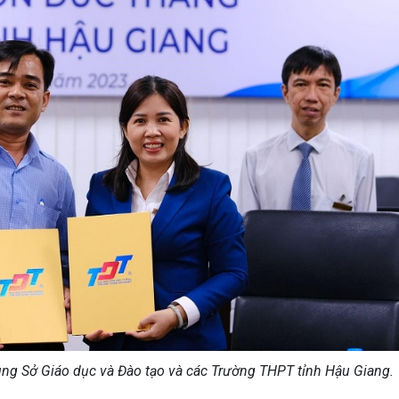
ùng
Sở Giáo dục và Đào tạo
và các Trường THPT
tỉnh Hậu Giang.