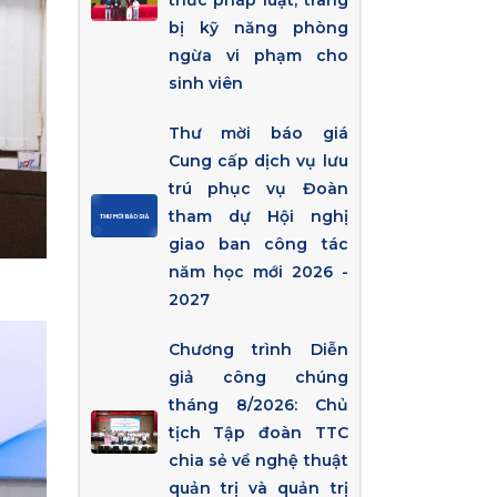
thức pháp luật, trang
bị kỹ năng phòng
ngừa vi phạm cho
sinh viên
Thư mời báo giá
Cung cấp dịch vụ lưu
trú phục vụ Đoàn
tham dự Hội nghị
giao ban công tác
năm học mới 2026 -
2027
Chương trình Diễn
giả công chúng
tháng 8/2026: Chủ
tịch Tập đoàn TTC
chia sẻ về nghệ thuật
quản trị và quản trị