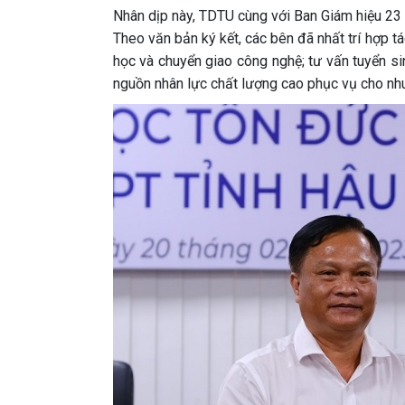
Nhân dịp này, TDTU cùng với Ban Giám hiệu 23 
Theo văn bản ký kết, các bên đã nhất trí hợp t
học và chuyển giao công nghệ; tư vấn tuyển si
nguồn nhân lực chất lượng cao phục vụ cho nhu c