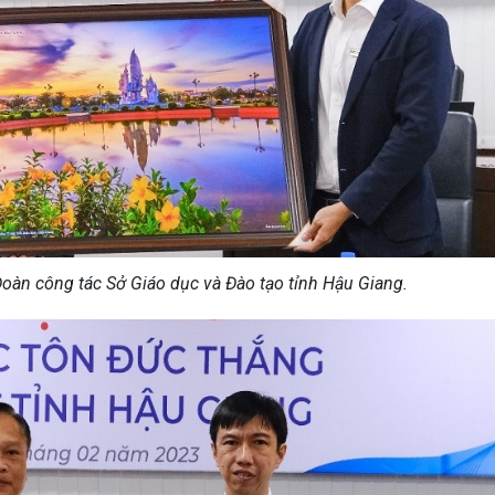
àn công tác Sở Giáo dục và Đào tạo tỉnh Hậu Giang.