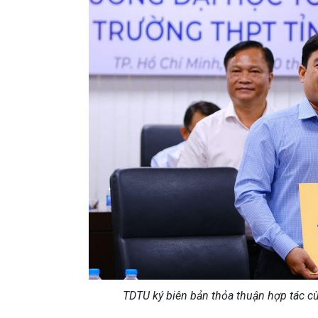
TDTU
ký biên bản thỏa thuận hợp tác
c