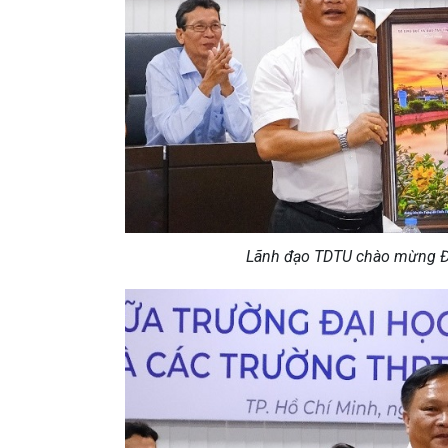
Lãnh đạo TDTU chào mừng Đo