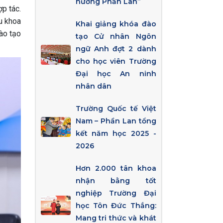
hướng Phần Lan”
p tác.
ứu khoa
Khai giảng khóa đào
ào tạo
tạo Cử nhân Ngôn
ngữ Anh đợt 2 dành
cho học viên Trường
Đại học An ninh
nhân dân
Trường Quốc tế Việt
Nam – Phần Lan tổng
kết năm học 2025 -
2026
Hơn 2.000 tân khoa
nhận bằng tốt
nghiệp Trường Đại
học Tôn Đức Thắng:
Mang tri thức và khát