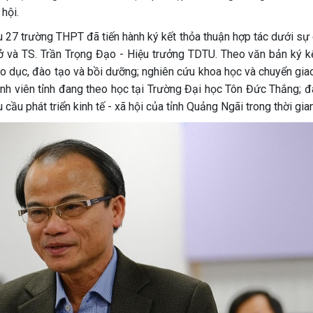
 hội.
u 27 trường THPT đã tiến hành ký kết thỏa thuận hợp tác dưới sự
 và TS. Trần Trọng Đạo - Hiệu trưởng TDTU. Theo văn bản ký kế
iáo dục, đào tạo và bồi dưỡng; nghiên cứu khoa học và chuyển gi
sinh viên tỉnh đang theo học tại Trường Đại học Tôn Đức Thắng; đ
ầu phát triển kinh tế - xã hội của tỉnh Quảng Ngãi trong thời gian