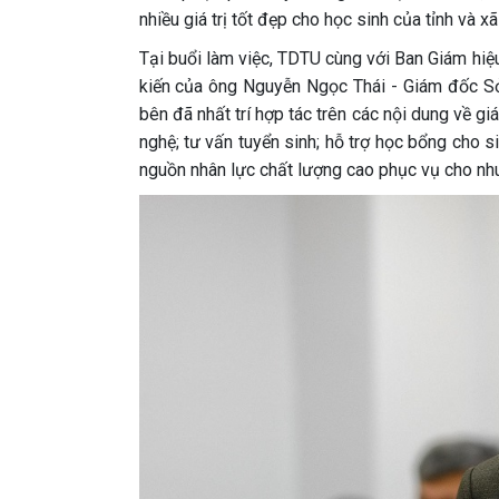
nhiều giá trị tốt đẹp cho học sinh của tỉnh và xã
Tại buổi làm việc, TDTU cùng với Ban Giám hiệ
kiến của ông Nguyễn Ngọc Thái - Giám đốc Sở
bên đã nhất trí hợp tác trên các nội dung về g
nghệ; tư vấn tuyển sinh; hỗ trợ học bổng cho 
nguồn nhân lực chất lượng cao phục vụ cho nhu c