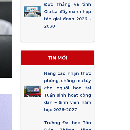
Đức Thắng và tỉnh
Gia Lai đẩy mạnh hợp
tác giai đoạn 2026 -
2030
TIN MỚI
Nâng cao nhận thức
phòng, chống ma túy
cho người học tại
Tuần sinh hoạt công
dân – Sinh viên năm
học 2026–2027
Trường Đại học Tôn