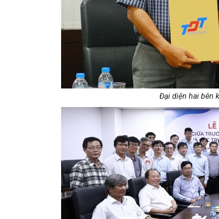
Đại diện hai bên 