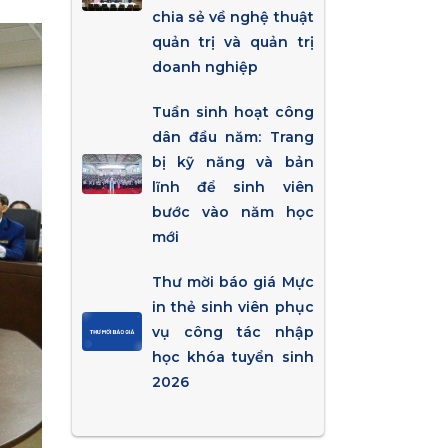
chia sẻ về nghệ thuật
quản trị và quản trị
doanh nghiệp
Tuần sinh hoạt công
dân đầu năm: Trang
bị kỹ năng và bản
lĩnh để sinh viên
bước vào năm học
mới
Thư mời báo giá Mực
in thẻ sinh viên phục
vụ công tác nhập
học khóa tuyển sinh
2026