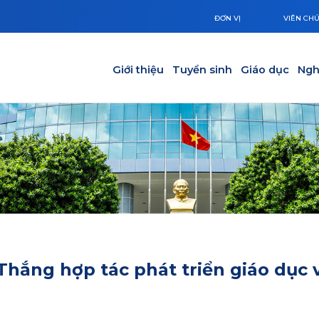
ĐƠN VỊ
VIÊN CH
Main navigation
Giới thiệu
Tuyển sinh
Giáo dục
Ngh
hắng hợp tác phát triển giáo dục 