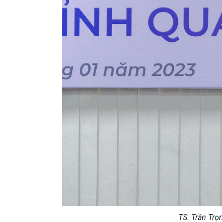
TS. Trần Trọ