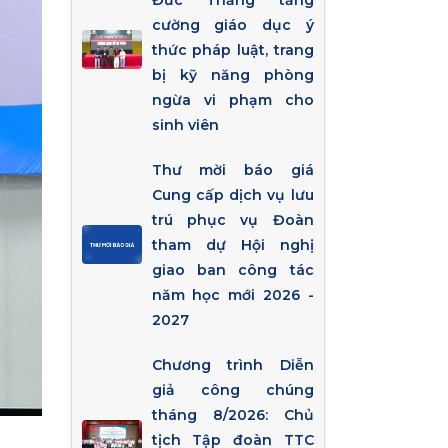
Đức Thắng tăng
cường giáo dục ý
thức pháp luật, trang
bị kỹ năng phòng
ngừa vi phạm cho
sinh viên
Thư mời báo giá
Cung cấp dịch vụ lưu
trú phục vụ Đoàn
tham dự Hội nghị
giao ban công tác
năm học mới 2026 -
2027
Chương trình Diễn
giả công chúng
tháng 8/2026: Chủ
tịch Tập đoàn TTC