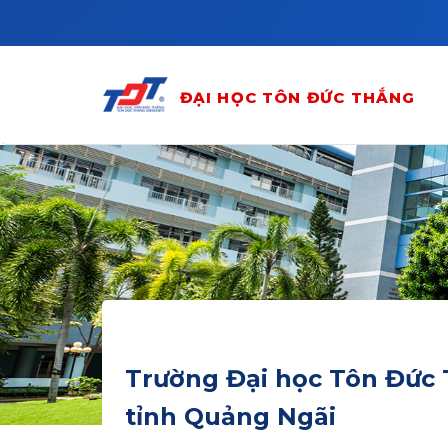
Skip to main content
ĐẠI HỌC TÔN ĐỨC THẮNG
Trường Đại học Tôn Đức T
tỉnh Quảng Ngãi