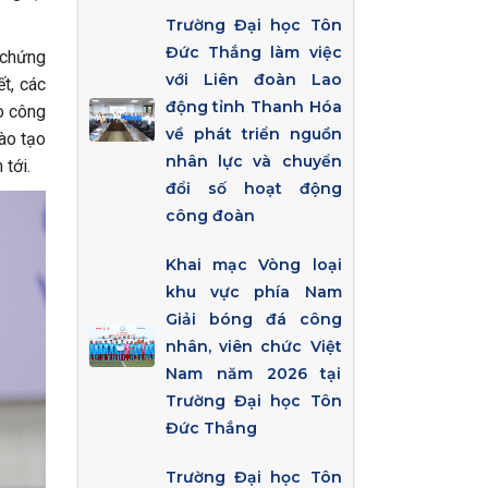
Trường Đại học Tôn
Đức Thắng làm việc
 chứng
với Liên đoàn Lao
t, các
động tỉnh Thanh Hóa
ao công
về phát triển nguồn
ào tạo
nhân lực và chuyển
 tới.
đổi số hoạt động
công đoàn
Khai mạc Vòng loại
khu vực phía Nam
Giải bóng đá công
nhân, viên chức Việt
Nam năm 2026 tại
Trường Đại học Tôn
Đức Thắng
Trường Đại học Tôn