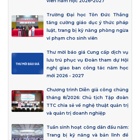
viên năm học 2026–2027
Trường Đại học Tôn Đức Thắng
tăng cường giáo dục ý thức pháp
luật, trang bị kỹ năng phòng ngừa
vi phạm cho sinh viên
Thư mời báo giá Cung cấp dịch vụ
lưu trú phục vụ Đoàn tham dự Hội
nghị giao ban công tác năm học
mới 2026 - 2027
Chương trình Diễn giả công chúng
tháng 8/2026: Chủ tịch Tập đoàn
TTC chia sẻ về nghệ thuật quản trị
và quản trị doanh nghiệp
Tuần sinh hoạt công dân đầu năm:
Trang bị kỹ năng và bản lĩnh để