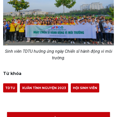
Sinh viên TDTU
hưởng ứng ngày Chiến sĩ hành động vì môi
trường.
Từ khóa
TDTU
XUÂN TÌNH NGUYỆN 2023
HỘI SINH VIÊN