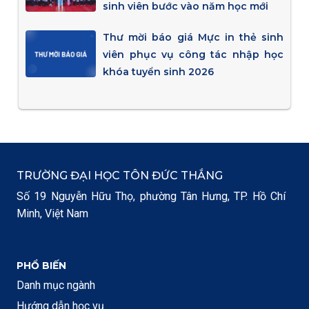
sinh viên bước vào năm học mới
Thư mời báo giá Mực in thẻ sinh
viên phục vụ công tác nhập học
khóa tuyển sinh 2026
TRƯỜNG ĐẠI HỌC TÔN ĐỨC THẮNG
Số 19 Nguyễn Hữu Thọ, phường Tân Hưng, TP. Hồ Chí
Minh, Việt Nam
PHỔ BIẾN
Danh mục ngành
Hướng dẫn học vụ