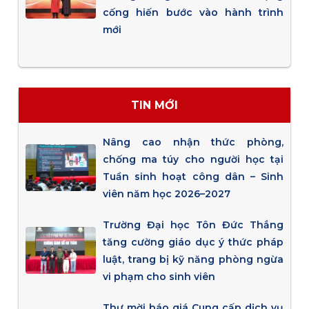
cống hiến bước vào hành trình
mới
TIN MỚI
Nâng cao nhận thức phòng,
chống ma túy cho người học tại
Tuần sinh hoạt công dân – Sinh
viên năm học 2026–2027
Trường Đại học Tôn Đức Thắng
tăng cường giáo dục ý thức pháp
luật, trang bị kỹ năng phòng ngừa
vi phạm cho sinh viên
Thư mời báo giá Cung cấp dịch vụ