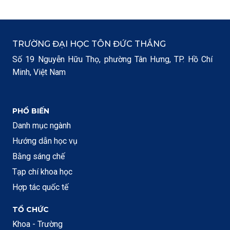
TRƯỜNG ĐẠI HỌC TÔN ĐỨC THẮNG
Số 19 Nguyễn Hữu Thọ, phường Tân Hưng, TP. Hồ Chí
Minh, Việt Nam
PHỔ BIẾN
Danh mục ngành
Hướng dẫn học vụ
Bằng sáng chế
Tạp chí khoa học
Hợp tác quốc tế
TỔ CHỨC
Khoa - Trường