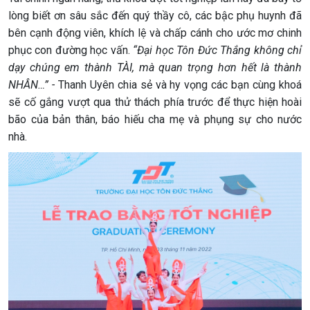
lòng biết ơn sâu sắc đến quý thầy cô, các bậc phụ huynh đã
bên cạnh động viên, khích lệ và chấp cánh cho ước mơ chinh
phục con đường học vấn.
“Đại học Tôn Đức Thắng không chỉ
dạy chúng em thành TÀI, mà quan trọng hơn hết là thành
NHÂN…” -
Thanh Uyên chia sẻ và hy vọng các bạn cùng khoá
sẽ cố gắng vượt qua thử thách phía trước để thực hiện hoài
bão của bản thân, báo hiếu cha mẹ và phụng sự cho nước
nhà.