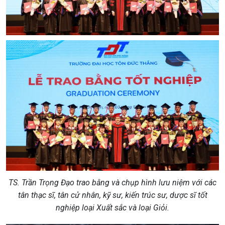
TS. Trần Trọng Đạo trao bằng và chụp hình lưu niệm với các
tân thạc sĩ, tân cử nhân, kỹ sư, kiến trúc sư, dược sĩ tốt
nghiệp loại Xuất sắc và loại Giỏi.