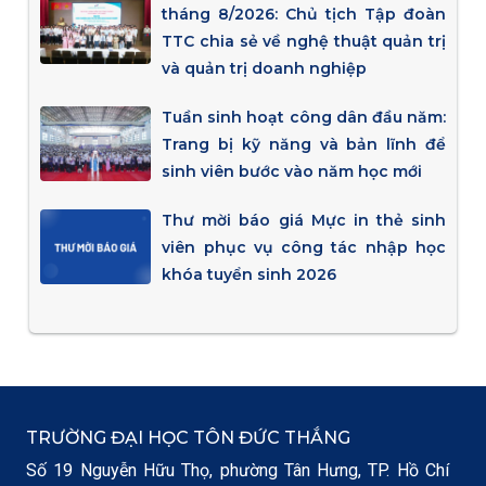
tháng 8/2026: Chủ tịch Tập đoàn
TTC chia sẻ về nghệ thuật quản trị
và quản trị doanh nghiệp
Tuần sinh hoạt công dân đầu năm:
Trang bị kỹ năng và bản lĩnh để
sinh viên bước vào năm học mới
Thư mời báo giá Mực in thẻ sinh
viên phục vụ công tác nhập học
khóa tuyển sinh 2026
TRƯỜNG ĐẠI HỌC TÔN ĐỨC THẮNG
Số 19 Nguyễn Hữu Thọ, phường Tân Hưng, TP. Hồ Chí