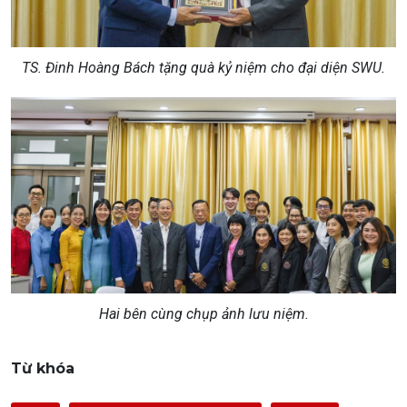
TS. Đinh Hoàng Bách tặng quà kỷ niệm cho đại diện SWU.
Hai bên cùng chụp ảnh lưu niệm
.
Từ khóa