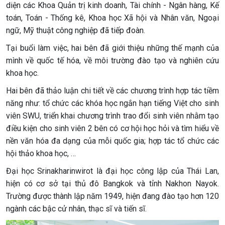
diện các Khoa Quản trị kinh doanh, Tài chính - Ngân hàng, Kế
toán, Toán - Thống kê, Khoa học Xã hội và Nhân văn, Ngoại
ngữ, Mỹ thuật công nghiệp đã tiếp đoàn.
Tại buổi làm việc, hai bên đã giới thiệu những thế mạnh của
mình về quốc tế hóa, về môi trường đào tạo và nghiên cứu
khoa học.
Hai bên đã thảo luận chi tiết về các chương trình hợp tác tiềm
năng như: tổ chức các khóa học ngắn hạn tiếng Việt cho sinh
viên SWU, triển khai chương trình trao đổi sinh viên nhằm tạo
điều kiện cho sinh viên 2 bên có cơ hội học hỏi và tìm hiểu về
nền văn hóa đa dạng của mỗi quốc gia; hợp tác tổ chức các
hội thảo khoa học, …
Đại học Srinakharinwirot là đại học công lập của Thái Lan,
hiện có cơ sở tại thủ đô Bangkok và tỉnh Nakhon Nayok.
Trường được thành lập năm 1949, hiện đang đào tạo hơn 120
ngành các bậc cử nhân, thạc sĩ và tiến sĩ.