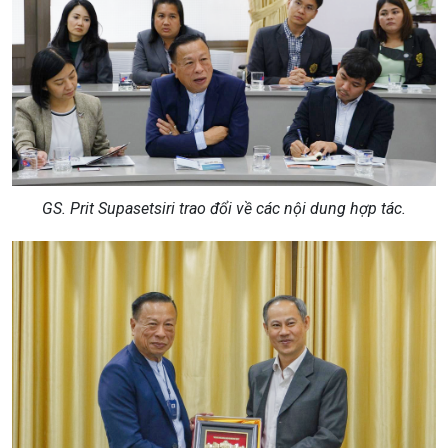
GS. Prit Supasetsiri trao đổi về các nội dung hợp tác.